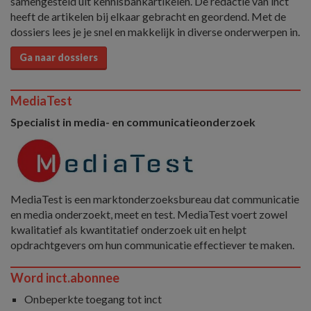
samengesteld uit kennisbankartikelen. De redactie van inct
heeft de artikelen bij elkaar gebracht en geordend. Met de
dossiers lees je je snel en makkelijk in diverse onderwerpen in.
Ga naar dossiers
MediaTest
Specialist in media- en communicatieonderzoek
MediaTest is een marktonderzoeksbureau dat communicatie
en media onderzoekt, meet en test. MediaTest voert zowel
kwalitatief als kwantitatief onderzoek uit en helpt
opdrachtgevers om hun communicatie effectiever te maken.
Word inct.abonnee
Onbeperkte toegang tot inct