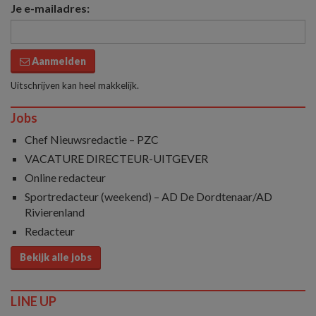
Je e-mailadres:
Aanmelden
Uitschrijven kan heel makkelijk.
Jobs
Chef Nieuwsredactie – PZC
VACATURE DIRECTEUR-UITGEVER
Online redacteur
Sportredacteur (weekend) – AD De Dordtenaar/AD
Rivierenland
Redacteur
Bekijk alle jobs
LINE UP