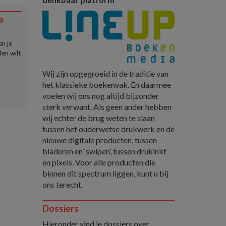
e
n je
en wilt
Wij zijn opgegroeid in de traditie van
het klassieke boekenvak. En daarmee
voelen wij ons nog altijd bijzonder
sterk verwant. Als geen ander hebben
wij echter de brug weten te slaan
tussen het ouderwetse drukwerk en de
nieuwe digitale producten, tussen
bladeren en ‘swipen’, tussen drukinkt
en pixels. Voor alle producten die
binnen dit spectrum liggen, kunt u bij
ons terecht.
Dossiers
Hieronder vind je dossiers over