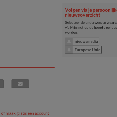
Volgen via je persoonlijk
nieuwsoverzicht
Selecteer de onderwerpen waarva
via
Mijn inct
op de hoogte gehoud
worden.
nieuwsmedia
Europese Unie
 of maak gratis een account