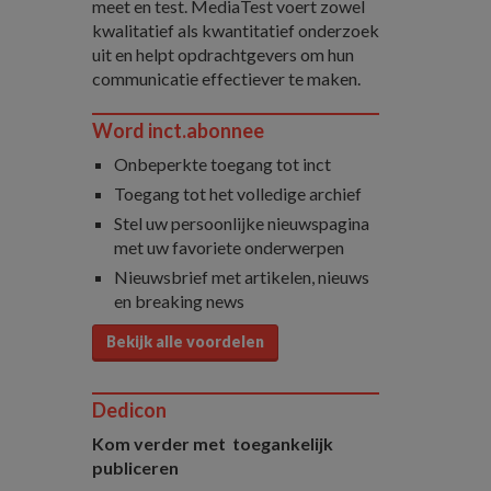
meet en test. MediaTest voert zowel
kwalitatief als kwantitatief onderzoek
uit en helpt opdrachtgevers om hun
communicatie effectiever te maken.
Word inct.abonnee
Onbeperkte toegang tot inct
Toegang tot het volledige archief
Stel uw persoonlijke nieuwspagina
met uw favoriete onderwerpen
Nieuwsbrief met artikelen, nieuws
en breaking news
Bekijk alle voordelen
Dedicon
Kom verder met toegankelijk
publiceren