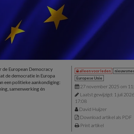
r de European Democracy
alleen voor leden
nieuwsme
dat de democratie in Europa
Europese Unie
n een politieke aankondiging:
27 november 2025 om 11
ning, samenwerking én
Laatst gewijzigd: 1 juli 20
17:08
David Huijzer
Download artikel als PDF
Print artikel