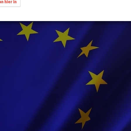
n hier in