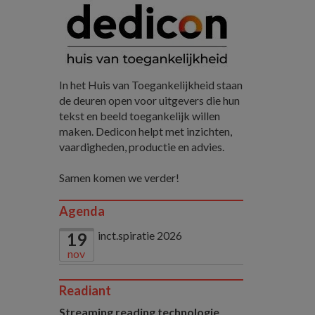
In het Huis van Toegankelijkheid staan
de deuren open voor uitgevers die hun
tekst en beeld toegankelijk willen
maken. Dedicon helpt met inzichten,
vaardigheden, productie en advies.
Samen komen we verder!
Agenda
inct.spiratie 2026
19
nov
Readiant
Streaming reading technologie