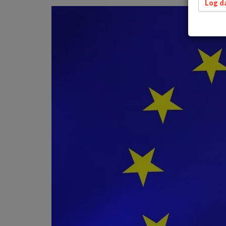
Log da