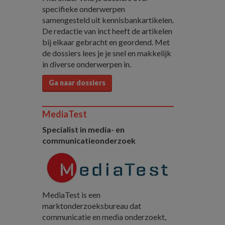
specifieke onderwerpen
samengesteld uit kennisbankartikelen.
De redactie van inct heeft de artikelen
bij elkaar gebracht en geordend. Met
de dossiers lees je je snel en makkelijk
in diverse onderwerpen in.
Ga naar dossiers
MediaTest
Specialist in media- en
communicatieonderzoek
MediaTest is een
marktonderzoeksbureau dat
communicatie en media onderzoekt,