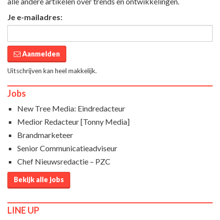
alle andere artikelen over trends en ontwikkelingen.
Je e-mailadres:
Aanmelden
Uitschrijven kan heel makkelijk.
Jobs
New Tree Media: Eindredacteur
Medior Redacteur [Tonny Media]
Brandmarketeer
Senior Communicatieadviseur
Chef Nieuwsredactie – PZC
Bekijk alle jobs
LINE UP