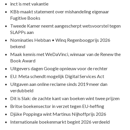
inct is met vakantie
KBb maakt statement over mishandeling eigenaar
Fugitive Books
Tweede Kamer neemt aangescherpt wetsvoorstel tegen
SLAPPs aan
Nominaties Hebban • Winq Regenboogprijs 2026
bekend
Maak kennis met WeDaVinci, winnaar van de Renew the
Book Award
Uitgevers dagen Google opnieuw voor de rechter
EU: Meta schendt mogelijk Digital Services Act
Uitgaven aan online reclame sinds 2019 meer dan
verdubbeld
Dit is Slak: de zachte kant van boeken wint twee prijzen
Britse boekensector in verzet tegen EU-heffing
Djûke Poppinga wint Martinus Nijhoffprijs 2026
Internationale boekenmarkt begint 2026 verdeeld