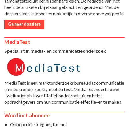
samengesteld uit kennisbankartikelen. De redactie van inct
heeft de artikelen bij elkaar gebracht en geordend. Met de
dossiers lees je je snel en makkelijk in diverse onderwerpen in.
Ga naar dossiers
MediaTest
Specialist in media- en communicatieonderzoek
MediaTest is een marktonderzoeksbureau dat communicatie
en media onderzoekt, meet en test. MediaTest voert zowel
kwalitatief als kwantitatief onderzoek uit en helpt
opdrachtgevers om hun communicatie effectiever te maken.
Word inct.abonnee
Onbeperkte toegang tot inct