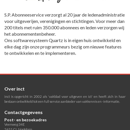
S.P. Abonneeservice verzorgt al 20 jaar de ledenadministratie
voor uitgeverijen, verenigingen en stichtingen. Voor meer dan
200 titels met ruim 350.000 abonnees en leden verzorgen wij
het abonnementenbeheer.
Ons softwaresysteem Quartz is in eigen huis ontwikkeld en
elke dag zijn onze programmeurs bezig om nieuwe features
te ontwikkelen en te implementeren.
Over inct
inct is opgericht in 2002 als 'vakblad voor uitgeven en ict' en heeft zich in haar
bestaan ontwikkeld tot een full service aanbieder van vakkennis en -informatie.
Contactgegevens
Post- en bezoekadres
Veenweg 34E
2631 CL Nootdorp