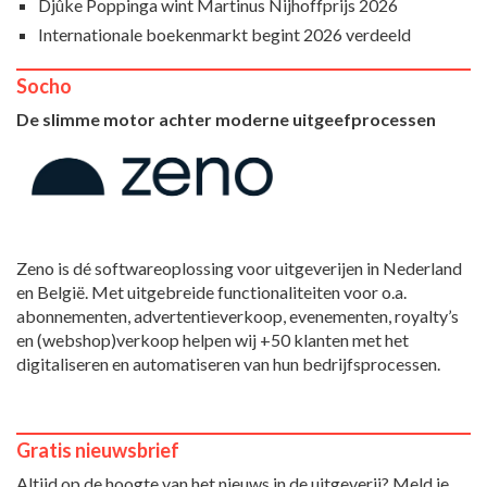
Djûke Poppinga wint Martinus Nijhoffprijs 2026
Internationale boekenmarkt begint 2026 verdeeld
Socho
De slimme motor achter moderne uitgeefprocessen
Zeno is dé softwareoplossing voor uitgeverijen in Nederland
en België. Met uitgebreide functionaliteiten voor o.a.
abonnementen, advertentieverkoop, evenementen, royalty’s
en (webshop)verkoop helpen wij +50 klanten met het
digitaliseren en automatiseren van hun bedrijfsprocessen.
Gratis nieuwsbrief
Altijd op de hoogte van het nieuws in de uitgeverij? Meld je