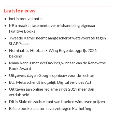
Laatste nieuws
inct is met vakantie
KBb maakt statement over mishandeling eigenaar
Fugitive Books
Tweede Kamer neemt aangescherpt wetsvoorstel tegen
SLAPPs aan
Nominaties Hebban • Winq Regenboogprijs 2026
bekend
Maak kennis met WeDaVinci, winnaar van de Renew the
Book Award
Uitgevers dagen Google opnieuw voor de rechter
EU: Meta schendt mogelijk Digital Services Act
Uitgaven aan online reclame sinds 2019 meer dan
verdubbeld
Dit is Slak: de zachte kant van boeken wint twee prijzen
Britse boekensector in verzet tegen EU-heffing