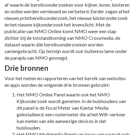
af waarin de bereiksonderzoeken voor kijken, lezen, luisteren
en online werden vernieuwd en verbeterd. Eerder zagen al het
nieuwe printbereiksonderzoek, het nieuwe luisteronderzoek
én het nieuwe kijkonderzoek het levenslicht. Met de
publicatie van NMO Online komt NMO weer een stap
dichter bij de totstandkoming van NMO Crossmedia, de
dataset waarin álle bereiksonderzoeken worden
samengebracht. Op termijn wordt ook buitenreclame onder
de paraplu van NMO gevoegd.
Drie bronnen
Voor het meten en rapporteren van het bereik van websites
en apps worden de volgende drie bronnen gebruikt:
Het NMO Online Panel waarin ook het NMO
Kijkonderzoek wordt gemeten. In de huishoudens van
dit panel is de Focal Meter van Kantar Media
geïnstalleerd, een routermeter die al het Wifi-verkeer
kan meten van alle aanwezige devices in dat
huishouden.
Het NMO Multimedia Panel van Ipsos van waaruit ook