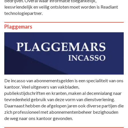
bedrijven. Overal waar informatie toegankelijk,
leesvriendelijk en veilig ontsloten moet worden is Readiant
technologiepartner.
Plaggemars
De incasso van abonnementsgelden is een specialiteit van ons
kantoor. Veel uitgevers van vakbladen,
publiekstijdschriften en kranten, maken al decennialang naar
tevredenheid gebruik van deze vorm van dienstverlening.
Daarnaast hebben de afgelopen jaren ook diverse partijen die
zich professioneel met abonnementenbeheer bezighouden
de weg naar ons kantoor gevonden.