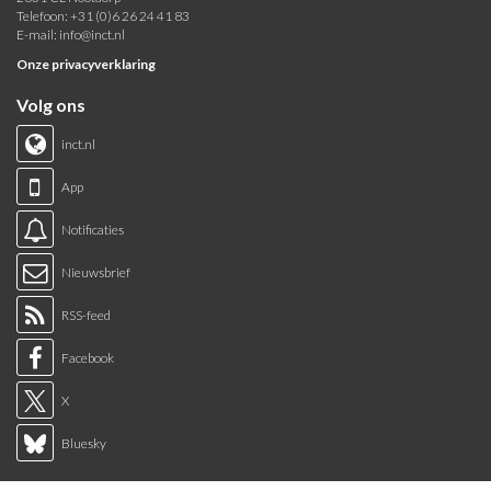
Telefoon: +31 (0)6 26 24 41 83
E-mail:
info@inct.nl
Onze privacyverklaring
Volg ons
inct.nl
App
Notificaties
Nieuwsbrief
RSS-feed
Facebook
X
Bluesky