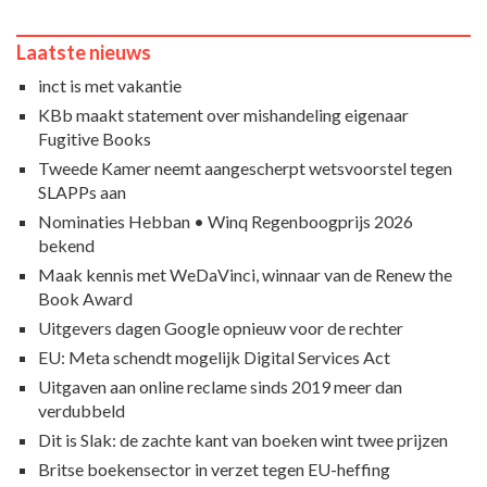
Laatste nieuws
inct is met vakantie
KBb maakt statement over mishandeling eigenaar
Fugitive Books
Tweede Kamer neemt aangescherpt wetsvoorstel tegen
SLAPPs aan
Nominaties Hebban • Winq Regenboogprijs 2026
bekend
Maak kennis met WeDaVinci, winnaar van de Renew the
Book Award
Uitgevers dagen Google opnieuw voor de rechter
EU: Meta schendt mogelijk Digital Services Act
Uitgaven aan online reclame sinds 2019 meer dan
verdubbeld
Dit is Slak: de zachte kant van boeken wint twee prijzen
Britse boekensector in verzet tegen EU-heffing