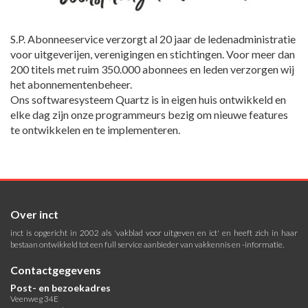
S.P. Abonneeservice verzorgt al 20 jaar de ledenadministratie
voor uitgeverijen, verenigingen en stichtingen. Voor meer dan
200 titels met ruim 350.000 abonnees en leden verzorgen wij
het abonnementenbeheer.
Ons softwaresysteem Quartz is in eigen huis ontwikkeld en
elke dag zijn onze programmeurs bezig om nieuwe features
te ontwikkelen en te implementeren.
Over inct
inct is opgericht in 2002 als 'vakblad voor uitgeven en ict' en heeft zich in haar
bestaan ontwikkeld tot een full service aanbieder van vakkennis en -informatie.
Contactgegevens
Post- en bezoekadres
Veenweg 34E