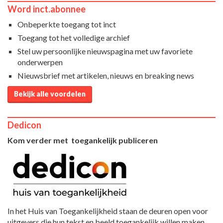
Word inct.abonnee
Onbeperkte toegang tot inct
Toegang tot het volledige archief
Stel uw persoonlijke nieuwspagina met uw favoriete
onderwerpen
Nieuwsbrief met artikelen, nieuws en breaking news
Bekijk alle voordelen
Dedicon
Kom verder met toegankelijk publiceren
In het Huis van Toegankelijkheid staan de deuren open voor
uitgevers die hun tekst en beeld toegankelijk willen maken.