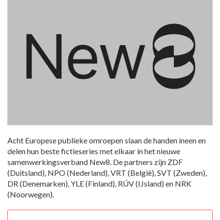
Acht Europese publieke omroepen slaan de handen ineen en
delen hun beste fictieseries met elkaar in het nieuwe
samenwerkingsverband New8. De partners zijn ZDF
(Duitsland), NPO (Nederland), VRT (België), SVT (Zweden),
DR (Denemarken), YLE (Finland), RÚV (IJsland) en NRK
(Noorwegen).