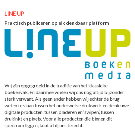
LINE UP
Praktisch publiceren op elk denkbaar platform
Wij zijn opgegroeid in de traditie van het klassieke
boekenvak. En daarmee voelen wij ons nog altijd bijzonder
sterk verwant. Als geen ander hebben wij echter de brug
weten te slaan tussen het ouderwetse drukwerk en de nieuwe
digitale producten, tussen bladeren en ‘swipen’, tussen
drukinkt en pixels. Voor alle producten die binnen dit
spectrum liggen, kunt u bij ons terecht.