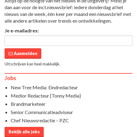
Altijd op de hoogte van het nieuws in de uitgeverij? Meld je
dan aan voor de inct.nieuwsbrief: iedere donderdag al het
nieuws van de week, één keer per maand een nieuwsbrief met
alle andere artikelen over trends en ontwikkelingen.
Je e-mailadres:
Aanmelden
Uitschrijven kan heel makkelijk.
Jobs
New Tree Media: Eindredacteur
Medior Redacteur [Tonny Media]
Brandmarketeer
Senior Communicatieadviseur
Chef Nieuwsredactie – PZC
Bekijk alle jobs