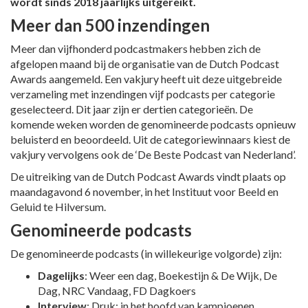
wordt sinds 2018 jaarlijks uitgereikt.
Meer dan 500 inzendingen
Meer dan vijfhonderd podcastmakers hebben zich de
afgelopen maand bij de organisatie van de Dutch Podcast
Awards aangemeld. Een vakjury heeft uit deze uitgebreide
verzameling met inzendingen vijf podcasts per categorie
geselecteerd. Dit jaar zijn er dertien categorieën. De
komende weken worden de genomineerde podcasts opnieuw
beluisterd en beoordeeld. Uit de categoriewinnaars kiest de
vakjury vervolgens ook de ‘De Beste Podcast van Nederland’.
De uitreiking van de Dutch Podcast Awards vindt plaats op
maandagavond 6 november, in het Instituut voor Beeld en
Geluid te Hilversum.
Genomineerde podcasts
De genomineerde podcasts (in willekeurige volgorde) zijn:
Dagelijks
: Weer een dag, Boekestijn & De Wijk, De
Dag, NRC Vandaag, FD Dagkoers
Interview
: Druk: in het hoofd van kampioenen,