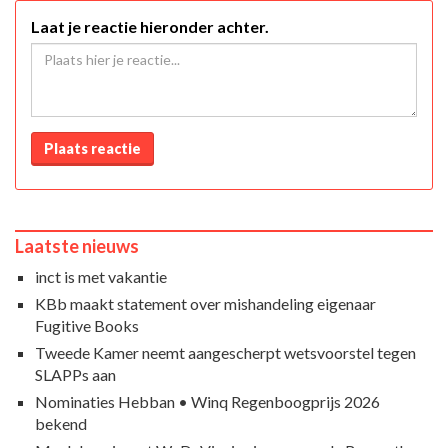
Laat je reactie hieronder achter.
Plaats reactie
Laatste nieuws
inct is met vakantie
KBb maakt statement over mishandeling eigenaar
Fugitive Books
Tweede Kamer neemt aangescherpt wetsvoorstel tegen
SLAPPs aan
Nominaties Hebban • Winq Regenboogprijs 2026
bekend