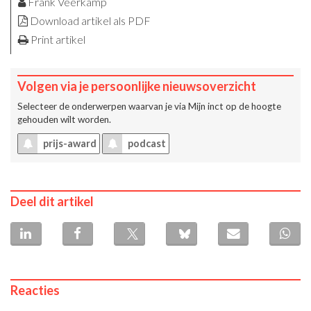
Frank Veerkamp
Download artikel als PDF
Print artikel
Volgen via je persoonlijke nieuwsoverzicht
Selecteer de onderwerpen waarvan je via
Mijn inct
op de hoogte
gehouden wilt worden.
prijs-award
podcast
Deel dit artikel
Reacties