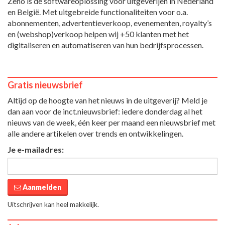
Zeno is dé softwareoplossing voor uitgeverijen in Nederland
en België. Met uitgebreide functionaliteiten voor o.a.
abonnementen, advertentieverkoop, evenementen, royalty’s
en (webshop)verkoop helpen wij +50 klanten met het
digitaliseren en automatiseren van hun bedrijfsprocessen.
Gratis nieuwsbrief
Altijd op de hoogte van het nieuws in de uitgeverij? Meld je
dan aan voor de inct.nieuwsbrief: iedere donderdag al het
nieuws van de week, één keer per maand een nieuwsbrief met
alle andere artikelen over trends en ontwikkelingen.
Je e-mailadres:
Aanmelden
Uitschrijven kan heel makkelijk.