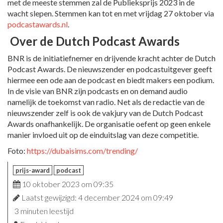
met de meeste stemmen zal de Publieksprijs 2023 in de
wacht slepen. Stemmen kan tot en met vrijdag 27 oktober via
podcastawards.nl
.
Over de Dutch Podcast Awards
BNR is de initiatiefnemer en drijvende kracht achter de Dutch
Podcast Awards. De nieuwszender en podcastuitgever geeft
hiermee een ode aan de podcast en biedt makers een podium.
In de visie van BNR zijn podcasts en on demand audio
namelijk de toekomst van radio. Net als de redactie van de
nieuwszender zelf is ook de vakjury van de Dutch Podcast
Awards onafhankelijk. De organisatie oefent op geen enkele
manier invloed uit op de einduitslag van deze competitie.
Foto:
https://dubaisims.com/trending/
prijs-award
podcast
10 oktober 2023 om 09:35
Laatst gewijzigd: 4 december 2024 om 09:49
3 minuten leestijd