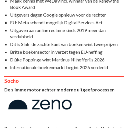
Maak kennis met WeDaVinci, winnaar van de Renew the
Book Award
Uitgevers dagen Google opnieuw voor de rechter
EU: Meta schendt mogelijk Digital Services Act
Uitgaven aan online reclame sinds 2019 meer dan
verdubbeld
Dit is Slak: de zachte kant van boeken wint twee prijzen
Britse boekensector in verzet tegen EU-heffing
Djûke Poppinga wint Martinus Nijhoffprijs 2026
Internationale boekenmarkt begint 2026 verdeeld
Socho
De slimme motor achter moderne uitgeefprocessen