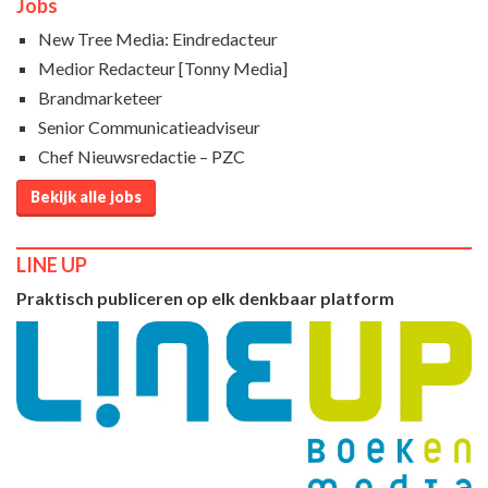
Jobs
New Tree Media: Eindredacteur
Medior Redacteur [Tonny Media]
Brandmarketeer
Senior Communicatieadviseur
Chef Nieuwsredactie – PZC
Bekijk alle jobs
LINE UP
Praktisch publiceren op elk denkbaar platform