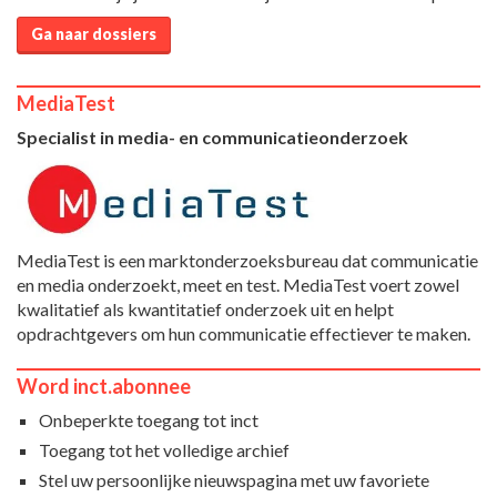
Ga naar dossiers
MediaTest
Specialist in media- en communicatieonderzoek
MediaTest is een marktonderzoeksbureau dat communicatie
en media onderzoekt, meet en test. MediaTest voert zowel
kwalitatief als kwantitatief onderzoek uit en helpt
opdrachtgevers om hun communicatie effectiever te maken.
Word inct.abonnee
Onbeperkte toegang tot inct
Toegang tot het volledige archief
Stel uw persoonlijke nieuwspagina met uw favoriete