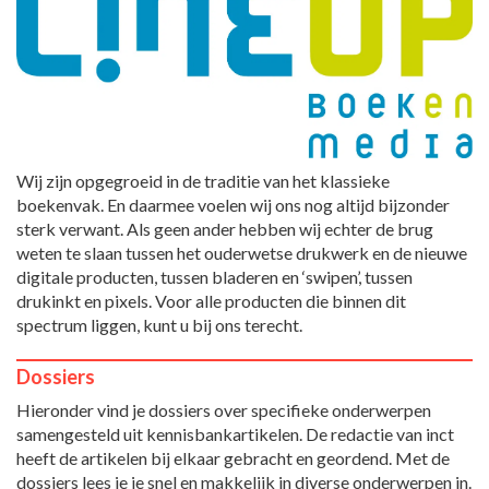
Wij zijn opgegroeid in de traditie van het klassieke
boekenvak. En daarmee voelen wij ons nog altijd bijzonder
sterk verwant. Als geen ander hebben wij echter de brug
weten te slaan tussen het ouderwetse drukwerk en de nieuwe
digitale producten, tussen bladeren en ‘swipen’, tussen
drukinkt en pixels. Voor alle producten die binnen dit
spectrum liggen, kunt u bij ons terecht.
Dossiers
Hieronder vind je dossiers over specifieke onderwerpen
samengesteld uit kennisbankartikelen. De redactie van inct
heeft de artikelen bij elkaar gebracht en geordend. Met de
dossiers lees je je snel en makkelijk in diverse onderwerpen in.