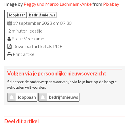
Image by
Peggy und Marco Lachmann-Anke
from
Pixabay
loopbaan
bedrijfsnieuws
19 september 2023 om 09:30
2 minuten leestijd
Frank Veerkamp
Download artikel als PDF
Print artikel
Volgen via je persoonlijke nieuwsoverzicht
Selecteer de onderwerpen waarvan je via
Mijn inct
op de hoogte
gehouden wilt worden.
loopbaan
bedrijfsnieuws
Deel dit artikel