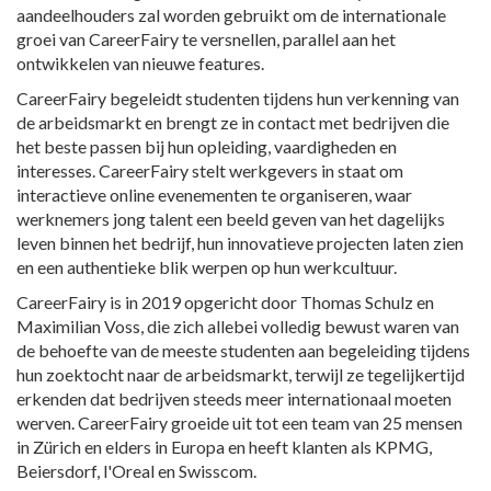
aandeelhouders zal worden gebruikt om de internationale
groei van CareerFairy te versnellen, parallel aan het
ontwikkelen van nieuwe features.
CareerFairy begeleidt studenten tijdens hun verkenning van
de arbeidsmarkt en brengt ze in contact met bedrijven die
het beste passen bij hun opleiding, vaardigheden en
interesses. CareerFairy stelt werkgevers in staat om
interactieve online evenementen te organiseren, waar
werknemers jong talent een beeld geven van het dagelijks
leven binnen het bedrijf, hun innovatieve projecten laten zien
en een authentieke blik werpen op hun werkcultuur.
CareerFairy is in 2019 opgericht door Thomas Schulz en
Maximilian Voss, die zich allebei volledig bewust waren van
de behoefte van de meeste studenten aan begeleiding tijdens
hun zoektocht naar de arbeidsmarkt, terwijl ze tegelijkertijd
erkenden dat bedrijven steeds meer internationaal moeten
werven. CareerFairy groeide uit tot een team van 25 mensen
in Zürich en elders in Europa en heeft klanten als KPMG,
Beiersdorf, l'Oreal en Swisscom.