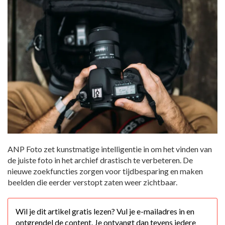
ANP Foto zet kunstmatige intelligentie in om het vinden van
de juiste foto in het archief drastisch te verbeteren. De
nieuwe zoekfuncties zorgen voor tijdbesparing en maken
beelden die eerder verstopt zaten weer zichtbaar.
Wil je dit artikel gratis lezen? Vul je e-mailadres in en
ontgrendel de content. Je ontvangt dan tevens iedere