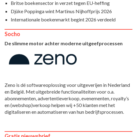
Britse boekensector in verzet tegen EU-heffing
Djûke Poppinga wint Martinus Nijhoffprijs 2026
Internationale boekenmarkt begint 2026 verdeeld
Socho
De slimme motor achter moderne uitgeefprocessen
Zeno is dé softwareoplossing voor uitgeverijen in Nederland
en België. Met uitgebreide functionaliteiten voor o.a.
abonnementen, advertentieverkoop, evenementen, royalty’s
en (webshop)verkoop helpen wij +50 klanten met het
digitaliseren en automatiseren van hun bedrijfsprocessen.
Gratis nieuwsbrief