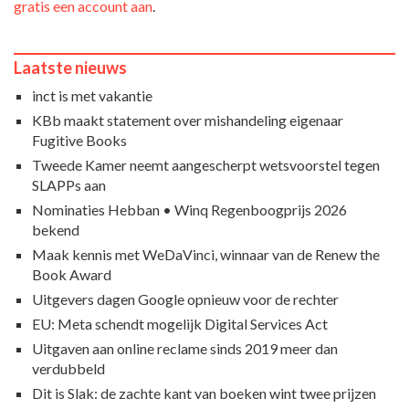
gratis een account aan
.
Laatste nieuws
inct is met vakantie
KBb maakt statement over mishandeling eigenaar
Fugitive Books
Tweede Kamer neemt aangescherpt wetsvoorstel tegen
SLAPPs aan
Nominaties Hebban • Winq Regenboogprijs 2026
bekend
Maak kennis met WeDaVinci, winnaar van de Renew the
Book Award
Uitgevers dagen Google opnieuw voor de rechter
EU: Meta schendt mogelijk Digital Services Act
Uitgaven aan online reclame sinds 2019 meer dan
verdubbeld
Dit is Slak: de zachte kant van boeken wint twee prijzen