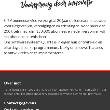
S.P. Abonneeservice verzorgt al 20 jaar de ledenadministratie
voor uitgeverijen, verenigingen en stichtingen. Voor meer dan
200 titels met ruim 350.000 abonnees en leden verzorgen wij
het abonnementenbeheer.
Ons softwaresysteem Quartz is in eigen huis ontwikkeld en
elke dag zijn onze programmeurs bezig om nieuwe features
te ontwikkelen en te implementeren.
Over inct
inct is opgericht in 2002 als 'vakblad voor uitgeven en ict' en heeft zich in haar
bestaan ontwikkeld tot een full service aanbieder van vakkennis en -informatie.
Contactgegevens
Post- en bezoekadres