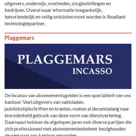
uitgevers, onderwijs, overheden, zorginstellingen en
bedrijven. Overal waar informatie toegankelijk,
leesvriendelijk en veilig ontsloten moet worden is Readiant
technologiepartner.
Plaggemars
De incasso van abonnementsgelden is een specialiteit van ons
kantoor. Veel uitgevers van vakbladen,
publiekstijdschriften en kranten, maken al decennialang naar
tevredenheid gebruik van deze vorm van dienstverlening.
Daarnaast hebben de afgelopen jaren ook diverse partijen die
zich professioneel met abonnementenbeheer bezighouden
de weg naar ons kantoor gevonden.