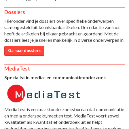
Dossiers
Hieronder vind je dossiers over specifieke onderwerpen
samengesteld uit kennisbankartikelen. De redactie van inct
heeft de artikelen bij elkaar gebracht en geordend. Met de
dossiers lees je je snel en makkelijk in diverse onderwerpen in.
Ga naar dossiers
MediaTest
Specialist in media- en communicatieonderzoek
MediaTest is een marktonderzoeksbureau dat communicatie
en media onderzoekt, meet en test. MediaTest voert zowel
kwalitatief als kwantitatief onderzoek uit en helpt
opdrachtgevers om hun communicatie effectiever te maken.