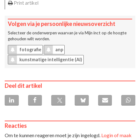
Print artikel
Volgen via je persoonlijke nieuwsoverzicht
Selecteer de onderwerpen waarvan je via
Mijn inct
op de hoogte
gehouden wilt worden.
fotografie
anp
kunstmatige intelligentie (AI)
Deel dit artikel
Reacties
Om te kunnen reageren moet je zijn ingelogd.
Login of maak