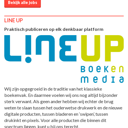
Bekijk alle jobs
LINE UP
Praktisch publiceren op elk denkbaar platform
Wij zijn opgegroeid in de traditie van het klassieke
boekenvak. En daarmee voelen wij ons nog altijd bijzonder
sterk verwant. Als geen ander hebben wij echter de brug
weten te slaan tussen het ouderwetse drukwerk en de nieuwe
digitale producten, tussen bladeren en ‘swipen’, tussen
drukinkt en pixels. Voor alle producten die binnen dit
spectrum liggen, kunt u bij ons terecht.