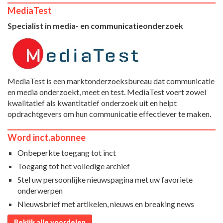
MediaTest
Specialist in media- en communicatieonderzoek
MediaTest is een marktonderzoeksbureau dat communicatie
en media onderzoekt, meet en test. MediaTest voert zowel
kwalitatief als kwantitatief onderzoek uit en helpt
opdrachtgevers om hun communicatie effectiever te maken.
Word inct.abonnee
Onbeperkte toegang tot inct
Toegang tot het volledige archief
Stel uw persoonlijke nieuwspagina met uw favoriete
onderwerpen
Nieuwsbrief met artikelen, nieuws en breaking news
Bekijk alle voordelen