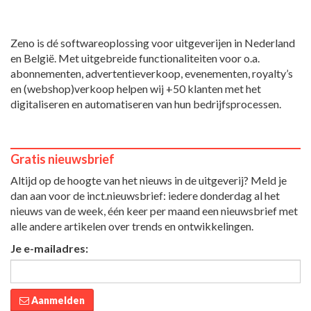
Zeno is dé softwareoplossing voor uitgeverijen in Nederland
en België. Met uitgebreide functionaliteiten voor o.a.
abonnementen, advertentieverkoop, evenementen, royalty’s
en (webshop)verkoop helpen wij +50 klanten met het
digitaliseren en automatiseren van hun bedrijfsprocessen.
Gratis nieuwsbrief
Altijd op de hoogte van het nieuws in de uitgeverij? Meld je
dan aan voor de inct.nieuwsbrief: iedere donderdag al het
nieuws van de week, één keer per maand een nieuwsbrief met
alle andere artikelen over trends en ontwikkelingen.
Je e-mailadres:
Aanmelden