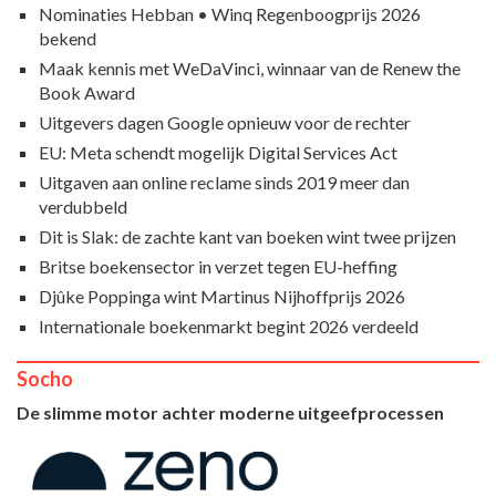
Nominaties Hebban • Winq Regenboogprijs 2026
bekend
Maak kennis met WeDaVinci, winnaar van de Renew the
Book Award
Uitgevers dagen Google opnieuw voor de rechter
EU: Meta schendt mogelijk Digital Services Act
Uitgaven aan online reclame sinds 2019 meer dan
verdubbeld
Dit is Slak: de zachte kant van boeken wint twee prijzen
Britse boekensector in verzet tegen EU-heffing
Djûke Poppinga wint Martinus Nijhoffprijs 2026
Internationale boekenmarkt begint 2026 verdeeld
Socho
De slimme motor achter moderne uitgeefprocessen