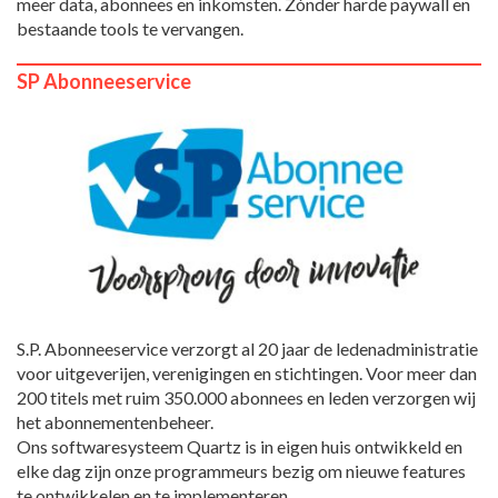
meer data, abonnees en inkomsten. Zónder harde paywall en
bestaande tools te vervangen.
SP Abonneeservice
S.P. Abonneeservice verzorgt al 20 jaar de ledenadministratie
voor uitgeverijen, verenigingen en stichtingen. Voor meer dan
200 titels met ruim 350.000 abonnees en leden verzorgen wij
het abonnementenbeheer.
Ons softwaresysteem Quartz is in eigen huis ontwikkeld en
elke dag zijn onze programmeurs bezig om nieuwe features
te ontwikkelen en te implementeren.