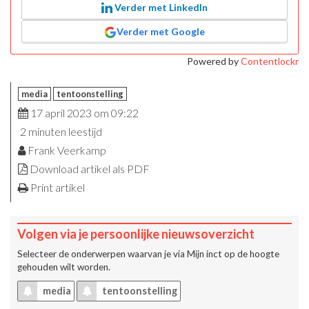
Verder met LinkedIn
Verder met Google
Powered by
Contentlockr
media
tentoonstelling
17 april 2023 om 09:22
2 minuten leestijd
Frank Veerkamp
Download artikel als PDF
Print artikel
Volgen via je persoonlijke nieuwsoverzicht
Selecteer de onderwerpen waarvan je via
Mijn inct
op de hoogte
gehouden wilt worden.
media
tentoonstelling