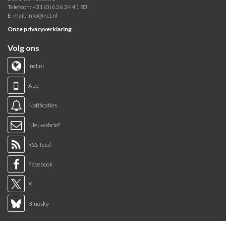
Telefoon: +31 (0)6 26 24 41 83
E-mail:
info@inct.nl
Onze privacyverklaring
Volg ons
inct.nl
App
Notificaties
Nieuwsbrief
RSS-feed
Facebook
X
Bluesky