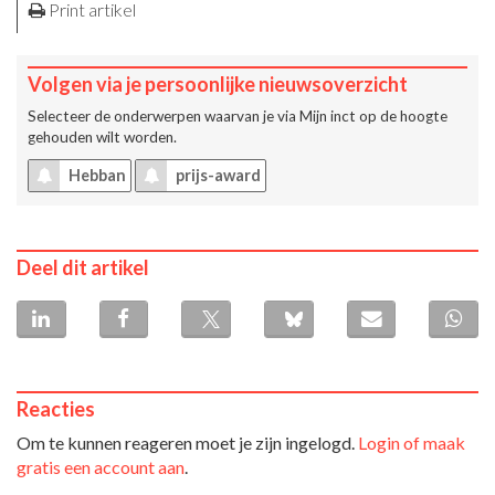
Print artikel
Volgen via je persoonlijke nieuwsoverzicht
Selecteer de onderwerpen waarvan je via
Mijn inct
op de hoogte
gehouden wilt worden.
Hebban
prijs-award
Deel dit artikel
Reacties
Om te kunnen reageren moet je zijn ingelogd.
Login of maak
gratis een account aan
.