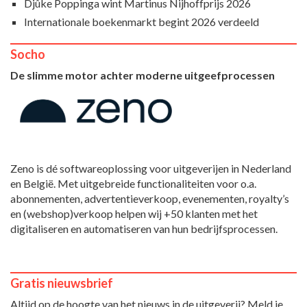
Djûke Poppinga wint Martinus Nijhoffprijs 2026
Internationale boekenmarkt begint 2026 verdeeld
Socho
De slimme motor achter moderne uitgeefprocessen
Zeno is dé softwareoplossing voor uitgeverijen in Nederland
en België. Met uitgebreide functionaliteiten voor o.a.
abonnementen, advertentieverkoop, evenementen, royalty’s
en (webshop)verkoop helpen wij +50 klanten met het
digitaliseren en automatiseren van hun bedrijfsprocessen.
Gratis nieuwsbrief
Altijd op de hoogte van het nieuws in de uitgeverij? Meld je