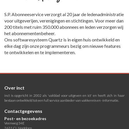
S.P. Abonneeservice verzorgt al 20 jaar de ledenadministratie
voor uitgeverijen, verenigingen en stichtingen. Voor meer dan
200 titels met ruim 350.000 abonnees en leden verzorgen wij
het abonnementenbeheer.
Ons softwaresysteem Quartz is in eigen huis ontwikkeld en
elke dag zijn onze programmeurs bezig om nieuwe features
te ontwikkelen en te implementeren.
Over inct
inct is opgericht in 2002 als 'vakblad voor uitgeven en ict' en heeft zich in haar
bestaan ontwikkeld tot een full service aanbieder van vakkennis en -informatie.
Contactgegevens
Post- en bezoekadres
Veenweg 34E
2631 CL Nootdorp