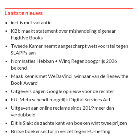
Laatste nieuws
inct is met vakantie
KBb maakt statement over mishandeling eigenaar
Fugitive Books
Tweede Kamer neemt aangescherpt wetsvoorstel tegen
SLAPPs aan
Nominaties Hebban • Winq Regenboogprijs 2026
bekend
Maak kennis met WeDaVinci, winnaar van de Renew the
Book Award
Uitgevers dagen Google opnieuw voor de rechter
EU: Meta schendt mogelijk Digital Services Act
Uitgaven aan online reclame sinds 2019 meer dan
verdubbeld
Dit is Slak: de zachte kant van boeken wint twee prijzen
Britse boekensector in verzet tegen EU-heffing