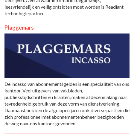
bedrijven. Overal waar informatie toegankelijk,
leesvriendelijk en veilig ontsloten moet worden is Readiant
technologiepartner.
Plaggemars
De incasso van abonnementsgelden is een specialiteit van ons
kantoor. Veel uitgevers van vakbladen,
publiekstijdschriften en kranten, maken al decennialang naar
tevredenheid gebruik van deze vorm van dienstverlening.
Daarnaast hebben de afgelopen jaren ook diverse partijen die
zich professioneel met abonnementenbeheer bezighouden
de weg naar ons kantoor gevonden.