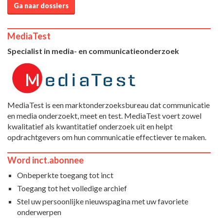
Ga naar dossiers
MediaTest
Specialist in media- en communicatieonderzoek
MediaTest is een marktonderzoeksbureau dat communicatie
en media onderzoekt, meet en test. MediaTest voert zowel
kwalitatief als kwantitatief onderzoek uit en helpt
opdrachtgevers om hun communicatie effectiever te maken.
Word inct.abonnee
Onbeperkte toegang tot inct
Toegang tot het volledige archief
Stel uw persoonlijke nieuwspagina met uw favoriete
onderwerpen