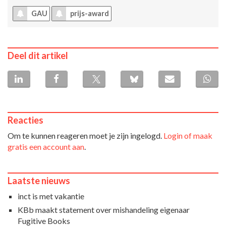
GAU
prijs-award
Deel dit artikel
Reacties
Om te kunnen reageren moet je zijn ingelogd.
Login of maak
gratis een account aan
.
Laatste nieuws
inct is met vakantie
KBb maakt statement over mishandeling eigenaar
Fugitive Books