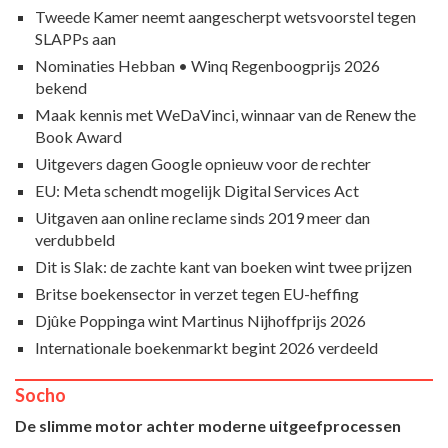
Tweede Kamer neemt aangescherpt wetsvoorstel tegen
SLAPPs aan
Nominaties Hebban • Winq Regenboogprijs 2026
bekend
Maak kennis met WeDaVinci, winnaar van de Renew the
Book Award
Uitgevers dagen Google opnieuw voor de rechter
EU: Meta schendt mogelijk Digital Services Act
Uitgaven aan online reclame sinds 2019 meer dan
verdubbeld
Dit is Slak: de zachte kant van boeken wint twee prijzen
Britse boekensector in verzet tegen EU-heffing
Djûke Poppinga wint Martinus Nijhoffprijs 2026
Internationale boekenmarkt begint 2026 verdeeld
Socho
De slimme motor achter moderne uitgeefprocessen