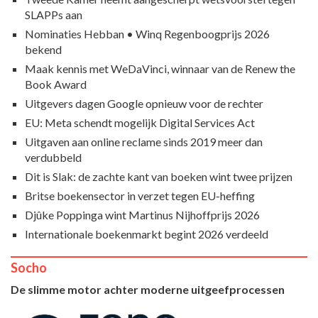
SLAPPs aan
Nominaties Hebban • Winq Regenboogprijs 2026
bekend
Maak kennis met WeDaVinci, winnaar van de Renew the
Book Award
Uitgevers dagen Google opnieuw voor de rechter
EU: Meta schendt mogelijk Digital Services Act
Uitgaven aan online reclame sinds 2019 meer dan
verdubbeld
Dit is Slak: de zachte kant van boeken wint twee prijzen
Britse boekensector in verzet tegen EU-heffing
Djûke Poppinga wint Martinus Nijhoffprijs 2026
Internationale boekenmarkt begint 2026 verdeeld
Socho
De slimme motor achter moderne uitgeefprocessen