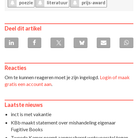
poezie
literatuur
prijs-award
Deel dit artikel
Reacties
Om te kunnen reageren moet je zijn ingelogd.
Login of maak
gratis een account aan
.
Laatste nieuws
inct is met vakantie
KBb maakt statement over mishandeling eigenaar
Fugitive Books
Tweede Kamer neemt aangescherpt wetsvoorstel tegen