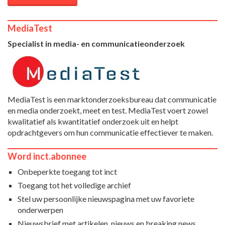
MediaTest
Specialist in media- en communicatieonderzoek
MediaTest is een marktonderzoeksbureau dat communicatie
en media onderzoekt, meet en test. MediaTest voert zowel
kwalitatief als kwantitatief onderzoek uit en helpt
opdrachtgevers om hun communicatie effectiever te maken.
Word inct.abonnee
Onbeperkte toegang tot inct
Toegang tot het volledige archief
Stel uw persoonlijke nieuwspagina met uw favoriete
onderwerpen
Nieuwsbrief met artikelen, nieuws en breaking news