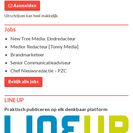
Aanmelden
Uitschrijven kan heel makkelijk.
Jobs
New Tree Media: Eindredacteur
Medior Redacteur [Tonny Media]
Brandmarketeer
Senior Communicatieadviseur
Chef Nieuwsredactie – PZC
Bekijk alle jobs
LINE UP
Praktisch publiceren op elk denkbaar platform