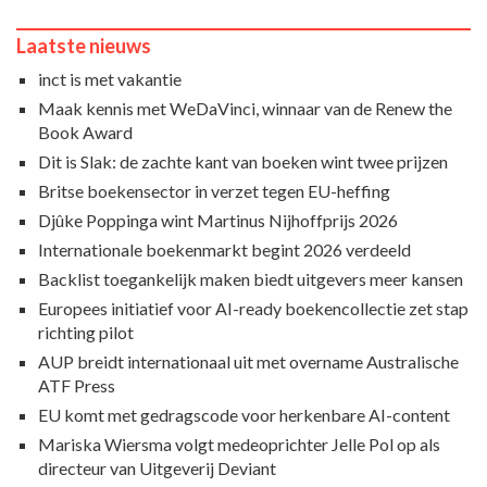
Laatste nieuws
inct is met vakantie
Maak kennis met WeDaVinci, winnaar van de Renew the
Book Award
Dit is Slak: de zachte kant van boeken wint twee prijzen
Britse boekensector in verzet tegen EU-heffing
Djûke Poppinga wint Martinus Nijhoffprijs 2026
Internationale boekenmarkt begint 2026 verdeeld
Backlist toegankelijk maken biedt uitgevers meer kansen
Europees initiatief voor AI-ready boekencollectie zet stap
richting pilot
AUP breidt internationaal uit met overname Australische
ATF Press
EU komt met gedragscode voor herkenbare AI-content
Mariska Wiersma volgt medeoprichter Jelle Pol op als
directeur van Uitgeverij Deviant