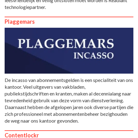
leesvriendelijk en veilig ontsloten moet worden is Readiant
technologiepartner.
Plaggemars
De incasso van abonnementsgelden is een specialiteit van ons
kantoor. Veel uitgevers van vakbladen,
publiekstijdschriften en kranten, maken al decennialang naar
tevredenheid gebruik van deze vorm van dienstverlening.
Daarnaast hebben de afgelopen jaren ook diverse partijen die
zich professioneel met abonnementenbeheer bezighouden
de weg naar ons kantoor gevonden.
Contentlockr