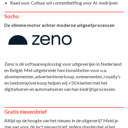
Raad voor Cultuur wil contentheffing voor AI-bedrijven
Socho
De slimme motor achter moderne uitgeefprocessen
Zeno is dé softwareoplossing voor uitgeverijen in Nederland
en België. Met uitgebreide functionaliteiten voor o.a.
abonnementen, advertentieverkoop, evenementen, royalty’s
en (webshop)verkoop helpen wij +50 klanten met het
digitaliseren en automatiseren van hun bedrijfsprocessen.
Gratis nieuwsbrief
Altijd op de hoogte van het nieuws in de uitgeverij? Meld je
dan aan voor de inct.nieuwsbrief: iedere donderdag al het