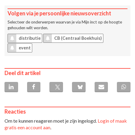
Volgen via je persoonlijke nieuwsoverzicht
Selecteer de onderwerpen waarvan je via
Mijn inct
op de hoogte
gehouden wilt worden.
distributie
CB (Centraal Boekhuis)
event
Deel dit artikel
Reacties
Om te kunnen reageren moet je zijn ingelogd.
Login of maak
gratis een account aan
.