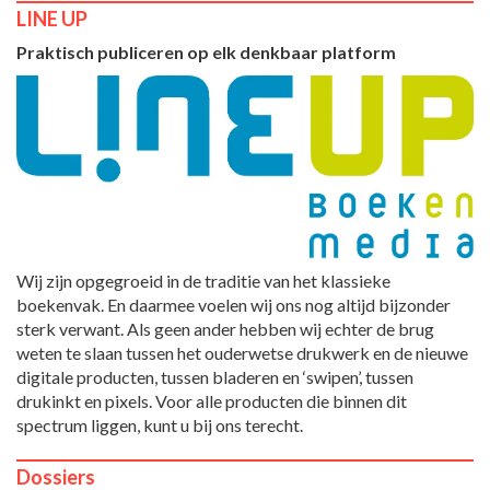
LINE UP
Praktisch publiceren op elk denkbaar platform
Wij zijn opgegroeid in de traditie van het klassieke
boekenvak. En daarmee voelen wij ons nog altijd bijzonder
sterk verwant. Als geen ander hebben wij echter de brug
weten te slaan tussen het ouderwetse drukwerk en de nieuwe
digitale producten, tussen bladeren en ‘swipen’, tussen
drukinkt en pixels. Voor alle producten die binnen dit
spectrum liggen, kunt u bij ons terecht.
Dossiers