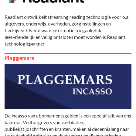
Readiant ontwikkelt streaming reading technologie voor o.a.
uitgevers, onderwijs, overheden, zorginstellingen en
bedrijven. Overal waar informatie toegankelijk,
leesvriendelijk en veilig ontsloten moet worden is Readiant
technologiepartner.
Plaggemars
De incasso van abonnementsgelden is een specialiteit van ons
kantoor. Veel uitgevers van vakbladen,
publiekstijdschriften en kranten, maken al decennialang naar
tevredenheid gebruik van deze vorm van dienstverlening.