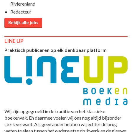
Rivierenland
Redacteur
Bekijk alle jobs
LINE UP
Praktisch publiceren op elk denkbaar platform
Wij zijn opgegroeid in de traditie van het klassieke
boekenvak. En daarmee voelen wij ons nog altijd bijzonder
sterk verwant. Als geen ander hebben wij echter de brug
weten te slaan tussen het ouderwetse drukwerk en de nieuwe