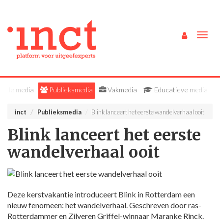
Togg
navig
Alle media
Publieksmedia
Vakmedia
Educatieve media
inct
Publieksmedia
Blink lanceert het eerste wandelverhaal ooit
Blink lanceert het eerste
wandelverhaal ooit
Deze kerstvakantie introduceert Blink in Rotterdam een
nieuw fenomeen: het wandelverhaal. Geschreven door ras-
Rotterdammer en Zilveren Griffel-winnaar Maranke Rinck.