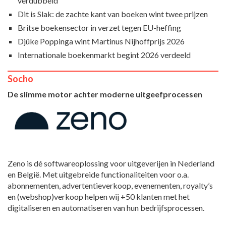
verdubbeld
Dit is Slak: de zachte kant van boeken wint twee prijzen
Britse boekensector in verzet tegen EU-heffing
Djûke Poppinga wint Martinus Nijhoffprijs 2026
Internationale boekenmarkt begint 2026 verdeeld
Socho
De slimme motor achter moderne uitgeefprocessen
Zeno is dé softwareoplossing voor uitgeverijen in Nederland
en België. Met uitgebreide functionaliteiten voor o.a.
abonnementen, advertentieverkoop, evenementen, royalty’s
en (webshop)verkoop helpen wij +50 klanten met het
digitaliseren en automatiseren van hun bedrijfsprocessen.