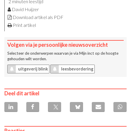
2 minuten leestijd
David Huijzer
Download artikel als PDF
Print artikel
Volgen via je persoonlijke nieuwsoverzicht
Selecteer de onderwerpen waarvan je via
Mijn inct
op de hoogte
gehouden wilt worden.
uitgeverij blink
leesbevordering
Deel dit artikel
Reacties