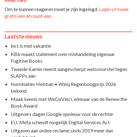
Om te kunnen reageren moet je zijn ingelogd.
Login of maak
gratis een account aan
.
Laatste nieuws
inct is met vakantie
KBb maakt statement over mishandeling eigenaar
Fugitive Books
Tweede Kamer neemt aangescherpt wetsvoorstel tegen
SLAPPs aan
Nominaties Hebban • Winq Regenboogprijs 2026
bekend
Maak kennis met WeDaVinci, winnaar van de Renew the
Book Award
Uitgevers dagen Google opnieuw voor de rechter
EU: Meta schendt mogelijk Digital Services Act
Uitgaven aan online reclame sinds 2019 meer dan