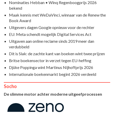
Nominaties Hebban • Winq Regenboogprijs 2026
bekend
Maak kennis met WeDaVinci, winnaar van de Renew the
Book Award
Uitgevers dagen Google opnieuw voor de rechter
EU: Meta schendt mogelijk Digital Services Act
Uitgaven aan online reclame sinds 2019 meer dan
verdubbeld
Dit is Slak: de zachte kant van boeken wint twee prijzen
Britse boekensector in verzet tegen EU-heffing
Djûke Poppinga wint Martinus Nijhoffprijs 2026
Internationale boekenmarkt begint 2026 verdeeld
Socho
De slimme motor achter moderne uitgeefprocessen