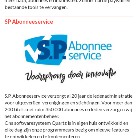
meer data, abonnees en inkomsten. Zónder harde paywall en
bestaande tools te vervangen.
SP Abonneeservice
S.P. Abonneeservice verzorgt al 20 jaar de ledenadministratie
voor uitgeverijen, verenigingen en stichtingen. Voor meer dan
200 titels met ruim 350.000 abonnees en leden verzorgen wij
het abonnementenbeheer.
Ons softwaresysteem Quartz is in eigen huis ontwikkeld en
elke dag zijn onze programmeurs bezig om nieuwe features
te ontwikkelen en te implementeren.