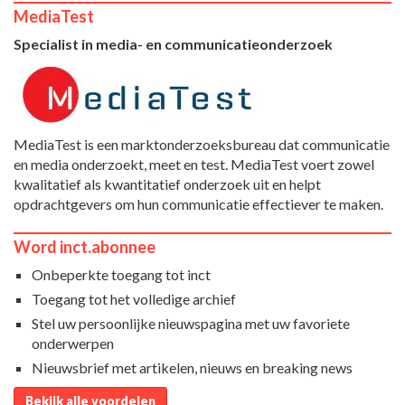
MediaTest
Specialist in media- en communicatieonderzoek
MediaTest is een marktonderzoeksbureau dat communicatie
en media onderzoekt, meet en test. MediaTest voert zowel
kwalitatief als kwantitatief onderzoek uit en helpt
opdrachtgevers om hun communicatie effectiever te maken.
Word inct.abonnee
Onbeperkte toegang tot inct
Toegang tot het volledige archief
Stel uw persoonlijke nieuwspagina met uw favoriete
onderwerpen
Nieuwsbrief met artikelen, nieuws en breaking news
Bekijk alle voordelen