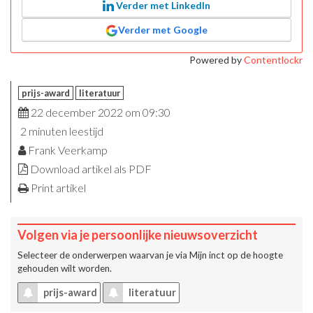
Verder met LinkedIn
Verder met Google
Powered by
Contentlockr
prijs-award
literatuur
22 december 2022 om 09:30
2 minuten leestijd
Frank Veerkamp
Download artikel als PDF
Print artikel
Volgen via je persoonlijke nieuwsoverzicht
Selecteer de onderwerpen waarvan je via
Mijn inct
op de hoogte
gehouden wilt worden.
prijs-award
literatuur