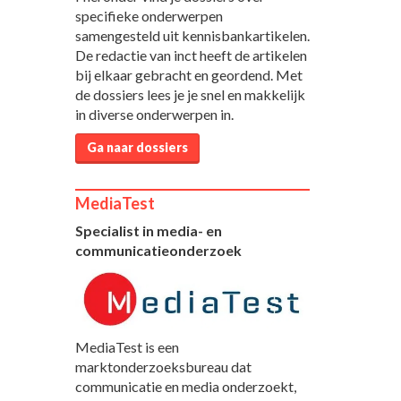
specifieke onderwerpen
samengesteld uit kennisbankartikelen.
De redactie van inct heeft de artikelen
bij elkaar gebracht en geordend. Met
de dossiers lees je je snel en makkelijk
in diverse onderwerpen in.
Ga naar dossiers
MediaTest
Specialist in media- en
communicatieonderzoek
MediaTest is een
marktonderzoeksbureau dat
communicatie en media onderzoekt,