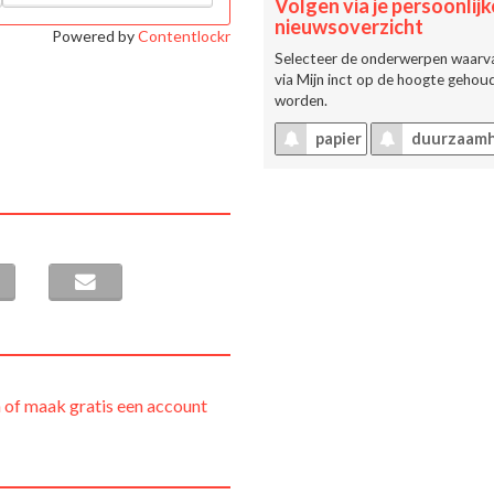
Volgen via je persoonlijk
nieuwsoverzicht
Powered by
Contentlockr
Selecteer de onderwerpen waarva
via
Mijn inct
op de hoogte gehoud
worden.
papier
duurzaamh
 of maak gratis een account