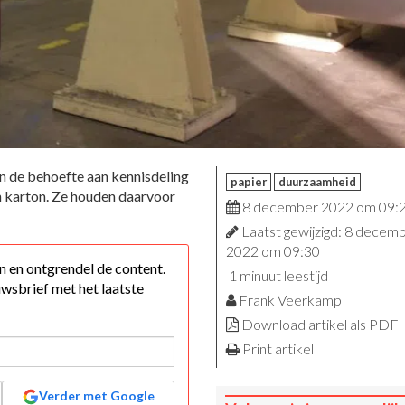
 de behoefte aan kennisdeling
papier
duurzaamheid
n karton. Ze houden daarvoor
8 december 2022 om 09:
Laatst gewijzigd: 8 decem
2022 om 09:30
 in en ontgrendel de content.
1 minuut leestijd
wsbrief met het laatste
Frank Veerkamp
Download artikel als PDF
Print artikel
Verder met Google