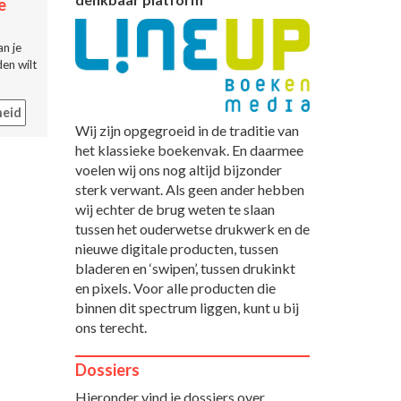
e
n je
en wilt
eid
Wij zijn opgegroeid in de traditie van
het klassieke boekenvak. En daarmee
voelen wij ons nog altijd bijzonder
sterk verwant. Als geen ander hebben
wij echter de brug weten te slaan
tussen het ouderwetse drukwerk en de
nieuwe digitale producten, tussen
bladeren en ‘swipen’, tussen drukinkt
en pixels. Voor alle producten die
binnen dit spectrum liggen, kunt u bij
ons terecht.
Dossiers
Hieronder vind je dossiers over