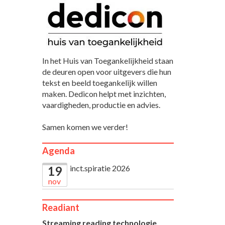
In het Huis van Toegankelijkheid staan
de deuren open voor uitgevers die hun
tekst en beeld toegankelijk willen
maken. Dedicon helpt met inzichten,
vaardigheden, productie en advies.
Samen komen we verder!
Agenda
inct.spiratie 2026
19
nov
Readiant
Streaming reading technologie