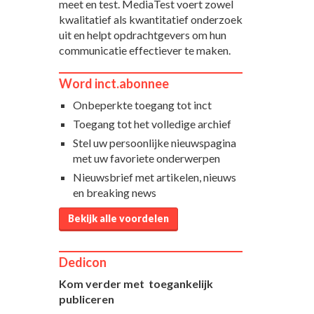
meet en test. MediaTest voert zowel
kwalitatief als kwantitatief onderzoek
uit en helpt opdrachtgevers om hun
communicatie effectiever te maken.
Word inct.abonnee
Onbeperkte toegang tot inct
Toegang tot het volledige archief
Stel uw persoonlijke nieuwspagina
met uw favoriete onderwerpen
Nieuwsbrief met artikelen, nieuws
en breaking news
Bekijk alle voordelen
Dedicon
Kom verder met toegankelijk
publiceren