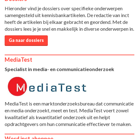
Hieronder vind je dossiers over specifieke onderwerpen
samengesteld uit kennisbankartikelen. De redactie van inct
heeft de artikelen bij elkaar gebracht en geordend. Met de
dossiers lees je je snel en makkelijk in diverse onderwerpen in.
Ga naar dossiers
MediaTest
Specialist in media- en communicatieonderzoek
MediaTest is een marktonderzoeksbureau dat communicatie
en media onderzoekt, meet en test. MediaTest voert zowel
kwalitatief als kwantitatief onderzoek uit en helpt
opdrachtgevers om hun communicatie effectiever te maken.
Word inct.abonnee