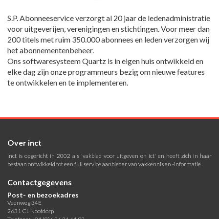
S.P. Abonneeservice verzorgt al 20 jaar de ledenadministratie
voor uitgeverijen, verenigingen en stichtingen. Voor meer dan
200 titels met ruim 350.000 abonnees en leden verzorgen wij
het abonnementenbeheer.
Ons softwaresysteem Quartz is in eigen huis ontwikkeld en
elke dag zijn onze programmeurs bezig om nieuwe features
te ontwikkelen en te implementeren.
Over inct
inct is opgericht in 2002 als 'vakblad voor uitgeven en ict' en heeft zich in haar
bestaan ontwikkeld tot een full service aanbieder van vakkennis en -informatie.
Contactgegevens
Post- en bezoekadres
Veenweg 34E
2631 CL Nootdorp