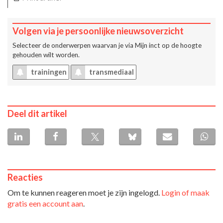
Volgen via je persoonlijke nieuwsoverzicht
Selecteer de onderwerpen waarvan je via
Mijn inct
op de hoogte
gehouden wilt worden.
trainingen
transmediaal
Deel dit artikel
Reacties
Om te kunnen reageren moet je zijn ingelogd.
Login of maak
gratis een account aan
.