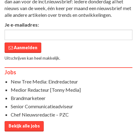
dan aan voor de inct.nieuwsbrief: iedere donderdag al het
nieuws van de week, één keer per maand een nieuwsbrief met
alle andere artikelen over trends en ontwikkelingen.
Je e-mailadres:
Aanmelden
Uitschrijven kan heel makkelijk.
Jobs
New Tree Media: Eindredacteur
Medior Redacteur [Tonny Media]
Brandmarketeer
Senior Communicatieadviseur
Chef Nieuwsredactie – PZC
Bekijk alle jobs