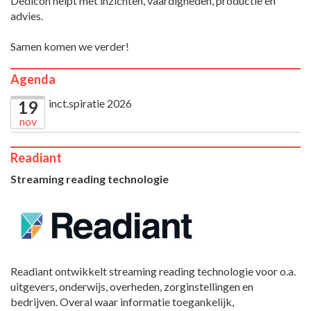
Dedicon helpt met inzichten, vaardigheden, productie en
advies.
Samen komen we verder!
Agenda
inct.spiratie 2026
19
nov
Readiant
Streaming reading technologie
Readiant ontwikkelt streaming reading technologie voor o.a.
uitgevers, onderwijs, overheden, zorginstellingen en
bedrijven. Overal waar informatie toegankelijk,