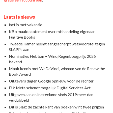
Laatste nieuws
inct is met vakantie
KBb maakt statement over mishandeling eigenaar
Fugitive Books
Tweede Kamer neemt aangescherpt wetsvoorstel tegen
SLAPPs aan
Nominaties Hebban • Winq Regenboogprijs 2026
bekend
Maak kennis met WeDaVinci, winnaar van de Renew the
Book Award
Uitgevers dagen Google opnieuw voor de rechter
EU: Meta schendt mogelijk Digital Services Act
Uitgaven aan online reclame sinds 2019 meer dan
verdubbeld
Dit is Slak: de zachte kant van boeken wint twee prijzen