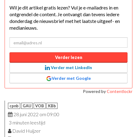
Wil je dit artikel gratis lezen? Vul je e-mailadres in en
ontgrendel de content. Je ontvangt dan tevens iedere
donderdag de nieuwsbrief met het laatste uitgeef- en
medianieuws.
Verder lezen
Verder met LinkedIn
Verder met Google
Powered by
Contentlockr
cpnb
GAU
VOB
KBb
28 juni 2022 om 09:00
3 minuten leestijd
David Huijzer