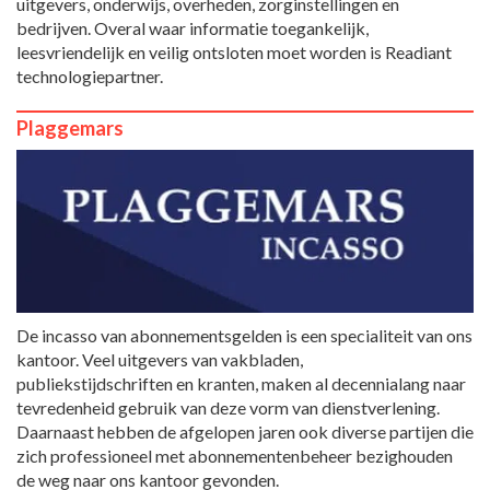
uitgevers, onderwijs, overheden, zorginstellingen en
bedrijven. Overal waar informatie toegankelijk,
leesvriendelijk en veilig ontsloten moet worden is Readiant
technologiepartner.
Plaggemars
De incasso van abonnementsgelden is een specialiteit van ons
kantoor. Veel uitgevers van vakbladen,
publiekstijdschriften en kranten, maken al decennialang naar
tevredenheid gebruik van deze vorm van dienstverlening.
Daarnaast hebben de afgelopen jaren ook diverse partijen die
zich professioneel met abonnementenbeheer bezighouden
de weg naar ons kantoor gevonden.