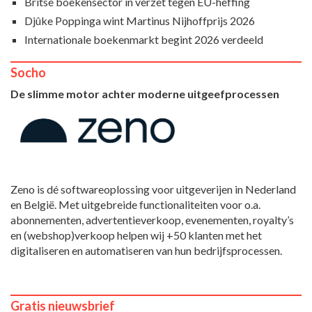
Britse boekensector in verzet tegen EU-heffing
Djûke Poppinga wint Martinus Nijhoffprijs 2026
Internationale boekenmarkt begint 2026 verdeeld
Socho
De slimme motor achter moderne uitgeefprocessen
Zeno is dé softwareoplossing voor uitgeverijen in Nederland
en België. Met uitgebreide functionaliteiten voor o.a.
abonnementen, advertentieverkoop, evenementen, royalty’s
en (webshop)verkoop helpen wij +50 klanten met het
digitaliseren en automatiseren van hun bedrijfsprocessen.
Gratis nieuwsbrief