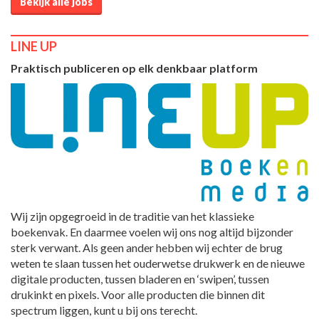
Bekijk alle jobs
LINE UP
Praktisch publiceren op elk denkbaar platform
Wij zijn opgegroeid in de traditie van het klassieke
boekenvak. En daarmee voelen wij ons nog altijd bijzonder
sterk verwant. Als geen ander hebben wij echter de brug
weten te slaan tussen het ouderwetse drukwerk en de nieuwe
digitale producten, tussen bladeren en ‘swipen’, tussen
drukinkt en pixels. Voor alle producten die binnen dit
spectrum liggen, kunt u bij ons terecht.