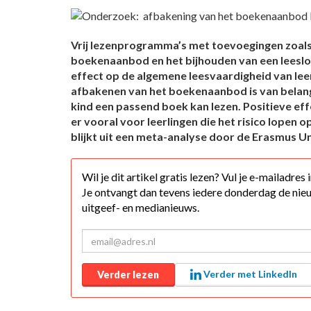
Vrij lezenprogramma’s met toevoegingen zoals
boekenaanbod en het bijhouden van een leesl
effect op de algemene leesvaardigheid van lee
afbakenen van het boekenaanbod is van belang;
kind een passend boek kan lezen. Positieve ef
er vooral voor leerlingen die het risico lopen o
blijkt uit een meta-analyse door de Erasmus Un
Wil je dit artikel gratis lezen? Vul je e-mailadres
Je ontvangt dan tevens iedere donderdag de nieu
uitgeef- en medianieuws.
Verder met LinkedIn
Verder lezen