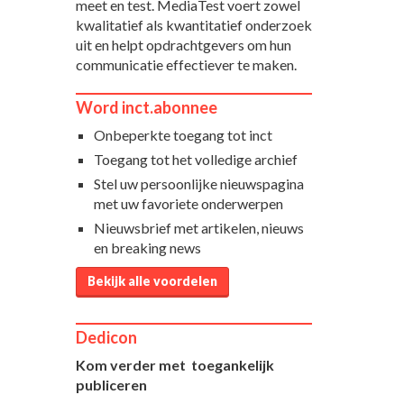
meet en test. MediaTest voert zowel
kwalitatief als kwantitatief onderzoek
uit en helpt opdrachtgevers om hun
communicatie effectiever te maken.
Word inct.abonnee
Onbeperkte toegang tot inct
Toegang tot het volledige archief
Stel uw persoonlijke nieuwspagina
met uw favoriete onderwerpen
Nieuwsbrief met artikelen, nieuws
en breaking news
Bekijk alle voordelen
Dedicon
Kom verder met toegankelijk
publiceren