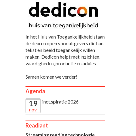
In het Huis van Toegankelijkheid staan
de deuren open voor uitgevers die hun
tekst en beeld toegankelijk willen
maken. Dedicon helpt met inzichten,
vaardigheden, productie en advies.
Samen komen we verder!
Agenda
inct.spiratie 2026
19
nov
Readiant
Streaming reading technologie