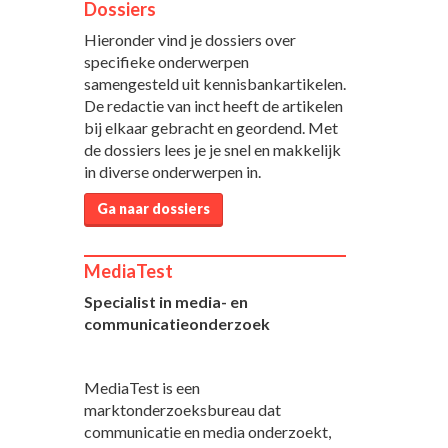
Dossiers
Hieronder vind je dossiers over
specifieke onderwerpen
samengesteld uit kennisbankartikelen.
De redactie van inct heeft de artikelen
bij elkaar gebracht en geordend. Met
de dossiers lees je je snel en makkelijk
in diverse onderwerpen in.
Ga naar dossiers
MediaTest
Specialist in media- en
communicatieonderzoek
MediaTest is een
marktonderzoeksbureau dat
communicatie en media onderzoekt,