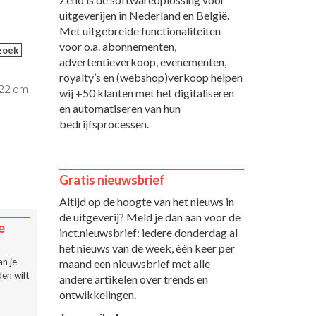
uitgeverijen in Nederland en België.
Met uitgebreide functionaliteiten
voor o.a. abonnementen,
zoek
advertentieverkoop, evenementen,
royalty’s en (webshop)verkoop helpen
022 om
wij +50 klanten met het digitaliseren
en automatiseren van hun
bedrijfsprocessen.
Gratis nieuwsbrief
Altijd op de hoogte van het nieuws in
de uitgeverij? Meld je dan aan voor de
e
inct.nieuwsbrief: iedere donderdag al
het nieuws van de week, één keer per
n je
maand een nieuwsbrief met alle
en wilt
andere artikelen over trends en
ontwikkelingen.