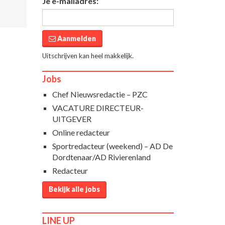
Je e-mailadres:
Aanmelden
Uitschrijven kan heel makkelijk.
Jobs
Chef Nieuwsredactie – PZC
VACATURE DIRECTEUR-
UITGEVER
Online redacteur
Sportredacteur (weekend) – AD De
Dordtenaar/AD Rivierenland
Redacteur
Bekijk alle jobs
LINE UP