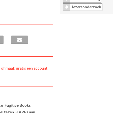
lezersonderzoek
 of maak gratis een account
ar Fugitive Books
el tegen SLAPPs aan