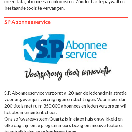
meer data, abonnees en inkomsten. Zónder harde paywall en
bestaande tools te vervangen.
SP Abonneeservice
S.P. Abonneeservice verzorgt al 20 jaar de ledenadministratie
voor uitgeverijen, verenigingen en stichtingen. Voor meer dan
200 titels met ruim 350.000 abonnees en leden verzorgen wij
het abonnementenbeheer.
Ons softwaresysteem Quartz is in eigen huis ontwikkeld en
elke dag zijn onze programmeurs bezig om nieuwe features
te ontwikkelen en te implementeren.