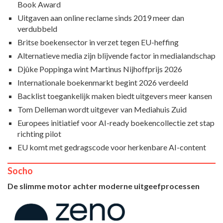
Book Award
Uitgaven aan online reclame sinds 2019 meer dan
verdubbeld
Britse boekensector in verzet tegen EU-heffing
Alternatieve media zijn blijvende factor in medialandschap
Djûke Poppinga wint Martinus Nijhoffprijs 2026
Internationale boekenmarkt begint 2026 verdeeld
Backlist toegankelijk maken biedt uitgevers meer kansen
Tom Delleman wordt uitgever van Mediahuis Zuid
Europees initiatief voor AI-ready boekencollectie zet stap
richting pilot
EU komt met gedragscode voor herkenbare AI-content
Socho
De slimme motor achter moderne uitgeefprocessen