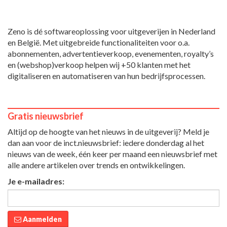
Zeno is dé softwareoplossing voor uitgeverijen in Nederland
en België. Met uitgebreide functionaliteiten voor o.a.
abonnementen, advertentieverkoop, evenementen, royalty’s
en (webshop)verkoop helpen wij +50 klanten met het
digitaliseren en automatiseren van hun bedrijfsprocessen.
Gratis nieuwsbrief
Altijd op de hoogte van het nieuws in de uitgeverij? Meld je
dan aan voor de inct.nieuwsbrief: iedere donderdag al het
nieuws van de week, één keer per maand een nieuwsbrief met
alle andere artikelen over trends en ontwikkelingen.
Je e-mailadres:
Aanmelden