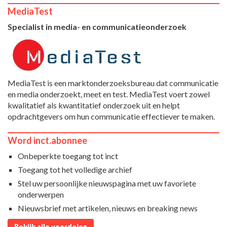
MediaTest
Specialist in media- en communicatieonderzoek
MediaTest is een marktonderzoeksbureau dat communicatie
en media onderzoekt, meet en test. MediaTest voert zowel
kwalitatief als kwantitatief onderzoek uit en helpt
opdrachtgevers om hun communicatie effectiever te maken.
Word inct.abonnee
Onbeperkte toegang tot inct
Toegang tot het volledige archief
Stel uw persoonlijke nieuwspagina met uw favoriete
onderwerpen
Nieuwsbrief met artikelen, nieuws en breaking news
Bekijk alle voordelen