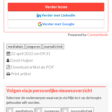
Verder lezen
Verder met LinkedIn
Verder met Google
Powered by
Contentlockr
mediahuis
jongeren
journalistiek
22 april 2022 om 09:31
David Huijzer
Download artikel als PDF
Print artikel
Volgen via je persoonlijke nieuwsoverzicht
Selecteer de onderwerpen waarvan je via
Mijn inct
op de hoogte
gehouden wilt worden.
mediahuis
jongeren
journalistiek