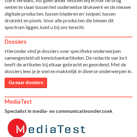
sterk verwant. Als geen ander hebben wij echter de brug
weten te slaan tussen het ouderwetse drukwerk en de nieuwe
digitale producten, tussen bladeren en ‘swipen’, tussen
drukinkt en pixels. Voor alle producten die binnen dit
spectrum liggen, kunt u bij ons terecht.
Dossiers
Hieronder vind je dossiers over specifieke onderwerpen
samengesteld uit kennisbankartikelen. De redactie van inct
heeft de artikelen bij elkaar gebracht en geordend. Met de
dossiers lees je je snel en makkelijk in diverse onderwerpen in.
Ga naar dossiers
MediaTest
Specialist in media- en communicatieonderzoek