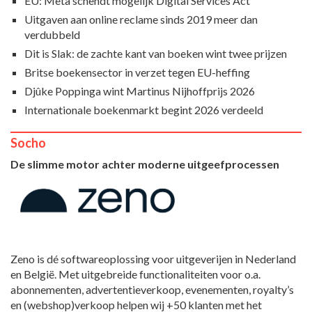
EU: Meta schendt mogelijk Digital Services Act
Uitgaven aan online reclame sinds 2019 meer dan
verdubbeld
Dit is Slak: de zachte kant van boeken wint twee prijzen
Britse boekensector in verzet tegen EU-heffing
Djûke Poppinga wint Martinus Nijhoffprijs 2026
Internationale boekenmarkt begint 2026 verdeeld
Socho
De slimme motor achter moderne uitgeefprocessen
Zeno is dé softwareoplossing voor uitgeverijen in Nederland
en België. Met uitgebreide functionaliteiten voor o.a.
abonnementen, advertentieverkoop, evenementen, royalty’s
en (webshop)verkoop helpen wij +50 klanten met het