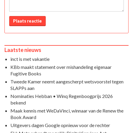
Plaats reactie
Laatste nieuws
inct is met vakantie
KBb maakt statement over mishandeling eigenaar
Fugitive Books
Tweede Kamer neemt aangescherpt wetsvoorstel tegen
SLAPPs aan
Nominaties Hebban • Winq Regenboogprijs 2026
bekend
Maak kennis met WeDaVinci, winnaar van de Renew the
Book Award
Uitgevers dagen Google opnieuw voor de rechter