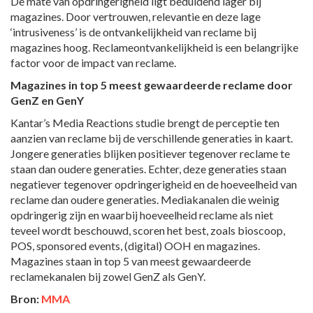
De mate van opdringerigheid ligt beduidend lager bij
magazines. Door vertrouwen, relevantie en deze lage
‘intrusiveness’ is de ontvankelijkheid van reclame bij
magazines hoog. Reclameontvankelijkheid is een belangrijke
factor voor de impact van reclame.
Magazines in top 5 meest gewaardeerde reclame door
GenZ en GenY
Kantar’s Media Reactions studie brengt de perceptie ten
aanzien van reclame bij de verschillende generaties in kaart.
Jongere generaties blijken positiever tegenover reclame te
staan dan oudere generaties. Echter, deze generaties staan
negatiever tegenover opdringerigheid en de hoeveelheid van
reclame dan oudere generaties. Mediakanalen die weinig
opdringerig zijn en waarbij hoeveelheid reclame als niet
teveel wordt beschouwd, scoren het best, zoals bioscoop,
POS, sponsored events, (digital) OOH en magazines.
Magazines staan in top 5 van meest gewaardeerde
reclamekanalen bij zowel GenZ als GenY.
Bron:
MMA