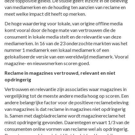
deze toppositie geleid. De studie geeft inzicht in de beleving
van mediamerken en de houding ten aanzien van reclame en
meet welke impact dit heeft op merken.
De hoge waardering voor lokale, van origine offline media
komt vooral door de hoge mate van vertrouwen die de
consument in lokale media stelt en de relevantie van deze
mediamerken. In 16 van de 23 onderzochte markten was het
nummer 1 mediamerk een lokaal mediamerk of een
gelokaliseerde versie van een wereldwijd mediamerk. Vooral
magazine- en nieuwsmerken scoren goed.
Reclame in magazines vertrouwd, relevant en niet
opdringerig
Vertrouwen en relevantie zijn associaties waar magazines in
vergelijking tot de meeste andere media hoog op scoren. Een
andere belangrijke factor voor de positieve reclamebeleving
van magazines is dat reclame in magazines niet opdringerig
is. Samen met dagbladreclame wordt magazinereclame het
minst opdringerig gevonden. Daarentegen ervaart 1/3 van de
consumenten online vormen van reclame wel als opdringerig.