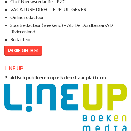
Chef Nieuwsredactie – PZC
VACATURE DIRECTEUR-UITGEVER
Online redacteur
Sportredacteur (weekend) – AD De Dordtenaar/AD
Rivierenland
Redacteur
Bekijk alle jobs
LINE UP
Praktisch publiceren op elk denkbaar platform