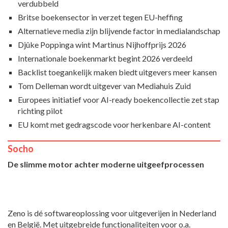
verdubbeld
Britse boekensector in verzet tegen EU-heffing
Alternatieve media zijn blijvende factor in medialandschap
Djûke Poppinga wint Martinus Nijhoffprijs 2026
Internationale boekenmarkt begint 2026 verdeeld
Backlist toegankelijk maken biedt uitgevers meer kansen
Tom Delleman wordt uitgever van Mediahuis Zuid
Europees initiatief voor AI-ready boekencollectie zet stap
richting pilot
EU komt met gedragscode voor herkenbare AI-content
Socho
De slimme motor achter moderne uitgeefprocessen
Zeno is dé softwareoplossing voor uitgeverijen in Nederland
en België. Met uitgebreide functionaliteiten voor o.a.