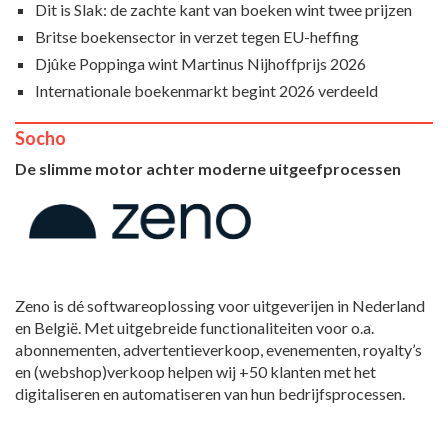
Dit is Slak: de zachte kant van boeken wint twee prijzen
Britse boekensector in verzet tegen EU-heffing
Djûke Poppinga wint Martinus Nijhoffprijs 2026
Internationale boekenmarkt begint 2026 verdeeld
Socho
De slimme motor achter moderne uitgeefprocessen
Zeno is dé softwareoplossing voor uitgeverijen in Nederland
en België. Met uitgebreide functionaliteiten voor o.a.
abonnementen, advertentieverkoop, evenementen, royalty’s
en (webshop)verkoop helpen wij +50 klanten met het
digitaliseren en automatiseren van hun bedrijfsprocessen.