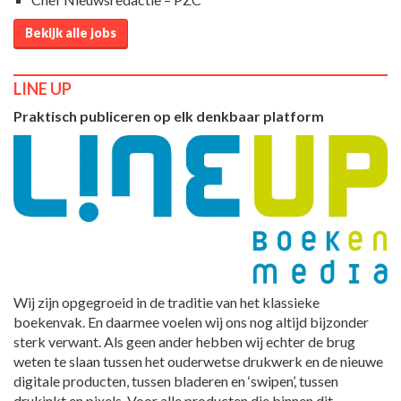
Bekijk alle jobs
LINE UP
Praktisch publiceren op elk denkbaar platform
Wij zijn opgegroeid in de traditie van het klassieke
boekenvak. En daarmee voelen wij ons nog altijd bijzonder
sterk verwant. Als geen ander hebben wij echter de brug
weten te slaan tussen het ouderwetse drukwerk en de nieuwe
digitale producten, tussen bladeren en ‘swipen’, tussen
drukinkt en pixels. Voor alle producten die binnen dit