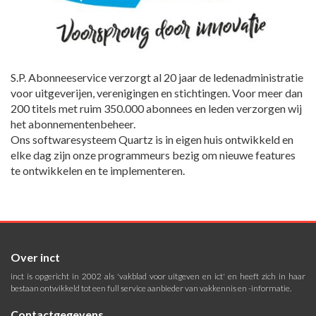
S.P. Abonneeservice verzorgt al 20 jaar de ledenadministratie
voor uitgeverijen, verenigingen en stichtingen. Voor meer dan
200 titels met ruim 350.000 abonnees en leden verzorgen wij
het abonnementenbeheer.
Ons softwaresysteem Quartz is in eigen huis ontwikkeld en
elke dag zijn onze programmeurs bezig om nieuwe features
te ontwikkelen en te implementeren.
Over inct
inct is opgericht in 2002 als 'vakblad voor uitgeven en ict' en heeft zich in haar
bestaan ontwikkeld tot een full service aanbieder van vakkennis en -informatie.
Contactgegevens