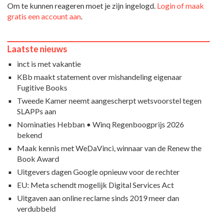
Om te kunnen reageren moet je zijn ingelogd.
Login of maak
gratis een account aan
.
Laatste nieuws
inct is met vakantie
KBb maakt statement over mishandeling eigenaar
Fugitive Books
Tweede Kamer neemt aangescherpt wetsvoorstel tegen
SLAPPs aan
Nominaties Hebban • Winq Regenboogprijs 2026
bekend
Maak kennis met WeDaVinci, winnaar van de Renew the
Book Award
Uitgevers dagen Google opnieuw voor de rechter
EU: Meta schendt mogelijk Digital Services Act
Uitgaven aan online reclame sinds 2019 meer dan
verdubbeld