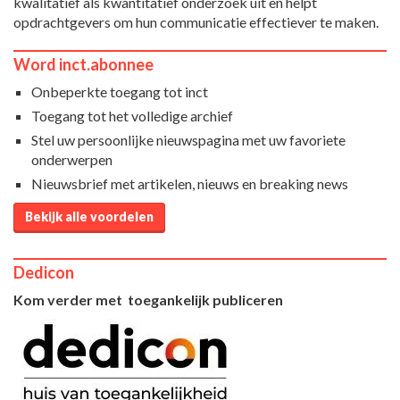
kwalitatief als kwantitatief onderzoek uit en helpt
opdrachtgevers om hun communicatie effectiever te maken.
Word inct.abonnee
Onbeperkte toegang tot inct
Toegang tot het volledige archief
Stel uw persoonlijke nieuwspagina met uw favoriete
onderwerpen
Nieuwsbrief met artikelen, nieuws en breaking news
Bekijk alle voordelen
Dedicon
Kom verder met toegankelijk publiceren