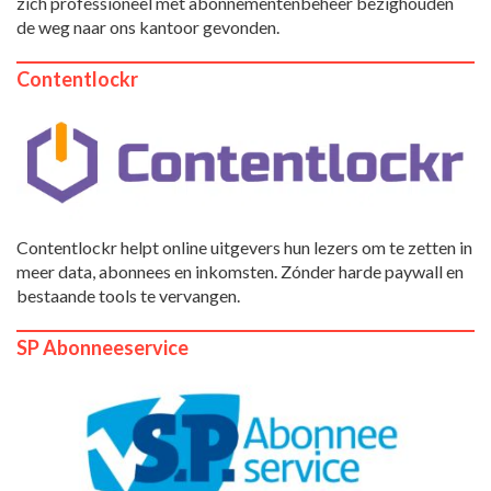
zich professioneel met abonnementenbeheer bezighouden
de weg naar ons kantoor gevonden.
Contentlockr
Contentlockr helpt online uitgevers hun lezers om te zetten in
meer data, abonnees en inkomsten. Zónder harde paywall en
bestaande tools te vervangen.
SP Abonneeservice