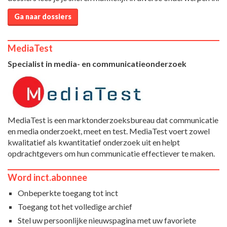
Ga naar dossiers
MediaTest
Specialist in media- en communicatieonderzoek
MediaTest is een marktonderzoeksbureau dat communicatie
en media onderzoekt, meet en test. MediaTest voert zowel
kwalitatief als kwantitatief onderzoek uit en helpt
opdrachtgevers om hun communicatie effectiever te maken.
Word inct.abonnee
Onbeperkte toegang tot inct
Toegang tot het volledige archief
Stel uw persoonlijke nieuwspagina met uw favoriete