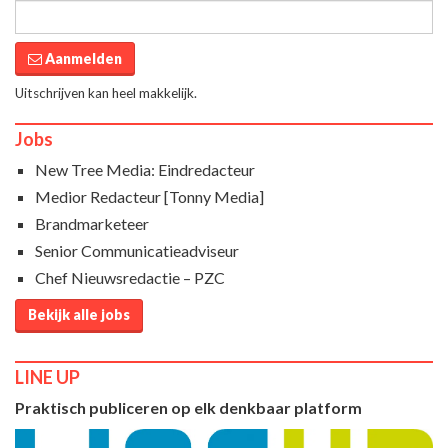
Aanmelden
Uitschrijven kan heel makkelijk.
Jobs
New Tree Media: Eindredacteur
Medior Redacteur [Tonny Media]
Brandmarketeer
Senior Communicatieadviseur
Chef Nieuwsredactie – PZC
Bekijk alle jobs
LINE UP
Praktisch publiceren op elk denkbaar platform