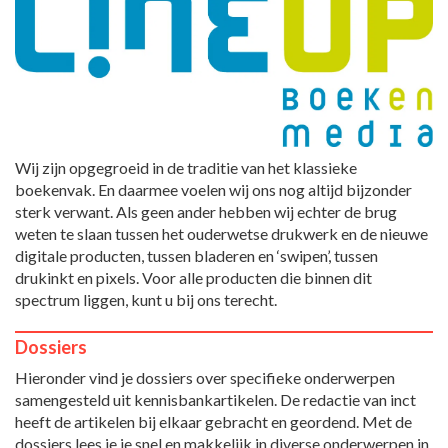
Wij zijn opgegroeid in de traditie van het klassieke
boekenvak. En daarmee voelen wij ons nog altijd bijzonder
sterk verwant. Als geen ander hebben wij echter de brug
weten te slaan tussen het ouderwetse drukwerk en de nieuwe
digitale producten, tussen bladeren en ‘swipen’, tussen
drukinkt en pixels. Voor alle producten die binnen dit
spectrum liggen, kunt u bij ons terecht.
Dossiers
Hieronder vind je dossiers over specifieke onderwerpen
samengesteld uit kennisbankartikelen. De redactie van inct
heeft de artikelen bij elkaar gebracht en geordend. Met de
dossiers lees je je snel en makkelijk in diverse onderwerpen in.