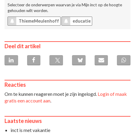
Selecteer de onderwerpen waarvan je via
Mijn inct
op de hoogte
gehouden wilt worden.
ThiemeMeulenhoff
educatie
Deel dit artikel
Reacties
Om te kunnen reageren moet je zijn ingelogd.
Login of maak
gratis een account aan
.
Laatste nieuws
inct is met vakantie