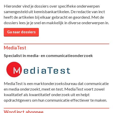
Hieronder vind je dossiers over specifieke onderwerpen
samengesteld uit kennisbankartikelen. De redactie van inct
heeft de artikelen bij elkaar gebracht en geordend. Met de
dossiers lees je je snel en makkelijk in diverse onderwerpen in.
Ga naar dossiers
MediaTest
Specialist in media- en communicatieonderzoek
MediaTest is een marktonderzoeksbureau dat communicatie
en media onderzoekt, meet en test. MediaTest voert zowel
kwalitatief als kwantitatief onderzoek uit en helpt
opdrachtgevers om hun communicatie effectiever te maken.
Word inct.abonnee