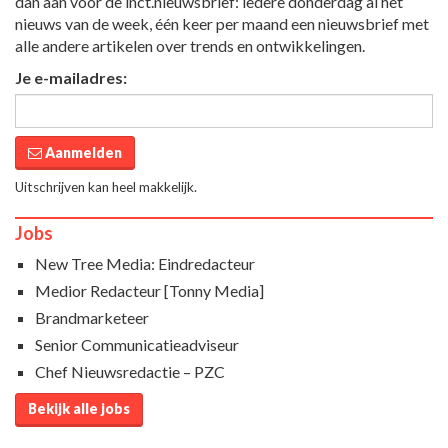
dan aan voor de inct.nieuwsbrief: iedere donderdag al het
nieuws van de week, één keer per maand een nieuwsbrief met
alle andere artikelen over trends en ontwikkelingen.
Je e-mailadres:
Aanmelden
Uitschrijven kan heel makkelijk.
Jobs
New Tree Media: Eindredacteur
Medior Redacteur [Tonny Media]
Brandmarketeer
Senior Communicatieadviseur
Chef Nieuwsredactie – PZC
Bekijk alle jobs