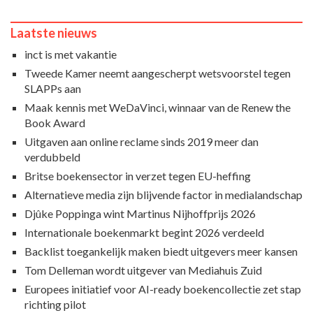
Laatste nieuws
inct is met vakantie
Tweede Kamer neemt aangescherpt wetsvoorstel tegen
SLAPPs aan
Maak kennis met WeDaVinci, winnaar van de Renew the
Book Award
Uitgaven aan online reclame sinds 2019 meer dan
verdubbeld
Britse boekensector in verzet tegen EU-heffing
Alternatieve media zijn blijvende factor in medialandschap
Djûke Poppinga wint Martinus Nijhoffprijs 2026
Internationale boekenmarkt begint 2026 verdeeld
Backlist toegankelijk maken biedt uitgevers meer kansen
Tom Delleman wordt uitgever van Mediahuis Zuid
Europees initiatief voor AI-ready boekencollectie zet stap
richting pilot