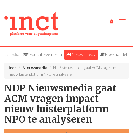
Togg
navig
Vakmedia
Educatieve media
Nieuwsmedia
Boekhandel
inct
Nieuwsmedia
NDP Nieuwsmedia gaat ACM vragen impact
nieuw luisterplatform NPO te analyseren
NDP Nieuwsmedia gaat
ACM vragen impact
nieuw luisterplatform
NPO te analyseren