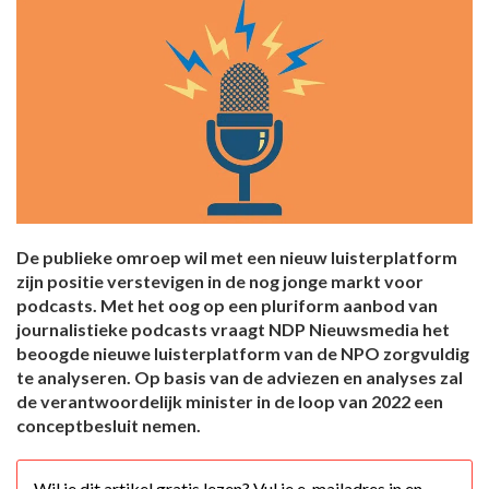
De publieke omroep wil met een nieuw luisterplatform
zijn positie verstevigen in de nog jonge markt voor
podcasts. Met het oog op een pluriform aanbod van
journalistieke podcasts vraagt NDP Nieuwsmedia het
beoogde nieuwe luisterplatform van de NPO zorgvuldig
te analyseren. Op basis van de adviezen en analyses zal
de verantwoordelijk minister in de loop van 2022 een
conceptbesluit nemen.
Wil je dit artikel gratis lezen? Vul je e-mailadres in en