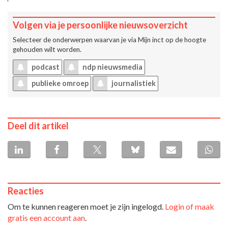
Volgen via je persoonlijke nieuwsoverzicht
Selecteer de onderwerpen waarvan je via
Mijn inct
op de hoogte
gehouden wilt worden.
podcast
ndp nieuwsmedia
publieke omroep
journalistiek
Deel dit artikel
Reacties
Om te kunnen reageren moet je zijn ingelogd.
Login of maak
gratis een account aan
.