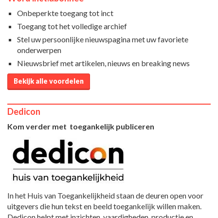
Onbeperkte toegang tot inct
Toegang tot het volledige archief
Stel uw persoonlijke nieuwspagina met uw favoriete
onderwerpen
Nieuwsbrief met artikelen, nieuws en breaking news
Bekijk alle voordelen
Dedicon
Kom verder met toegankelijk publiceren
In het Huis van Toegankelijkheid staan de deuren open voor
uitgevers die hun tekst en beeld toegankelijk willen maken.
Dedicon helpt met inzichten, vaardigheden, productie en