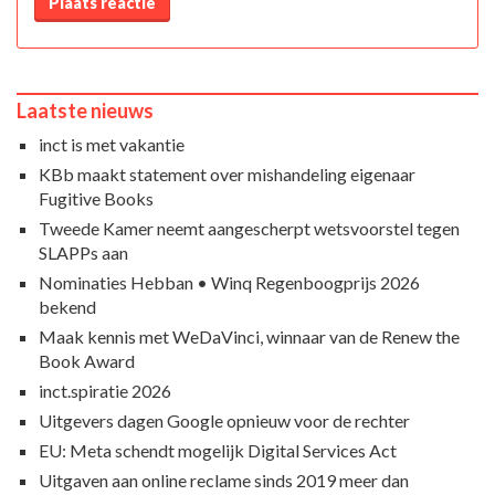
Plaats reactie
Laatste nieuws
inct is met vakantie
KBb maakt statement over mishandeling eigenaar
Fugitive Books
Tweede Kamer neemt aangescherpt wetsvoorstel tegen
SLAPPs aan
Nominaties Hebban • Winq Regenboogprijs 2026
bekend
Maak kennis met WeDaVinci, winnaar van de Renew the
Book Award
inct.spiratie 2026
Uitgevers dagen Google opnieuw voor de rechter
EU: Meta schendt mogelijk Digital Services Act
Uitgaven aan online reclame sinds 2019 meer dan