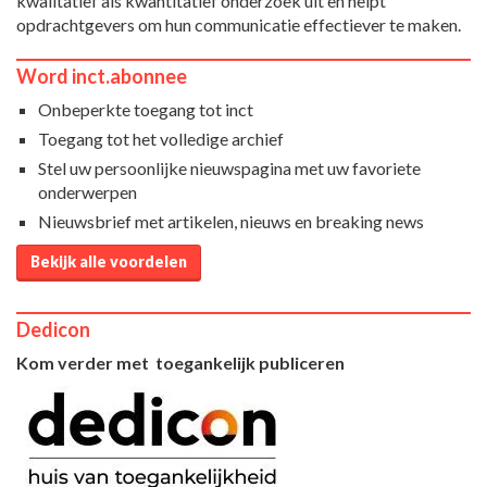
kwalitatief als kwantitatief onderzoek uit en helpt
opdrachtgevers om hun communicatie effectiever te maken.
Word inct.abonnee
Onbeperkte toegang tot inct
Toegang tot het volledige archief
Stel uw persoonlijke nieuwspagina met uw favoriete
onderwerpen
Nieuwsbrief met artikelen, nieuws en breaking news
Bekijk alle voordelen
Dedicon
Kom verder met toegankelijk publiceren