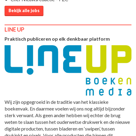
Bekijk alle jobs
LINE UP
Praktisch publiceren op elk denkbaar platform
Wij zijn opgegroeid in de traditie van het klassieke
boekenvak. En daarmee voelen wij ons nog altijd bijzonder
sterk verwant. Als geen ander hebben wij echter de brug
weten te slaan tussen het ouderwetse drukwerk en de nieuwe
digitale producten, tussen bladeren en ‘swipen’, tussen
drukinkt en pixels. Voor alle producten die binnen dit