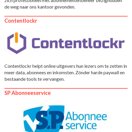
zich professioneel met abonnementenbeheer bezighouden
de weg naar ons kantoor gevonden.
Contentlockr
Contentlockr helpt online uitgevers hun lezers om te zetten in
meer data, abonnees en inkomsten. Zónder harde paywall en
bestaande tools te vervangen.
SP Abonneeservice