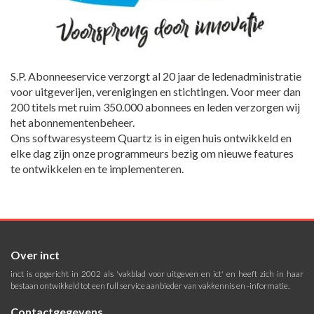
S.P. Abonneeservice verzorgt al 20 jaar de ledenadministratie
voor uitgeverijen, verenigingen en stichtingen. Voor meer dan
200 titels met ruim 350.000 abonnees en leden verzorgen wij
het abonnementenbeheer.
Ons softwaresysteem Quartz is in eigen huis ontwikkeld en
elke dag zijn onze programmeurs bezig om nieuwe features
te ontwikkelen en te implementeren.
Over inct
inct is opgericht in 2002 als 'vakblad voor uitgeven en ict' en heeft zich in haar
bestaan ontwikkeld tot een full service aanbieder van vakkennis en -informatie.
Contactgegevens