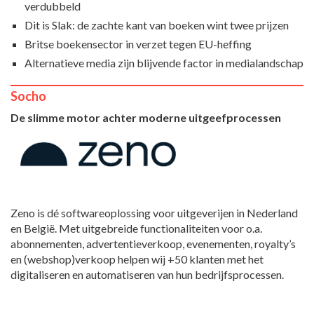
verdubbeld
Dit is Slak: de zachte kant van boeken wint twee prijzen
Britse boekensector in verzet tegen EU-heffing
Alternatieve media zijn blijvende factor in medialandschap
Socho
De slimme motor achter moderne uitgeefprocessen
Zeno is dé softwareoplossing voor uitgeverijen in Nederland
en België. Met uitgebreide functionaliteiten voor o.a.
abonnementen, advertentieverkoop, evenementen, royalty’s
en (webshop)verkoop helpen wij +50 klanten met het
digitaliseren en automatiseren van hun bedrijfsprocessen.