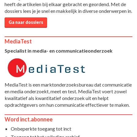
heeft de artikelen bij elkaar gebracht en geordend. Met de
dossiers lees je je snel en makkelijk in diverse onderwerpen in.
Ga naar dossiers
MediaTest
Specialist in media- en communicatieonderzoek
MediaTest is een marktonderzoeksbureau dat communicatie
en media onderzoekt, meet en test. MediaTest voert zowel
kwalitatief als kwantitatief onderzoek uit en helpt
opdrachtgevers om hun communicatie effectiever te maken.
Word inct.abonnee
Onbeperkte toegang tot inct
Toegang tot het volledige archief