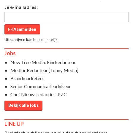
Je e-mailadres:
Aanmelden
Uitschrijven kan heel makkelijk.
Jobs
New Tree Media: Eindredacteur
Medior Redacteur [Tonny Media]
Brandmarketeer
Senior Communicatieadviseur
Chef Nieuwsredactie – PZC
Bekijk alle jobs
LINE UP
Praktisch publiceren op elk denkbaar platform