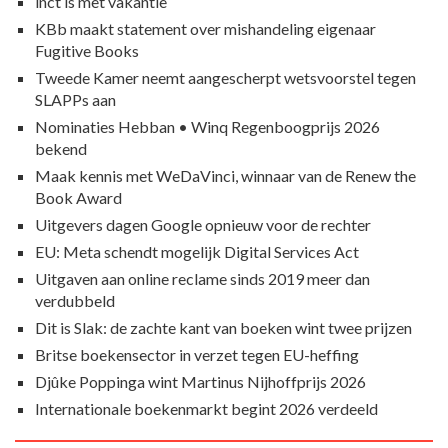
inct is met vakantie
KBb maakt statement over mishandeling eigenaar
Fugitive Books
Tweede Kamer neemt aangescherpt wetsvoorstel tegen
SLAPPs aan
Nominaties Hebban • Winq Regenboogprijs 2026
bekend
Maak kennis met WeDaVinci, winnaar van de Renew the
Book Award
Uitgevers dagen Google opnieuw voor de rechter
EU: Meta schendt mogelijk Digital Services Act
Uitgaven aan online reclame sinds 2019 meer dan
verdubbeld
Dit is Slak: de zachte kant van boeken wint twee prijzen
Britse boekensector in verzet tegen EU-heffing
Djûke Poppinga wint Martinus Nijhoffprijs 2026
Internationale boekenmarkt begint 2026 verdeeld