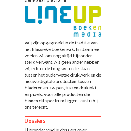
Wij zijn opgegroeid in de traditie van
het klassieke boekenvak. En daarmee
voelen wij ons nog altijd bijzonder
sterk verwant. Als geen ander hebben
wij echter de brug weten te slaan
tussen het ouderwetse drukwerk en de
nieuwe digitale producten, tussen
bladeren en ‘swipen’, tussen drukinkt
en pixels. Voor alle producten die
binnen dit spectrum liggen, kunt u bij
ons terecht.
Dossiers
Hieronder vind je dossiers over