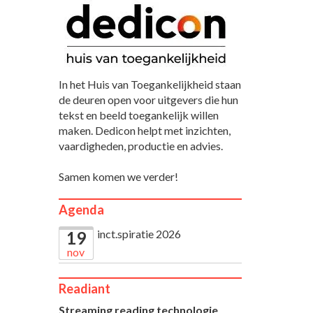
In het Huis van Toegankelijkheid staan
de deuren open voor uitgevers die hun
tekst en beeld toegankelijk willen
maken. Dedicon helpt met inzichten,
vaardigheden, productie en advies.
Samen komen we verder!
Agenda
inct.spiratie 2026
19
nov
Readiant
Streaming reading technologie