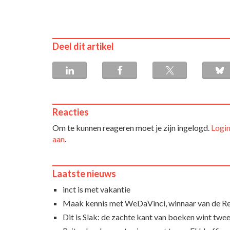
Deel dit artikel
Reacties
Om te kunnen reageren moet je zijn ingelogd.
Login
aan
.
Laatste nieuws
inct is met vakantie
Maak kennis met WeDaVinci, winnaar van de 
Dit is Slak: de zachte kant van boeken wint twee