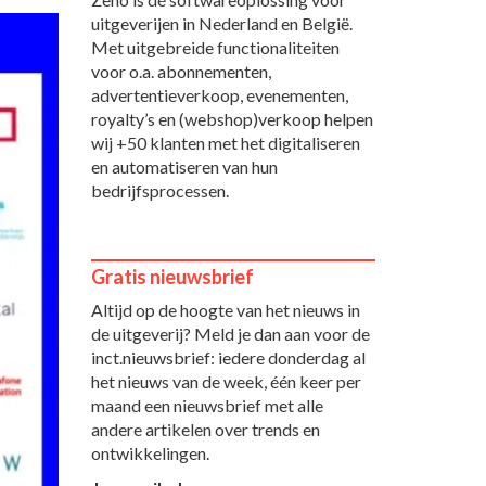
uitgeverijen in Nederland en België.
Met uitgebreide functionaliteiten
voor o.a. abonnementen,
advertentieverkoop, evenementen,
royalty’s en (webshop)verkoop helpen
wij +50 klanten met het digitaliseren
en automatiseren van hun
bedrijfsprocessen.
Gratis nieuwsbrief
Altijd op de hoogte van het nieuws in
de uitgeverij? Meld je dan aan voor de
inct.nieuwsbrief: iedere donderdag al
het nieuws van de week, één keer per
maand een nieuwsbrief met alle
andere artikelen over trends en
ontwikkelingen.