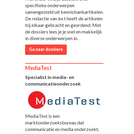
specifieke onderwerpen
samengesteld uit kennisbankartikelen.
De redactie van inct heeft de artikelen
bij elkaar gebracht en geordend. Met
de dossiers lees je je snel en makkelijk
in diverse onderwerpen in.
Ga naar dossiers
MediaTest
Specialist in media- en
communicatieonderzoek
MediaTest is een
marktonderzoeksbureau dat
communicatie en media onderzoekt,