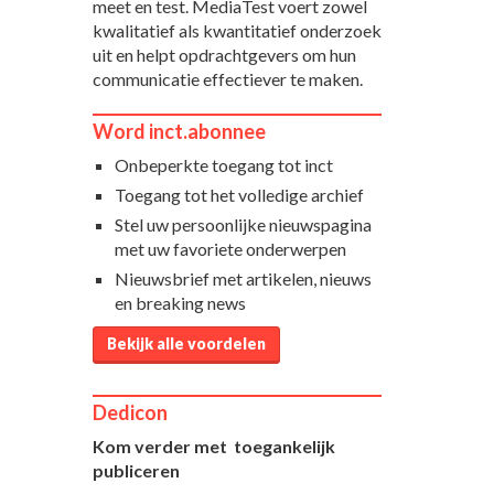
meet en test. MediaTest voert zowel
kwalitatief als kwantitatief onderzoek
uit en helpt opdrachtgevers om hun
communicatie effectiever te maken.
Word inct.abonnee
Onbeperkte toegang tot inct
Toegang tot het volledige archief
Stel uw persoonlijke nieuwspagina
met uw favoriete onderwerpen
Nieuwsbrief met artikelen, nieuws
en breaking news
Bekijk alle voordelen
Dedicon
Kom verder met toegankelijk
publiceren