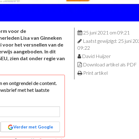
orm voor de
25 juni 2021 om 09:21
erleden Lisa van Ginneken
Laatst gewijzigd: 25 juni 2
 voor het versnellen van de
09:22
erwijs aangeboden. In dit
David Huijzer
GEU, zien dat onder regie van
Download artikel als PDF
Print artikel
 in en ontgrendel de content.
wsbrief met het laatste
Verder met Google