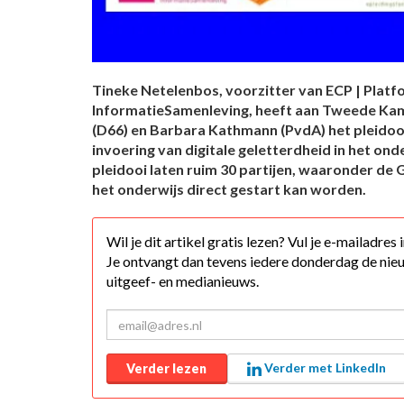
Tineke Netelenbos, voorzitter van ECP | Platf
InformatieSamenleving, heeft aan Tweede Kam
(D66) en Barbara Kathmann (PvdA) het pleidooi
invoering van digitale geletterdheid in het ond
pleidooi laten ruim 30 partijen, waaronder de 
het onderwijs direct gestart kan worden.
Wil je dit artikel gratis lezen? Vul je e-mailadres
Je ontvangt dan tevens iedere donderdag de nieu
uitgeef- en medianieuws.
Verder met LinkedIn
Verder lezen