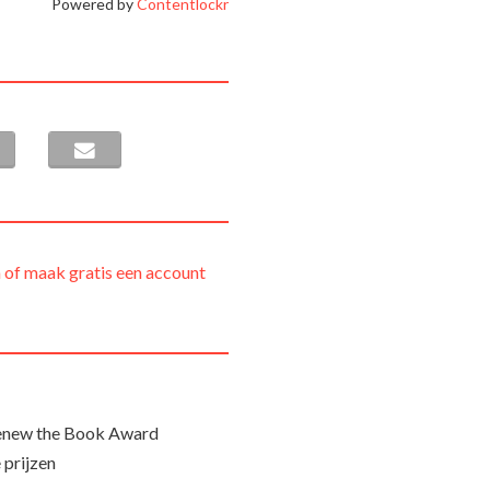
Powered by
Contentlockr
 of maak gratis een account
Renew the Book Award
 prijzen