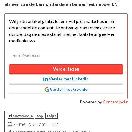
als een van de kernonderdelen binnen het netwerk".
Wil je dit artikel gratis lezen? Vul je e-mailadres in en
ontgrendel de content. Je ontvangt dan tevens iedere
donderdag de nieuwsbrief met het laatste uitgeef- en
medianieuws.
Verder lezen
Verder met LinkedIn
Verder met Google
Powered by
Contentlockr
nieuwsmedia
anp
talpa
28 mei 2021 om 14:02
Laatst gewijzigd: 31 mei 2021 om 09:35