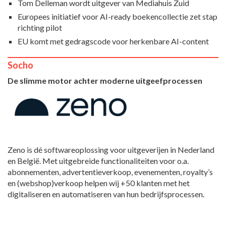
Tom Delleman wordt uitgever van Mediahuis Zuid
Europees initiatief voor AI-ready boekencollectie zet stap
richting pilot
EU komt met gedragscode voor herkenbare AI-content
Socho
De slimme motor achter moderne uitgeefprocessen
Zeno is dé softwareoplossing voor uitgeverijen in Nederland
en België. Met uitgebreide functionaliteiten voor o.a.
abonnementen, advertentieverkoop, evenementen, royalty’s
en (webshop)verkoop helpen wij +50 klanten met het
digitaliseren en automatiseren van hun bedrijfsprocessen.