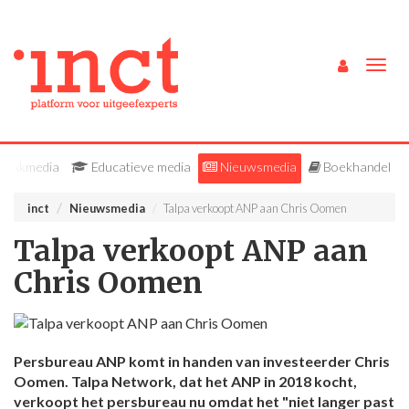
Togg
navig
Vakmedia
Educatieve media
Nieuwsmedia
Boekhandel
inct
Nieuwsmedia
Talpa verkoopt ANP aan Chris Oomen
Talpa verkoopt ANP aan
Chris Oomen
Persbureau ANP komt in handen van investeerder Chris
Oomen. Talpa Network, dat het ANP in 2018 kocht,
verkoopt het persbureau nu omdat het "niet langer past