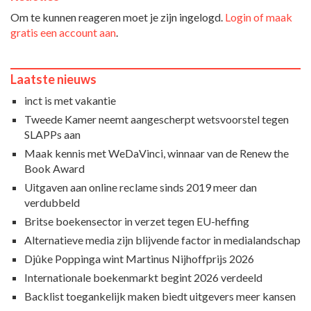
Om te kunnen reageren moet je zijn ingelogd.
Login of maak
gratis een account aan
.
Laatste nieuws
inct is met vakantie
Tweede Kamer neemt aangescherpt wetsvoorstel tegen
SLAPPs aan
Maak kennis met WeDaVinci, winnaar van de Renew the
Book Award
Uitgaven aan online reclame sinds 2019 meer dan
verdubbeld
Britse boekensector in verzet tegen EU-heffing
Alternatieve media zijn blijvende factor in medialandschap
Djûke Poppinga wint Martinus Nijhoffprijs 2026
Internationale boekenmarkt begint 2026 verdeeld
Backlist toegankelijk maken biedt uitgevers meer kansen