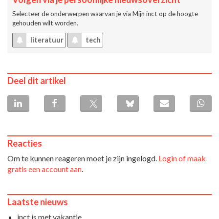
Selecteer de onderwerpen waarvan je via
Mijn inct
op de hoogte
gehouden wilt worden.
literatuur
tech
Deel dit artikel
Reacties
Om te kunnen reageren moet je zijn ingelogd.
Login of maak
gratis een account aan
.
Laatste nieuws
inct is met vakantie