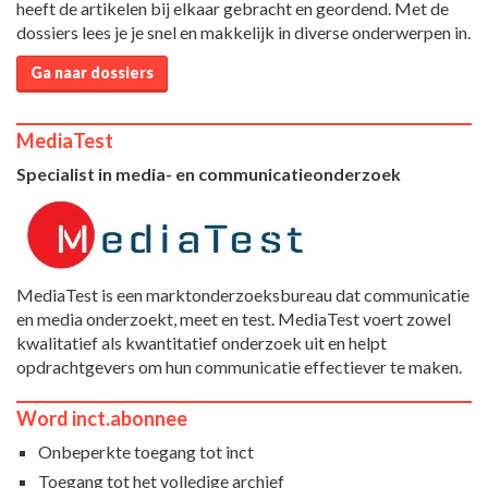
heeft de artikelen bij elkaar gebracht en geordend. Met de
dossiers lees je je snel en makkelijk in diverse onderwerpen in.
Ga naar dossiers
MediaTest
Specialist in media- en communicatieonderzoek
MediaTest is een marktonderzoeksbureau dat communicatie
en media onderzoekt, meet en test. MediaTest voert zowel
kwalitatief als kwantitatief onderzoek uit en helpt
opdrachtgevers om hun communicatie effectiever te maken.
Word inct.abonnee
Onbeperkte toegang tot inct
Toegang tot het volledige archief