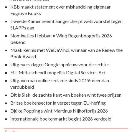
KBb maakt statement over mishandeling eigenaar
Fugitive Books
Tweede Kamer neemt aangescherpt wetsvoorstel tegen
SLAPPs aan
Nominaties Hebban • Winq Regenboogprijs 2026
bekend
Maak kennis met WeDaVinci, winnaar van de Renew the
Book Award
Uitgevers dagen Google opnieuw voor de rechter
EU: Meta schendt mogelijk Digital Services Act
Uitgaven aan online reclame sinds 2019 meer dan
verdubbeld
Dit is Slak: de zachte kant van boeken wint twee prijzen
Britse boekensector in verzet tegen EU-heffing
Djûke Poppinga wint Martinus Nijhoffprijs 2026
Internationale boekenmarkt begint 2026 verdeeld