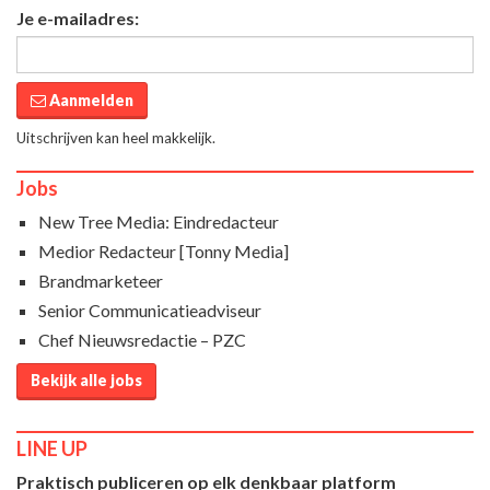
Je e-mailadres:
Aanmelden
Uitschrijven kan heel makkelijk.
Jobs
New Tree Media: Eindredacteur
Medior Redacteur [Tonny Media]
Brandmarketeer
Senior Communicatieadviseur
Chef Nieuwsredactie – PZC
Bekijk alle jobs
LINE UP
Praktisch publiceren op elk denkbaar platform