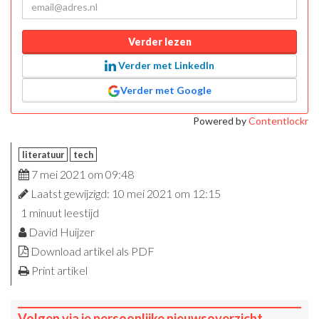
Verder lezen
Verder met LinkedIn
Verder met Google
Powered by
Contentlockr
literatuur
tech
7 mei 2021 om 09:48
Laatst gewijzigd: 10 mei 2021 om 12:15
1 minuut leestijd
David Huijzer
Download artikel als PDF
Print artikel
Volgen via je persoonlijke nieuwsoverzicht