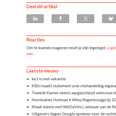
Deel dit artikel
Reacties
Om te kunnen reageren moet je zijn ingelogd.
Login
aan
.
Laatste nieuws
inct is met vakantie
KBb maakt statement over mishandeling eigena
Tweede Kamer neemt aangescherpt wetsvoorst
Nominaties Hebban • Winq Regenboogprijs 2
Maak kennis met WeDaVinci, winnaar van de 
Uitgevers dagen Google opnieuw voor de recht