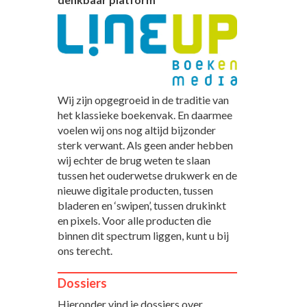
Wij zijn opgegroeid in de traditie van
het klassieke boekenvak. En daarmee
voelen wij ons nog altijd bijzonder
sterk verwant. Als geen ander hebben
wij echter de brug weten te slaan
tussen het ouderwetse drukwerk en de
nieuwe digitale producten, tussen
bladeren en ‘swipen’, tussen drukinkt
en pixels. Voor alle producten die
binnen dit spectrum liggen, kunt u bij
ons terecht.
Dossiers
Hieronder vind je dossiers over