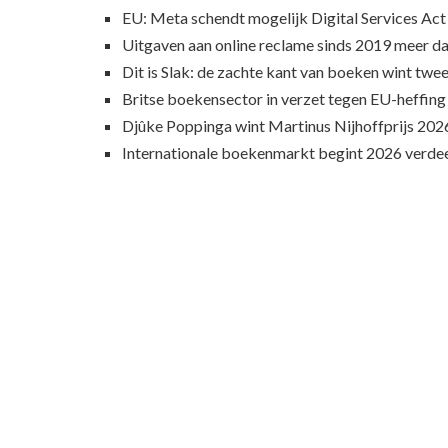
EU: Meta schendt mogelijk Digital Services Act
Uitgaven aan online reclame sinds 2019 meer d
Dit is Slak: de zachte kant van boeken wint twee
Britse boekensector in verzet tegen EU-heffing
Djûke Poppinga wint Martinus Nijhoffprijs 202
Internationale boekenmarkt begint 2026 verde