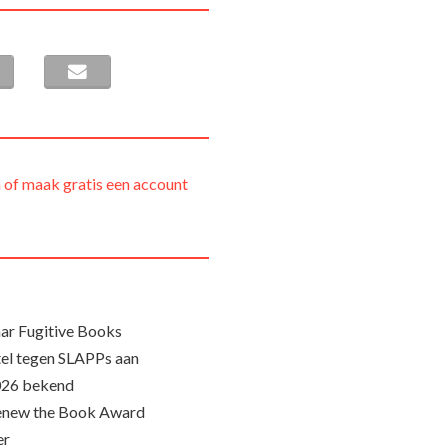
 of maak gratis een account
ar Fugitive Books
el tegen SLAPPs aan
026 bekend
Renew the Book Award
er