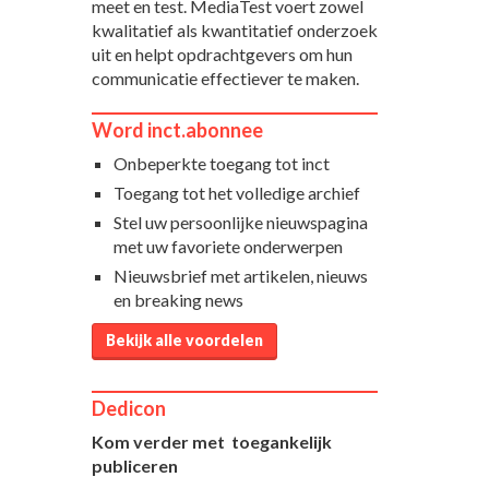
meet en test. MediaTest voert zowel
kwalitatief als kwantitatief onderzoek
uit en helpt opdrachtgevers om hun
communicatie effectiever te maken.
Word inct.abonnee
Onbeperkte toegang tot inct
Toegang tot het volledige archief
Stel uw persoonlijke nieuwspagina
met uw favoriete onderwerpen
Nieuwsbrief met artikelen, nieuws
en breaking news
Bekijk alle voordelen
Dedicon
Kom verder met toegankelijk
publiceren