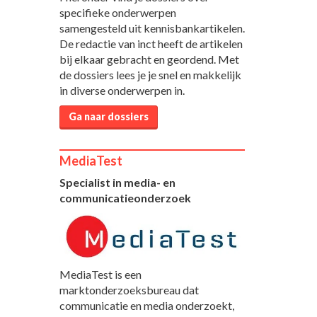
specifieke onderwerpen
samengesteld uit kennisbankartikelen.
De redactie van inct heeft de artikelen
bij elkaar gebracht en geordend. Met
de dossiers lees je je snel en makkelijk
in diverse onderwerpen in.
Ga naar dossiers
MediaTest
Specialist in media- en
communicatieonderzoek
MediaTest is een
marktonderzoeksbureau dat
communicatie en media onderzoekt,