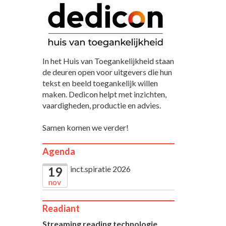
In het Huis van Toegankelijkheid staan
de deuren open voor uitgevers die hun
tekst en beeld toegankelijk willen
maken. Dedicon helpt met inzichten,
vaardigheden, productie en advies.
Samen komen we verder!
Agenda
inct.spiratie 2026
19
nov
Readiant
Streaming reading technologie