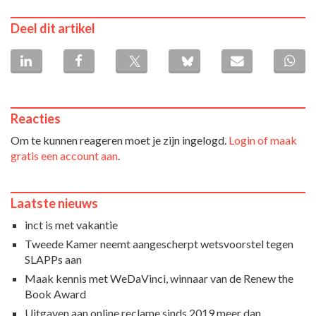
Deel dit artikel
Reacties
Om te kunnen reageren moet je zijn ingelogd.
Login of maak
gratis een account aan
.
Laatste nieuws
inct is met vakantie
Tweede Kamer neemt aangescherpt wetsvoorstel tegen
SLAPPs aan
Maak kennis met WeDaVinci, winnaar van de Renew the
Book Award
Uitgaven aan online reclame sinds 2019 meer dan