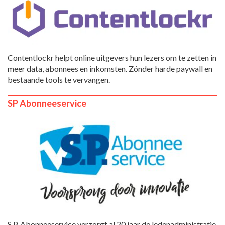
Contentlockr helpt online uitgevers hun lezers om te zetten in
meer data, abonnees en inkomsten. Zónder harde paywall en
bestaande tools te vervangen.
SP Abonneeservice
S.P. Abonneeservice verzorgt al 20 jaar de ledenadministratie