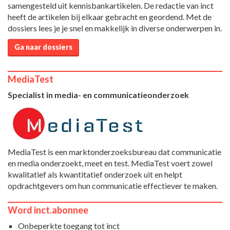
samengesteld uit kennisbankartikelen. De redactie van inct
heeft de artikelen bij elkaar gebracht en geordend. Met de
dossiers lees je je snel en makkelijk in diverse onderwerpen in.
Ga naar dossiers
MediaTest
Specialist in media- en communicatieonderzoek
MediaTest is een marktonderzoeksbureau dat communicatie
en media onderzoekt, meet en test. MediaTest voert zowel
kwalitatief als kwantitatief onderzoek uit en helpt
opdrachtgevers om hun communicatie effectiever te maken.
Word inct.abonnee
Onbeperkte toegang tot inct