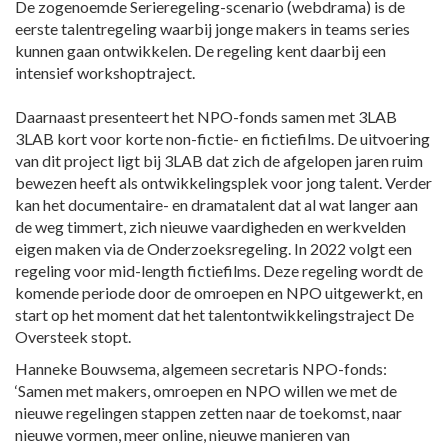
De zogenoemde Serieregeling-scenario (webdrama) is de
eerste talentregeling waarbij jonge makers in teams series
kunnen gaan ontwikkelen. De regeling kent daarbij een
intensief workshoptraject.
Daarnaast presenteert het NPO-fonds samen met 3LAB
3LAB kort voor korte non-fictie- en fictiefilms. De uitvoering
van dit project ligt bij 3LAB dat zich de afgelopen jaren ruim
bewezen heeft als ontwikkelingsplek voor jong talent. Verder
kan het documentaire- en dramatalent dat al wat langer aan
de weg timmert, zich nieuwe vaardigheden en werkvelden
eigen maken via de Onderzoeksregeling. In 2022 volgt een
regeling voor mid-length fictiefilms. Deze regeling wordt de
komende periode door de omroepen en NPO uitgewerkt, en
start op het moment dat het talentontwikkelingstraject De
Oversteek stopt.
Hanneke Bouwsema, algemeen secretaris NPO-fonds:
‘Samen met makers, omroepen en NPO willen we met de
nieuwe regelingen stappen zetten naar de toekomst, naar
nieuwe vormen, meer online, nieuwe manieren van