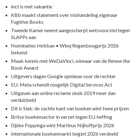
inct is met vakantie
KBb maakt statement over mishandeling eigenaar
Fugitive Books
Tweede Kamer neemt aangescherpt wetsvoorstel tegen
SLAPPs aan
Nominaties Hebban • Winq Regenboogprijs 2026
bekend
Maak kennis met WeDaVinci, winnaar van de Renew the
Book Award
Uitgevers dagen Google opnieuw voor de rechter
EU: Meta schendt mogelijk Digital Services Act
Uitgaven aan online reclame sinds 2019 meer dan
verdubbeld
Dit is Slak: de zachte kant van boeken wint twee prijzen
Britse boekensector in verzet tegen EU-heffing
Djûke Poppinga wint Martinus Nijhoffprijs 2026
Internationale boekenmarkt begint 2026 verdeeld