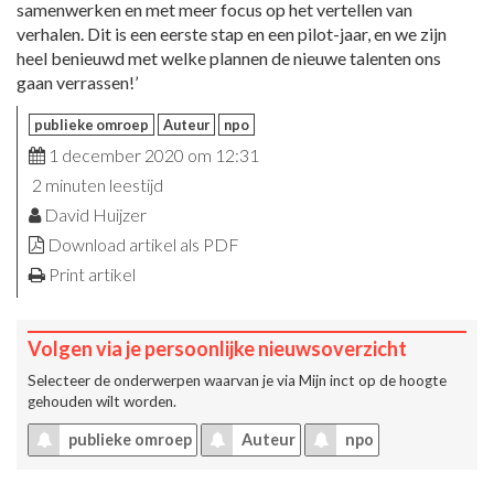
samenwerken en met meer focus op het vertellen van
verhalen. Dit is een eerste stap en een pilot-jaar, en we zijn
heel benieuwd met welke plannen de nieuwe talenten ons
gaan verrassen!’
publieke omroep
Auteur
npo
1 december 2020 om 12:31
2 minuten leestijd
David Huijzer
Download artikel als PDF
Print artikel
Volgen via je persoonlijke nieuwsoverzicht
Selecteer de onderwerpen waarvan je via
Mijn inct
op de hoogte
gehouden wilt worden.
publieke omroep
Auteur
npo