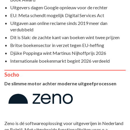
Uitgevers dagen Google opnieuw voor de rechter
EU: Meta schendt mogelijk Digital Services Act
Uitgaven aan online reclame sinds 2019 meer dan
verdubbeld
Dit is Slak: de zachte kant van boeken wint twee prijzen
Britse boekensector in verzet tegen EU-heffing
Djûke Poppinga wint Martinus Nijhoffprijs 2026
Internationale boekenmarkt begint 2026 verdeeld
Socho
De slimme motor achter moderne uitgeefprocessen
Zeno is dé softwareoplossing voor uitgeverijen in Nederland
en België. Met uitgebreide functionaliteiten voor o.a.