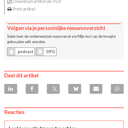
Download artikel als PDF
Print artikel
Volgen via je persoonlijke nieuwsoverzicht
Selecteer de onderwerpen waarvan je via
Mijn inct
op de hoogte
gehouden wilt worden.
podcast
DPG
Deel dit artikel
Reacties