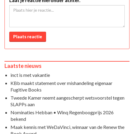
Laat je reactie hieronder achter.
Plaats reactie
Laatste nieuws
inct is met vakantie
KBb maakt statement over mishandeling eigenaar
Fugitive Books
Tweede Kamer neemt aangescherpt wetsvoorstel tegen
SLAPPs aan
Nominaties Hebban • Winq Regenboogprijs 2026
bekend
Maak kennis met WeDaVinci, winnaar van de Renew the
Book Award