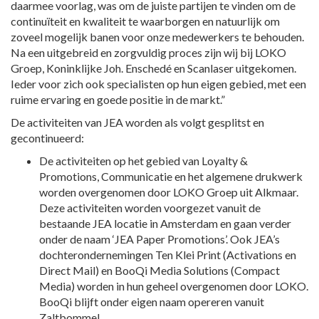
daarmee voorlag, was om de juiste partijen te vinden om de
continuïteit en kwaliteit te waarborgen en natuurlijk om
zoveel mogelijk banen voor onze medewerkers te behouden.
Na een uitgebreid en zorgvuldig proces zijn wij bij LOKO
Groep, Koninklijke Joh. Enschedé en Scanlaser uitgekomen.
Ieder voor zich ook specialisten op hun eigen gebied, met een
ruime ervaring en goede positie in de markt.”
De activiteiten van JEA worden als volgt gesplitst en
gecontinueerd:
De activiteiten op het gebied van Loyalty &
Promotions, Communicatie en het algemene drukwerk
worden overgenomen door LOKO Groep uit Alkmaar.
Deze activiteiten worden voorgezet vanuit de
bestaande JEA locatie in Amsterdam en gaan verder
onder de naam ‘JEA Paper Promotions’. Ook JEA’s
dochterondernemingen Ten Klei Print (Activations en
Direct Mail) en BooQi Media Solutions (Compact
Media) worden in hun geheel overgenomen door LOKO.
BooQi blijft onder eigen naam opereren vanuit
Zaltbommel.