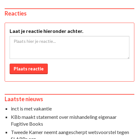
Reacties
Laat je reactie hieronder achter.
Plaats reactie
Laatste nieuws
inct is met vakantie
KBb maakt statement over mishandeling eigenaar
Fugitive Books
Tweede Kamer neemt aangescherpt wetsvoorstel tegen
SLAPPs aan