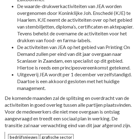
De waarde-drukwerkactiviteiten van JEA worden
overgenomen door Koninklijke Joh. Enschedé (KJE) te
Haarlem. KJE neemt de activiteiten over op het gebied
van stembiljetten, diploma’s, certificaten en aktepapier.
Tevens behelst de overname de activiteiten voor het
drukken van food- en farma-labels.
De activiteiten van JEA op het gebied van Printing On
Demand zullen per eind van dit jaar overgaan naar
Scanlaser in Zaandam, een specialist op dit gebied.
Hiertoe is reeds een principeovereenkomst getekend.
Uitgeverij JEA wordt per 1 december verzelfstandigd.
Daartoe is een akkoord gesloten met het huidige
management.
De komende maanden zal de splitsing en overdracht van de
activiteiten in goed overleg tussen alle partijen plaatsvinden.
Voor de medewerkers die niet mee overgaan is ontslag
aangevraagd en treedt een sociaal plan in werking. De
transitie zal naar verwachting eind van dit jaar afgerond zijn.
bedrijfsnieuws
grafische sector