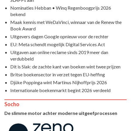
Nominaties Hebban • Winq Regenboogprijs 2026
bekend
Maak kennis met WeDaVinci, winnaar van de Renew the
Book Award
Uitgevers dagen Google opnieuw voor de rechter
EU: Meta schendt mogelijk Digital Services Act
Uitgaven aan online reclame sinds 2019 meer dan
verdubbeld
Dit is Slak: de zachte kant van boeken wint twee prijzen
Britse boekensector in verzet tegen EU-heffing
Djûke Poppinga wint Martinus Nijhoffprijs 2026
Internationale boekenmarkt begint 2026 verdeeld
Socho
De slimme motor achter moderne uitgeefprocessen