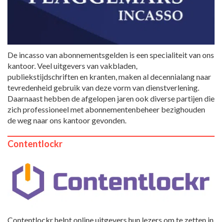
De incasso van abonnementsgelden is een specialiteit van ons
kantoor. Veel uitgevers van vakbladen,
publiekstijdschriften en kranten, maken al decennialang naar
tevredenheid gebruik van deze vorm van dienstverlening.
Daarnaast hebben de afgelopen jaren ook diverse partijen die
zich professioneel met abonnementenbeheer bezighouden
de weg naar ons kantoor gevonden.
Contentlockr
Contentlockr helpt online uitgevers hun lezers om te zetten in