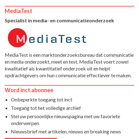
MediaTest
Specialist in media- en communicatieonderzoek
MediaTest is een marktonderzoeksbureau dat communicatie
en media onderzoekt, meet en test. MediaTest voert zowel
kwalitatief als kwantitatief onderzoek uit en helpt
opdrachtgevers om hun communicatie effectiever te maken.
Word inct.abonnee
Onbeperkte toegang tot inct
Toegang tot het volledige archief
Stel uw persoonlijke nieuwspagina met uw favoriete
onderwerpen
Nieuwsbrief met artikelen, nieuws en breaking news