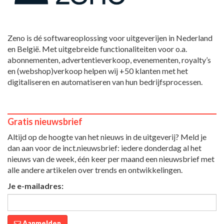
Zeno is dé softwareoplossing voor uitgeverijen in Nederland
en België. Met uitgebreide functionaliteiten voor o.a.
abonnementen, advertentieverkoop, evenementen, royalty’s
en (webshop)verkoop helpen wij +50 klanten met het
digitaliseren en automatiseren van hun bedrijfsprocessen.
Gratis nieuwsbrief
Altijd op de hoogte van het nieuws in de uitgeverij? Meld je
dan aan voor de inct.nieuwsbrief: iedere donderdag al het
nieuws van de week, één keer per maand een nieuwsbrief met
alle andere artikelen over trends en ontwikkelingen.
Je e-mailadres:
Aanmelden