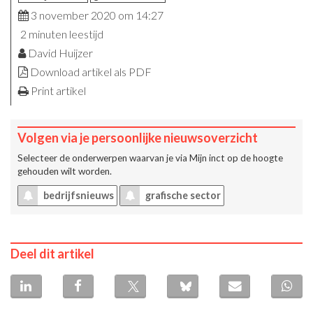
3 november 2020 om 14:27
2 minuten leestijd
David Huijzer
Download artikel als PDF
Print artikel
Volgen via je persoonlijke nieuwsoverzicht
Selecteer de onderwerpen waarvan je via
Mijn inct
op de hoogte
gehouden wilt worden.
bedrijfsnieuws
grafische sector
Deel dit artikel