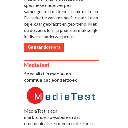
specifieke onderwerpen
samengesteld uit kennisbankartikelen.
De redactie van inct heeft de artikelen
bij elkaar gebracht en geordend. Met
de dossiers lees je je snel en makkelijk
in diverse onderwerpen in.
Ga naar dossiers
MediaTest
Specialist in media- en
communicatieonderzoek
MediaTest is een
marktonderzoeksbureau dat
communicatie en media onderzoekt,