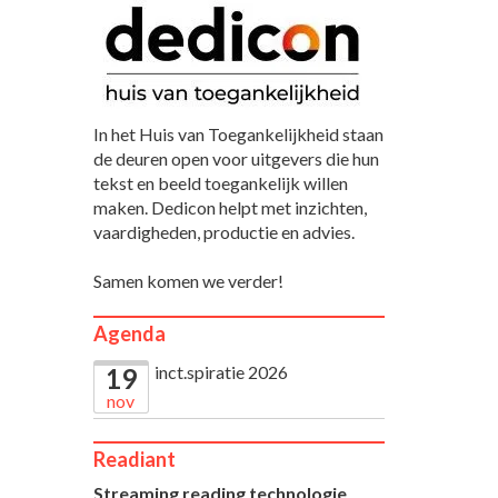
In het Huis van Toegankelijkheid staan
de deuren open voor uitgevers die hun
tekst en beeld toegankelijk willen
maken. Dedicon helpt met inzichten,
vaardigheden, productie en advies.
Samen komen we verder!
Agenda
inct.spiratie 2026
19
nov
Readiant
Streaming reading technologie