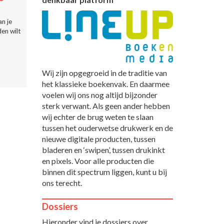
n je
en wilt
Wij zijn opgegroeid in de traditie van
het klassieke boekenvak. En daarmee
voelen wij ons nog altijd bijzonder
sterk verwant. Als geen ander hebben
wij echter de brug weten te slaan
tussen het ouderwetse drukwerk en de
nieuwe digitale producten, tussen
bladeren en ‘swipen’, tussen drukinkt
en pixels. Voor alle producten die
binnen dit spectrum liggen, kunt u bij
ons terecht.
Dossiers
Hieronder vind je dossiers over