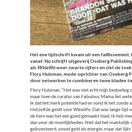
Het ene tijdschrift kwam uit een faillissement,
vanaf. Nu schrijft uitgeverij Oseberg Publishi
als
Winelife
weer zwarte cijfers en ziet de toe
Flory Huisman, mede-oprichter van Oseberg Pub
door netwerken te combineren twee bladen tot
Flory Huisman: “Het was niet echt mijn bedoeling o
maar toen de curator van Fabulous Mama liet weten
ik dat het merk potentie had en vond ik het zonde a
Hetzelfde geldt voor Winelife. Dat was lange tijd
de kern was het een goed gemaakt blad. Ik heb me
dan voor de moeilijkheden. Niet dat het makkelijk 
geïnvesteerd, zowel geld als energie, maar dat lijkt 