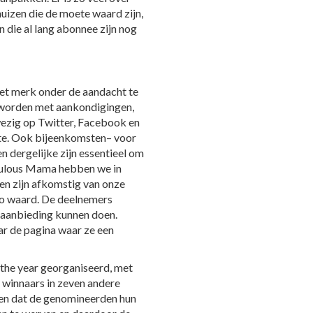
 huizen die de moete waard zijn,
en die al lang abonnee zijn nog
et merk onder de aandacht te
 worden met aankondigingen,
wezig op Twitter, Facebook en
ite. Ook bijeenkomsten– voor
n dergelijke zijn essentieel om
abulous Mama hebben we in
en zijn afkomstig van onze
ro waard. De deelnemers
 aanbieding kunnen doen.
ar de pagina waar ze een
he year georganiseerd, met
 winnaars in zeven andere
en dat de genomineerden hun