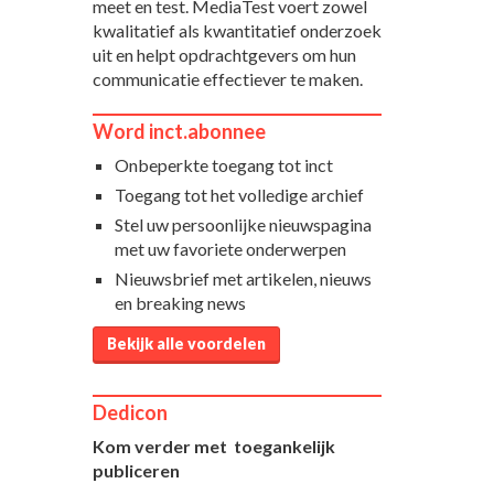
meet en test. MediaTest voert zowel
kwalitatief als kwantitatief onderzoek
uit en helpt opdrachtgevers om hun
communicatie effectiever te maken.
Word inct.abonnee
Onbeperkte toegang tot inct
Toegang tot het volledige archief
Stel uw persoonlijke nieuwspagina
met uw favoriete onderwerpen
Nieuwsbrief met artikelen, nieuws
en breaking news
Bekijk alle voordelen
Dedicon
Kom verder met toegankelijk
publiceren