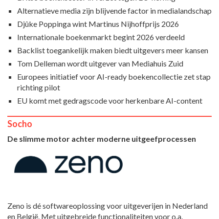
Alternatieve media zijn blijvende factor in medialandschap
Djûke Poppinga wint Martinus Nijhoffprijs 2026
Internationale boekenmarkt begint 2026 verdeeld
Backlist toegankelijk maken biedt uitgevers meer kansen
Tom Delleman wordt uitgever van Mediahuis Zuid
Europees initiatief voor AI-ready boekencollectie zet stap
richting pilot
EU komt met gedragscode voor herkenbare AI-content
Socho
De slimme motor achter moderne uitgeefprocessen
Zeno is dé softwareoplossing voor uitgeverijen in Nederland
en België. Met uitgebreide functionaliteiten voor o.a.