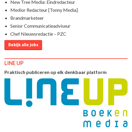
New Tree Media: Eindredacteur
Medior Redacteur [Tonny Media]
Brandmarketeer
Senior Communicatieadviseur
Chef Nieuwsredactie – PZC
Bekijk alle jobs
LINE UP
Praktisch publiceren op elk denkbaar platform