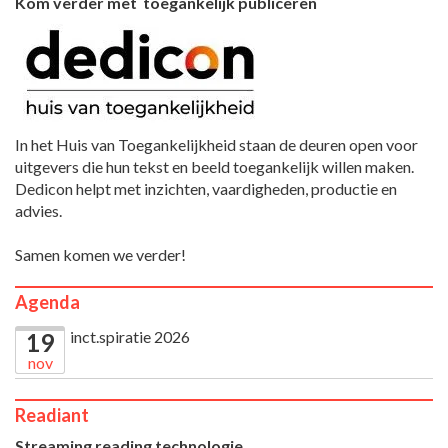
Kom verder met toegankelijk publiceren
In het Huis van Toegankelijkheid staan de deuren open voor
uitgevers die hun tekst en beeld toegankelijk willen maken.
Dedicon helpt met inzichten, vaardigheden, productie en
advies.
Samen komen we verder!
Agenda
inct.spiratie 2026
19
nov
Readiant
Streaming reading technologie