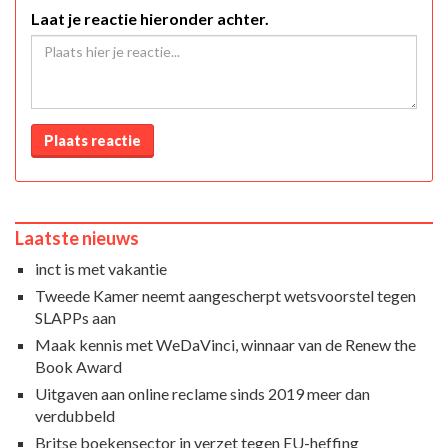
Laat je reactie hieronder achter.
Plaats reactie
Laatste nieuws
inct is met vakantie
Tweede Kamer neemt aangescherpt wetsvoorstel tegen
SLAPPs aan
Maak kennis met WeDaVinci, winnaar van de Renew the
Book Award
Uitgaven aan online reclame sinds 2019 meer dan
verdubbeld
Britse boekensector in verzet tegen EU-heffing