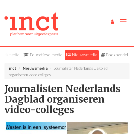
Togg
navig
Vakmedia
Educatieve media
Nieuwsmedia
Boekhandel
inct
Nieuwsmedia
Journalisten Nederlands Dagblad
organiseren video-colleges
Journalisten Nederlands
Dagblad organiseren
video-colleges