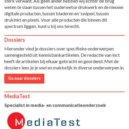
sterk verwant. Als geen ander hebben wij echter de brug
weten te slaan tussen het ouderwetse drukwerk en de nieuwe
digitale producten, tussen bladeren en ‘swipen’, tussen
drukinkt en pixels. Voor alle producten die binnen dit
spectrum liggen, kunt u bij ons terecht.
Dossiers
Hieronder vind je dossiers over specifieke onderwerpen
samengesteld uit kennisbankartikelen. De redactie van inct
heeft de artikelen bij elkaar gebracht en geordend. Met de
dossiers lees je je snel en makkelijk in diverse onderwerpen in.
Ga naar dossiers
MediaTest
Specialist in media- en communicatieonderzoek