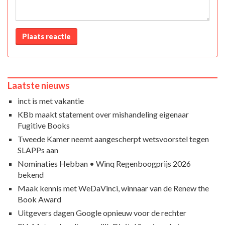
Plaats reactie
Laatste nieuws
inct is met vakantie
KBb maakt statement over mishandeling eigenaar
Fugitive Books
Tweede Kamer neemt aangescherpt wetsvoorstel tegen
SLAPPs aan
Nominaties Hebban • Winq Regenboogprijs 2026
bekend
Maak kennis met WeDaVinci, winnaar van de Renew the
Book Award
Uitgevers dagen Google opnieuw voor de rechter