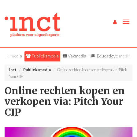
Togg
navig
Alle media
Publieksmedia
Vakmedia
Educatieve media
inct
Publieksmedia
Online rechten kopen en verkopen via: Pitch
Your CIP
Online rechten kopen en
verkopen via: Pitch Your
CIP