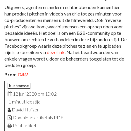
Uitgevers, agenten en andere rechthebbenden kunnen hier
hun product pitchen in video’s van drie tot zes minuten voor
co-producenten en mensen uit de filmwereld. Ook “reverse
pitches” zijn welkom, waarbij mensen een oproep doen voor
bepaalde ideeën. Het doel is om een B2B-community op te
bouwen om rechten te verhandelen in deze bijzondere tijd. De
Facebookgroep waarin deze pitches te zien en te uploaden
zijn is te bereiken via
deze link
. Na het beantwoorden van
enkele vragen wordt u door de beheerders toegelaten tot de
besloten groep.
Bron:
GAU
buchmesse
12 juni 2020 om 10:02
1 minuut leestijd
David Huijzer
Download artikel als PDF
Print artikel