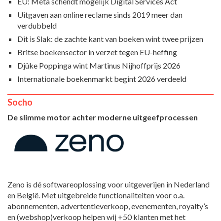
EU: Meta schendt mogelijk Digital Services Act
Uitgaven aan online reclame sinds 2019 meer dan
verdubbeld
Dit is Slak: de zachte kant van boeken wint twee prijzen
Britse boekensector in verzet tegen EU-heffing
Djûke Poppinga wint Martinus Nijhoffprijs 2026
Internationale boekenmarkt begint 2026 verdeeld
Socho
De slimme motor achter moderne uitgeefprocessen
Zeno is dé softwareoplossing voor uitgeverijen in Nederland
en België. Met uitgebreide functionaliteiten voor o.a.
abonnementen, advertentieverkoop, evenementen, royalty’s
en (webshop)verkoop helpen wij +50 klanten met het