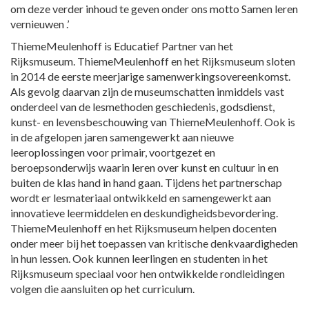
om deze verder inhoud te geven onder ons motto Samen leren
vernieuwen .’
ThiemeMeulenhoff is Educatief Partner van het
Rijksmuseum. ThiemeMeulenhoff en het Rijksmuseum sloten
in 2014 de eerste meerjarige samenwerkingsovereenkomst.
Als gevolg daarvan zijn de museumschatten inmiddels vast
onderdeel van de lesmethoden geschiedenis, godsdienst,
kunst- en levensbeschouwing van ThiemeMeulenhoff. Ook is
in de afgelopen jaren samengewerkt aan nieuwe
leeroplossingen voor primair, voortgezet en
beroepsonderwijs waarin leren over kunst en cultuur in en
buiten de klas hand in hand gaan. Tijdens het partnerschap
wordt er lesmateriaal ontwikkeld en samengewerkt aan
innovatieve leermiddelen en deskundigheidsbevordering.
ThiemeMeulenhoff en het Rijksmuseum helpen docenten
onder meer bij het toepassen van kritische denkvaardigheden
in hun lessen. Ook kunnen leerlingen en studenten in het
Rijksmuseum speciaal voor hen ontwikkelde rondleidingen
volgen die aansluiten op het curriculum.