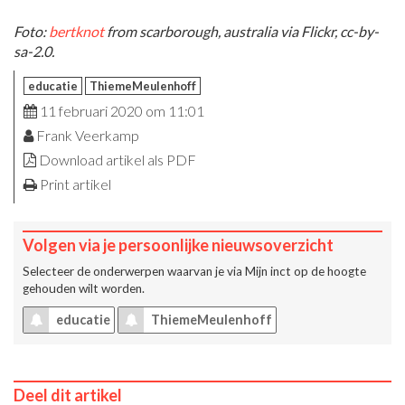
Foto:
bertknot
from scarborough, australia via Flickr, cc-by-
sa-2.0.
educatie
ThiemeMeulenhoff
11 februari 2020 om 11:01
Frank Veerkamp
Download artikel als PDF
Print artikel
Volgen via je persoonlijke nieuwsoverzicht
Selecteer de onderwerpen waarvan je via
Mijn inct
op de hoogte
gehouden wilt worden.
educatie
ThiemeMeulenhoff
Deel dit artikel