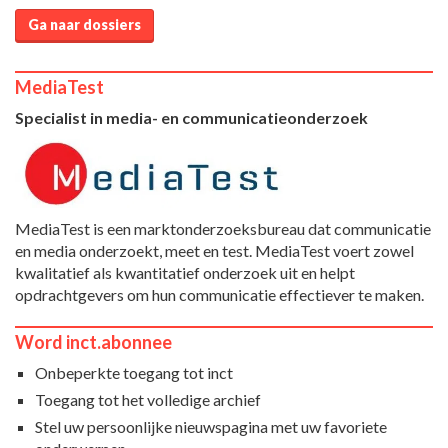
Ga naar dossiers
MediaTest
Specialist in media- en communicatieonderzoek
MediaTest is een marktonderzoeksbureau dat communicatie
en media onderzoekt, meet en test. MediaTest voert zowel
kwalitatief als kwantitatief onderzoek uit en helpt
opdrachtgevers om hun communicatie effectiever te maken.
Word inct.abonnee
Onbeperkte toegang tot inct
Toegang tot het volledige archief
Stel uw persoonlijke nieuwspagina met uw favoriete