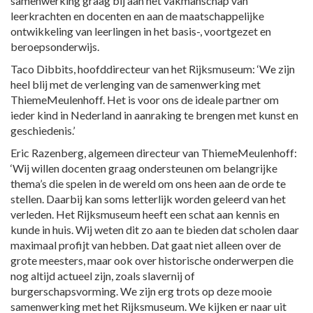
samenwerking graag bij aan het vakmanschap van
leerkrachten en docenten en aan de maatschappelijke
ontwikkeling van leerlingen in het basis-, voortgezet en
beroepsonderwijs.
Taco Dibbits, hoofddirecteur van het Rijksmuseum: ‘We zijn
heel blij met de verlenging van de samenwerking met
ThiemeMeulenhoff. Het is voor ons de ideale partner om
ieder kind in Nederland in aanraking te brengen met kunst en
geschiedenis.’
Eric Razenberg, algemeen directeur van ThiemeMeulenhoff:
‘Wij willen docenten graag ondersteunen om belangrijke
thema’s die spelen in de wereld om ons heen aan de orde te
stellen. Daarbij kan soms letterlijk worden geleerd van het
verleden. Het Rijksmuseum heeft een schat aan kennis en
kunde in huis. Wij weten dit zo aan te bieden dat scholen daar
maximaal profijt van hebben. Dat gaat niet alleen over de
grote meesters, maar ook over historische onderwerpen die
nog altijd actueel zijn, zoals slavernij of
burgerschapsvorming. We zijn erg trots op deze mooie
samenwerking met het Rijksmuseum. We kijken er naar uit