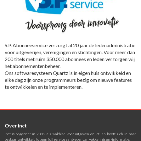
S.P. Abonneeservice verzorgt al 20 jaar de ledenadministratie
voor uitgeverijen, verenigingen en stichtingen. Voor meer dan
200 titels met ruim 350.000 abonnees en leden verzorgen wij
het abonnementenbeheer.
Ons softwaresysteem Quartz is in eigen huis ontwikkeld en
elke dag zijn onze programmeurs bezig om nieuwe features
te ontwikkelen en te implementeren.
Over inct
inct is opgericht in 2002 als 'vakblad voor uitgeven en ict' en heeft zich in haar
bestaan ontwikkeld tot een full service aanbieder van vakkennis en -informatie.