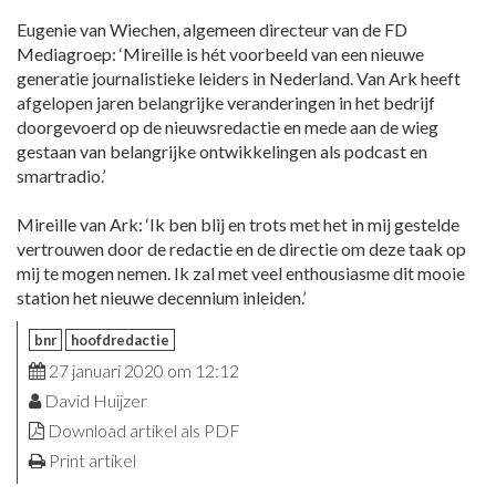
Eugenie van Wiechen, algemeen directeur van de FD
Mediagroep: ‘Mireille is hét voorbeeld van een nieuwe
generatie journalistieke leiders in Nederland. Van Ark heeft
afgelopen jaren belangrijke veranderingen in het bedrijf
doorgevoerd op de nieuwsredactie en mede aan de wieg
gestaan van belangrijke ontwikkelingen als podcast en
smartradio.’
Mireille van Ark: ‘Ik ben blij en trots met het in mij gestelde
vertrouwen door de redactie en de directie om deze taak op
mij te mogen nemen. Ik zal met veel enthousiasme dit mooie
station het nieuwe decennium inleiden.’
bnr
hoofdredactie
27 januari 2020 om 12:12
David Huijzer
Download artikel als PDF
Print artikel