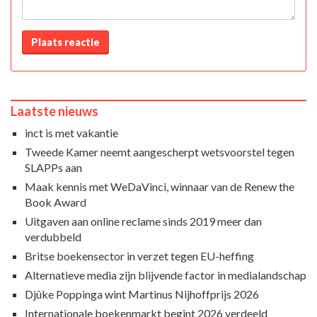
Plaats reactie
Laatste nieuws
inct is met vakantie
Tweede Kamer neemt aangescherpt wetsvoorstel tegen
SLAPPs aan
Maak kennis met WeDaVinci, winnaar van de Renew the
Book Award
Uitgaven aan online reclame sinds 2019 meer dan
verdubbeld
Britse boekensector in verzet tegen EU-heffing
Alternatieve media zijn blijvende factor in medialandschap
Djûke Poppinga wint Martinus Nijhoffprijs 2026
Internationale boekenmarkt begint 2026 verdeeld