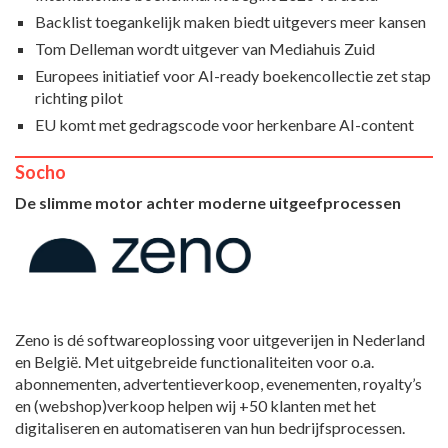
Backlist toegankelijk maken biedt uitgevers meer kansen
Tom Delleman wordt uitgever van Mediahuis Zuid
Europees initiatief voor AI-ready boekencollectie zet stap
richting pilot
EU komt met gedragscode voor herkenbare AI-content
Socho
De slimme motor achter moderne uitgeefprocessen
Zeno is dé softwareoplossing voor uitgeverijen in Nederland
en België. Met uitgebreide functionaliteiten voor o.a.
abonnementen, advertentieverkoop, evenementen, royalty’s
en (webshop)verkoop helpen wij +50 klanten met het
digitaliseren en automatiseren van hun bedrijfsprocessen.