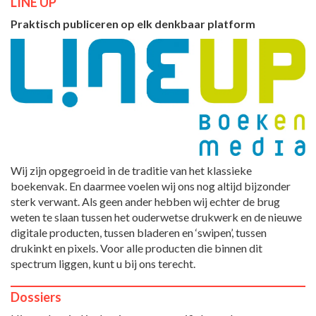
LINE UP
Praktisch publiceren op elk denkbaar platform
Wij zijn opgegroeid in de traditie van het klassieke
boekenvak. En daarmee voelen wij ons nog altijd bijzonder
sterk verwant. Als geen ander hebben wij echter de brug
weten te slaan tussen het ouderwetse drukwerk en de nieuwe
digitale producten, tussen bladeren en ‘swipen’, tussen
drukinkt en pixels. Voor alle producten die binnen dit
spectrum liggen, kunt u bij ons terecht.
Dossiers