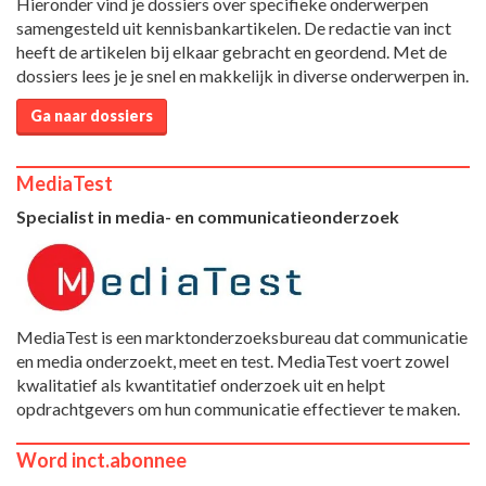
Hieronder vind je dossiers over specifieke onderwerpen
samengesteld uit kennisbankartikelen. De redactie van inct
heeft de artikelen bij elkaar gebracht en geordend. Met de
dossiers lees je je snel en makkelijk in diverse onderwerpen in.
Ga naar dossiers
MediaTest
Specialist in media- en communicatieonderzoek
MediaTest is een marktonderzoeksbureau dat communicatie
en media onderzoekt, meet en test. MediaTest voert zowel
kwalitatief als kwantitatief onderzoek uit en helpt
opdrachtgevers om hun communicatie effectiever te maken.
Word inct.abonnee