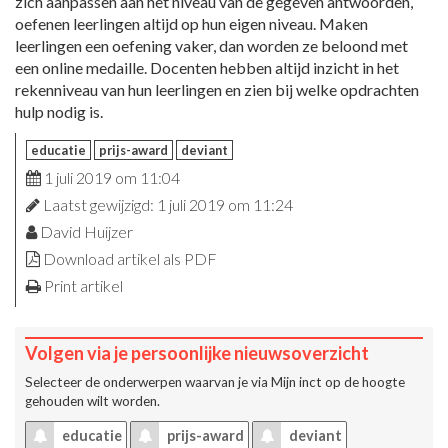
zich aanpassen aan het niveau van de gegeven antwoorden,
oefenen leerlingen altijd op hun eigen niveau. Maken
leerlingen een oefening vaker, dan worden ze beloond met
een online medaille. Docenten hebben altijd inzicht in het
rekenniveau van hun leerlingen en zien bij welke opdrachten
hulp nodig is.
educatie
prijs-award
deviant
1 juli 2019 om 11:04
Laatst gewijzigd: 1 juli 2019 om 11:24
David Huijzer
Download artikel als PDF
Print artikel
Volgen via je persoonlijke nieuwsoverzicht
Selecteer de onderwerpen waarvan je via
Mijn inct
op de hoogte
gehouden wilt worden.
educatie
prijs-award
deviant