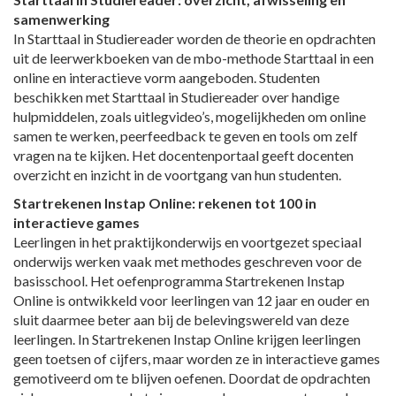
samenwerking
In Starttaal in Studiereader worden de theorie en opdrachten
uit de leerwerkboeken van de mbo-methode Starttaal in een
online en interactieve vorm aangeboden. Studenten
beschikken met Starttaal in Studiereader over handige
hulpmiddelen, zoals uitlegvideo’s, mogelijkheden om online
samen te werken, peerfeedback te geven en tools om zelf
vragen na te kijken. Het docentenportaal geeft docenten
overzicht en inzicht in de voortgang van hun studenten.
Startrekenen Instap Online: rekenen tot 100 in
interactieve games
Leerlingen in het praktijkonderwijs en voortgezet speciaal
onderwijs werken vaak met methodes geschreven voor de
basisschool. Het oefenprogramma Startrekenen Instap
Online is ontwikkeld voor leerlingen van 12 jaar en ouder en
sluit daarmee beter aan bij de belevingswereld van deze
leerlingen. In Startrekenen Instap Online krijgen leerlingen
geen toetsen of cijfers, maar worden ze in interactieve games
gemotiveerd om te blijven oefenen. Doordat de opdrachten