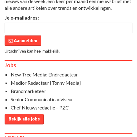
nieuws van de week, één keer per maand een nieuwsbrief met
alle andere artikelen over trends en ontwikkelingen.
Je e-mailadres:
Aanmelden
Uitschrijven kan heel makkelijk.
Jobs
New Tree Media: Eindredacteur
Medior Redacteur [Tonny Media]
Brandmarketeer
Senior Communicatieadviseur
Chef Nieuwsredactie – PZC
Bekijk alle jobs