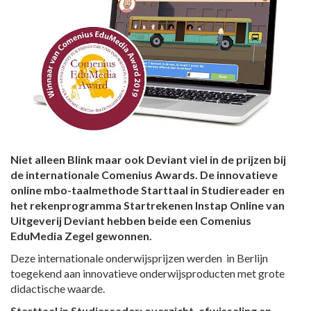
Niet alleen Blink maar ook Deviant viel in de prijzen bij
de internationale Comenius Awards. De innovatieve
online mbo-taalmethode Starttaal in Studiereader en
het rekenprogramma Startrekenen Instap Online van
Uitgeverij Deviant hebben beide een Comenius
EduMedia Zegel gewonnen.
Deze internationale onderwijsprijzen werden in Berlijn
toegekend aan innovatieve onderwijsproducten met grote
didactische waarde.
Starttaal in Studiereader: overzicht, afwisseling en