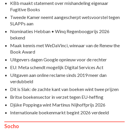
KBb maakt statement over mishandeling eigenaar
Fugitive Books
Tweede Kamer neemt aangescherpt wetsvoorstel tegen
SLAPPs aan
Nominaties Hebban • Winq Regenboogprijs 2026
bekend
Maak kennis met WeDaVinci, winnaar van de Renew the
Book Award
Uitgevers dagen Google opnieuw voor de rechter
EU: Meta schendt mogelijk Digital Services Act
Uitgaven aan online reclame sinds 2019 meer dan
verdubbeld
Dit is Slak: de zachte kant van boeken wint twee prijzen
Britse boekensector in verzet tegen EU-heffing
Djûke Poppinga wint Martinus Nijhoffprijs 2026
Internationale boekenmarkt begint 2026 verdeeld
Socho