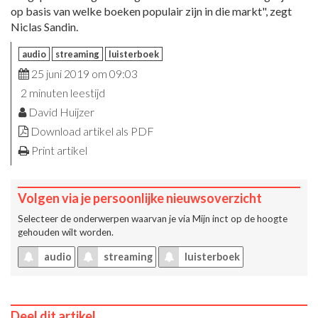
op basis van welke boeken populair zijn in die markt", zegt
Niclas Sandin.
audio
streaming
luisterboek
25 juni 2019 om 09:03
2 minuten leestijd
David Huijzer
Download artikel als PDF
Print artikel
Volgen via je persoonlijke nieuwsoverzicht
Selecteer de onderwerpen waarvan je via
Mijn inct
op de hoogte
gehouden wilt worden.
audio
streaming
luisterboek
Deel dit artikel