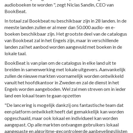
audioboeken te worden ", zegt Niclas Sandin, CEO van
BookBeat.
In totaal zal Bookbeat nu beschikbaar zijn in 28 landen. In de
meeste landen zullen er al meer dan 50.000 audio- en e-
boeken beschikbaar zijn. Het grootste deel van de catalogus
van Bookbeat zal in het Engels zijn, maar in verschillende
landen zal het aanbod worden aangevuld met boeken in de
lokale taal.
BookBeat is van plan om de catalogus in elke land uit te
breiden in samenwerking met lokale uitgevers. Aanvankelijk
zullen de nieuwe markten voornamelijk worden ontwikkeld
vanuit het hoofdkantoor in Zweden en zal de dienst in het
Engels worden aangeboden. Wel zal men streven om in ieder
land een lokaal team te gaan opzetten
"De lancering is mogelijk dankzij ons fantastische team dat
een platform ontwikkelt heeft dat gemakkelijk kan worden
opgeschaald, maar ook lokaal en individueel kan worden
aangepast. Op alle markten ontvangen gebruikers lokaal
aangepaste en algoritme-gecontroleerde aanbevelingslijsten