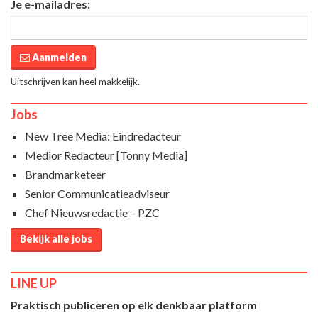
Je e-mailadres:
Aanmelden
Uitschrijven kan heel makkelijk.
Jobs
New Tree Media: Eindredacteur
Medior Redacteur [Tonny Media]
Brandmarketeer
Senior Communicatieadviseur
Chef Nieuwsredactie – PZC
Bekijk alle jobs
LINE UP
Praktisch publiceren op elk denkbaar platform