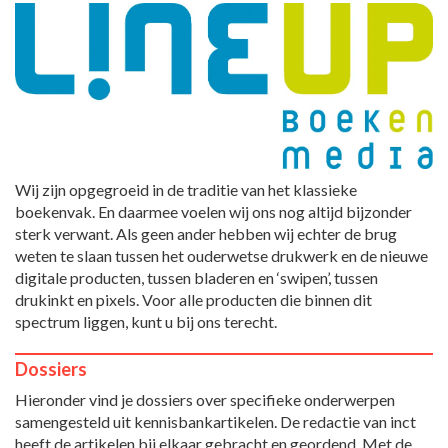
Wij zijn opgegroeid in de traditie van het klassieke
boekenvak. En daarmee voelen wij ons nog altijd bijzonder
sterk verwant. Als geen ander hebben wij echter de brug
weten te slaan tussen het ouderwetse drukwerk en de nieuwe
digitale producten, tussen bladeren en ‘swipen’, tussen
drukinkt en pixels. Voor alle producten die binnen dit
spectrum liggen, kunt u bij ons terecht.
Dossiers
Hieronder vind je dossiers over specifieke onderwerpen
samengesteld uit kennisbankartikelen. De redactie van inct
heeft de artikelen bij elkaar gebracht en geordend. Met de