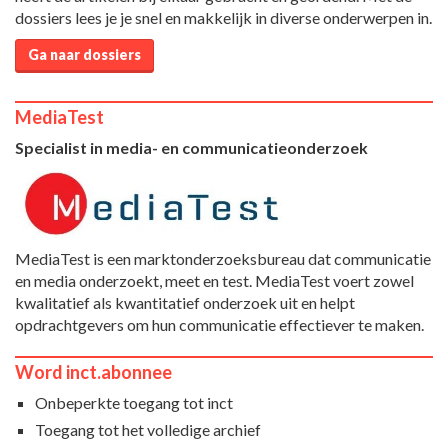
dossiers lees je je snel en makkelijk in diverse onderwerpen in.
Ga naar dossiers
MediaTest
Specialist in media- en communicatieonderzoek
MediaTest is een marktonderzoeksbureau dat communicatie
en media onderzoekt, meet en test. MediaTest voert zowel
kwalitatief als kwantitatief onderzoek uit en helpt
opdrachtgevers om hun communicatie effectiever te maken.
Word inct.abonnee
Onbeperkte toegang tot inct
Toegang tot het volledige archief