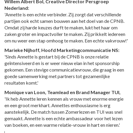
Willem Albert Bol, Creative Director Persgroep
Nederland:
'Annette is een echte verbinder. Zij zorgt dat verschillende
partijen ook echt samen bouwen aan het doel van de CPNB.
Omdat zij harde keuzes durft te maken, lukt het haar om
zaken groter en impactvoller te maken. Zij prikkelt iedereen
om nu weer een stap omhoog te maken. Een echte vakvrouw!'
Marieke Nijhoff, Hoofd Marketingcommunicatie NS:
'Sinds Annette is gestart bij de CPNB is onze relatie
geïntensiveerd en is er weer nieuw elan in het sponsorship
gekomen. Een stevige communicatievrouw, die graag in een
goede samenwerking met partners tot gezamenlijke
resultaten komt.'
Monique van Loon, Teamlead en Brand Manager TUI,
'Ik heb Annette leren kennen als vrouw met enorme energie
en een groot merkhart. Annettes enthousiasme is erg
aanstekelijk. De match tussen Zomerlezen en TUI was snel
gemaakt. Annette is een echte ambassadeur voor het lezen
van boeken, en een warme relatie-vrouw in hart en nieren.'