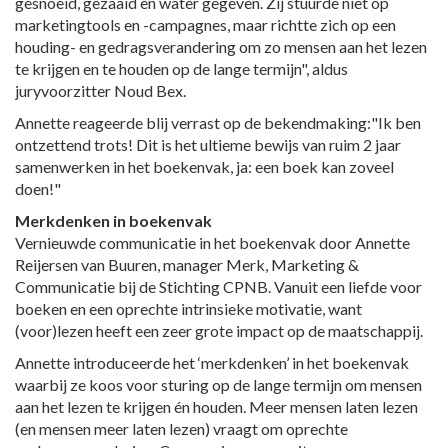
gesnoeid, gezaaid en water gegeven. Zij stuurde niet op
marketingtools en -campagnes, maar richtte zich op een
houding- en gedragsverandering om zo mensen aan het lezen
te krijgen en te houden op de lange termijn", aldus
juryvoorzitter Noud Bex.
Annette reageerde blij verrast op de bekendmaking:"Ik ben
ontzettend trots! Dit is het ultieme bewijs van ruim 2 jaar
samenwerken in het boekenvak, ja: een boek kan zoveel
doen!"
Merkdenken in boekenvak
Vernieuwde communicatie in het boekenvak door Annette
Reijersen van Buuren, manager Merk, Marketing &
Communicatie bij de Stichting CPNB. Vanuit een liefde voor
boeken en een oprechte intrinsieke motivatie, want
(voor)lezen heeft een zeer grote impact op de maatschappij.
Annette introduceerde het ‘merkdenken’ in het boekenvak
waarbij ze koos voor sturing op de lange termijn om mensen
aan het lezen te krijgen én houden. Meer mensen laten lezen
(en mensen meer laten lezen) vraagt om oprechte