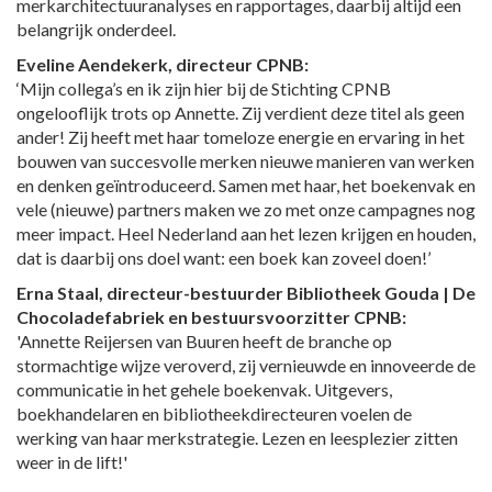
merkarchitectuuranalyses en rapportages, daarbij altijd een
belangrijk onderdeel.
Eveline Aendekerk, directeur CPNB:
‘Mijn collega’s en ik zijn hier bij de Stichting CPNB
ongelooflijk trots op Annette. Zij verdient deze titel als geen
ander! Zij heeft met haar tomeloze energie en ervaring in het
bouwen van succesvolle merken nieuwe manieren van werken
en denken geïntroduceerd. Samen met haar, het boekenvak en
vele (nieuwe) partners maken we zo met onze campagnes nog
meer impact. Heel Nederland aan het lezen krijgen en houden,
dat is daarbij ons doel want: een boek kan zoveel doen!’
Erna Staal, directeur-bestuurder Bibliotheek Gouda | De
Chocoladefabriek en bestuursvoorzitter CPNB:
'Annette Reijersen van Buuren heeft de branche op
stormachtige wijze veroverd, zij vernieuwde en innoveerde de
communicatie in het gehele boekenvak. Uitgevers,
boekhandelaren en bibliotheekdirecteuren voelen de
werking van haar merkstrategie. Lezen en leesplezier zitten
weer in de lift!'