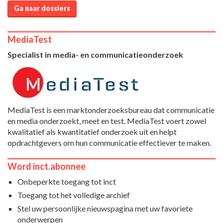
Ga naar dossiers
MediaTest
Specialist in media- en communicatieonderzoek
MediaTest is een marktonderzoeksbureau dat communicatie
en media onderzoekt, meet en test. MediaTest voert zowel
kwalitatief als kwantitatief onderzoek uit en helpt
opdrachtgevers om hun communicatie effectiever te maken.
Word inct.abonnee
Onbeperkte toegang tot inct
Toegang tot het volledige archief
Stel uw persoonlijke nieuwspagina met uw favoriete
onderwerpen