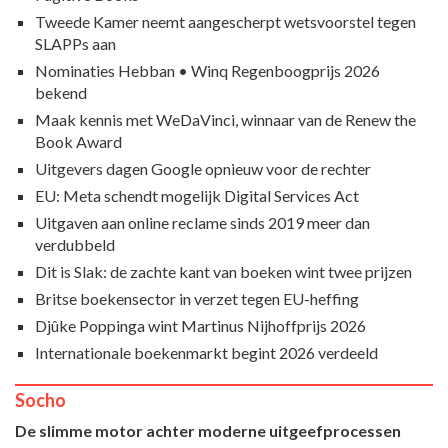
Tweede Kamer neemt aangescherpt wetsvoorstel tegen
SLAPPs aan
Nominaties Hebban • Winq Regenboogprijs 2026
bekend
Maak kennis met WeDaVinci, winnaar van de Renew the
Book Award
Uitgevers dagen Google opnieuw voor de rechter
EU: Meta schendt mogelijk Digital Services Act
Uitgaven aan online reclame sinds 2019 meer dan
verdubbeld
Dit is Slak: de zachte kant van boeken wint twee prijzen
Britse boekensector in verzet tegen EU-heffing
Djûke Poppinga wint Martinus Nijhoffprijs 2026
Internationale boekenmarkt begint 2026 verdeeld
Socho
De slimme motor achter moderne uitgeefprocessen