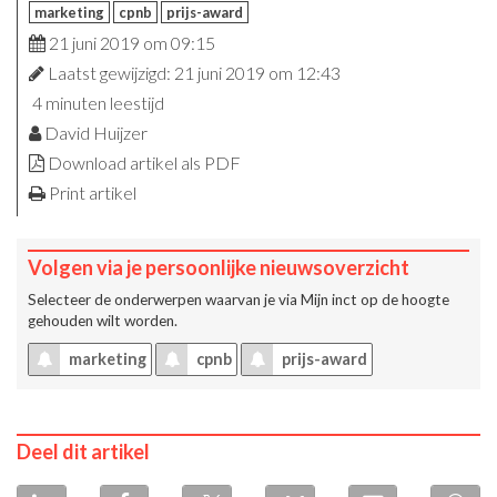
marketing
cpnb
prijs-award
21 juni 2019 om 09:15
Laatst gewijzigd: 21 juni 2019 om 12:43
4 minuten leestijd
David Huijzer
Download artikel als PDF
Print artikel
Volgen via je persoonlijke nieuwsoverzicht
Selecteer de onderwerpen waarvan je via
Mijn inct
op de hoogte
gehouden wilt worden.
marketing
cpnb
prijs-award
Deel dit artikel