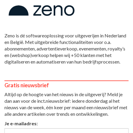
Zeno is dé softwareoplossing voor uitgeverijen in Nederland
en België. Met uitgebreide functionaliteiten voor o.a.
abonnementen, advertentieverkoop, evenementen, royalty’s
en (webshop)verkoop helpen wij +50 klanten met het
digitaliseren en automatiseren van hun bedrijfsprocessen.
Gratis nieuwsbrief
Altijd op de hoogte van het nieuws in de uitgeverij? Meld je
dan aan voor de inct.nieuwsbrief: iedere donderdag al het
nieuws van de week, één keer per maand een nieuwsbrief met
alle andere artikelen over trends en ontwikkelingen.
Je e-mailadres: