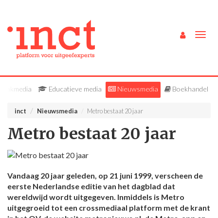
Togg
navig
Vakmedia
Educatieve media
Nieuwsmedia
Boekhandel
inct
Nieuwsmedia
Metro bestaat 20 jaar
Metro bestaat 20 jaar
Vandaag 20 jaar geleden, op 21 juni 1999, verscheen de
eerste Nederlandse editie van het dagblad dat
wereldwijd wordt uitgegeven. Inmiddels is Metro
uitgegroeid tot een crossmediaal platform met de krant