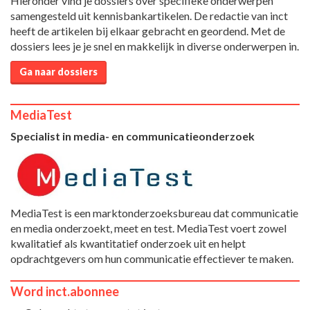
Hieronder vind je dossiers over specifieke onderwerpen
samengesteld uit kennisbankartikelen. De redactie van inct
heeft de artikelen bij elkaar gebracht en geordend. Met de
dossiers lees je je snel en makkelijk in diverse onderwerpen in.
Ga naar dossiers
MediaTest
Specialist in media- en communicatieonderzoek
MediaTest is een marktonderzoeksbureau dat communicatie
en media onderzoekt, meet en test. MediaTest voert zowel
kwalitatief als kwantitatief onderzoek uit en helpt
opdrachtgevers om hun communicatie effectiever te maken.
Word inct.abonnee