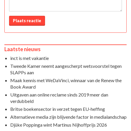
Plaats reactie
Laatste nieuws
inct is met vakantie
Tweede Kamer neemt aangescherpt wetsvoorstel tegen
SLAPPs aan
Maak kennis met WeDaVinci, winnaar van de Renew the
Book Award
Uitgaven aan online reclame sinds 2019 meer dan
verdubbeld
Britse boekensector in verzet tegen EU-heffing
Alternatieve media zijn blijvende factor in medialandschap
Djûke Poppinga wint Martinus Nijhoffprijs 2026