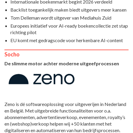
Internationale boekenmarkt begint 2026 verdeeld
Backlist toegankelijk maken biedt uitgevers meer kansen
Tom Delleman wordt uitgever van Mediahuis Zuid
Europees initiatief voor AI-ready boekencollectie zet stap
richting pilot
EU komt met gedragscode voor herkenbare AI-content
Socho
De slimme motor achter moderne uitgeefprocessen
Zeno is dé softwareoplossing voor uitgeverijen in Nederland
en België. Met uitgebreide functionaliteiten voor o.a.
abonnementen, advertentieverkoop, evenementen, royalty’s
en (webshop)verkoop helpen wij +50 klanten met het
digitaliseren en automatiseren van hun bedrijfsprocessen.