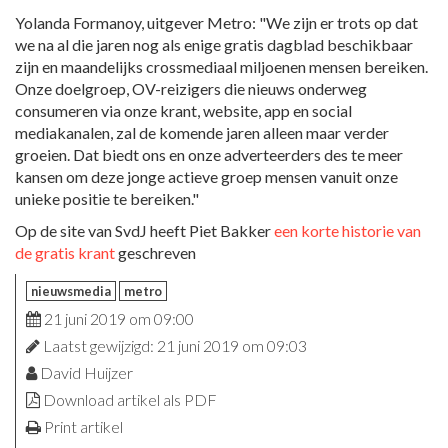
Yolanda Formanoy, uitgever Metro: "We zijn er trots op dat
we na al die jaren nog als enige gratis dagblad beschikbaar
zijn en maandelijks crossmediaal miljoenen mensen bereiken.
Onze doelgroep, OV-reizigers die nieuws onderweg
consumeren via onze krant, website, app en social
mediakanalen, zal de komende jaren alleen maar verder
groeien. Dat biedt ons en onze adverteerders des te meer
kansen om deze jonge actieve groep mensen vanuit onze
unieke positie te bereiken."
Op de site van SvdJ heeft Piet Bakker
een korte historie van
de gratis krant
geschreven
nieuwsmedia
metro
21 juni 2019 om 09:00
Laatst gewijzigd: 21 juni 2019 om 09:03
David Huijzer
Download artikel als PDF
Print artikel