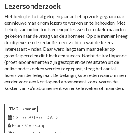
Lezersonderzoek
Het bedrijf is het afgelopen jaar actief op zoek gegaan naar
een nieuwe manier om lezers te werven en te behouden. Met
behulp van online tools en enquêtes werd er enkele maanden
gekeken naar de vraag van de abonnees. Op die manier kreeg
de uitgever en de redactie meer zicht op wat de lezers
interessant vinden. Daar werd langzaam maar zeker op
geanticipeerd en dit bleek een succes. Nadat de kortlopende
(proef)abonnementen zijn gestopt en de resultaten uit de
online onderzoeken werden toegepast, steeg het aantal
lezers van de Telegraaf. De belangrijkste reden waarom men
eerder voor een kortlopend abonnement koos, waren de
kosten van zo’n abonnement van enkele weken of maanden.
TMG
kranten
23 mei 2019 om 09:12
Frank Veerkamp