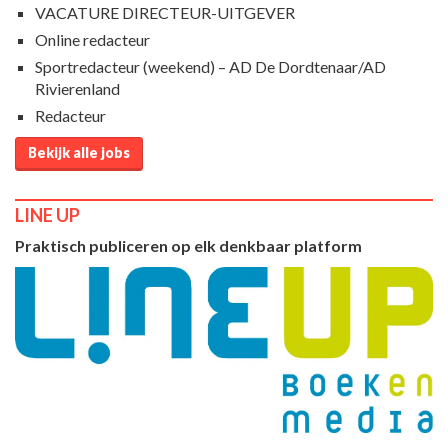
VACATURE DIRECTEUR-UITGEVER
Online redacteur
Sportredacteur (weekend) – AD De Dordtenaar/AD
Rivierenland
Redacteur
Bekijk alle jobs
LINE UP
Praktisch publiceren op elk denkbaar platform