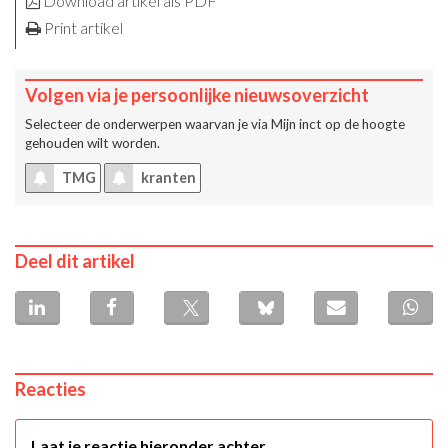
Download artikel als PDF
Print artikel
Volgen via je persoonlijke nieuwsoverzicht
Selecteer de onderwerpen waarvan je via
Mijn inct
op de hoogte
gehouden wilt worden.
TMG
kranten
Deel dit artikel
Reacties
Laat je reactie hieronder achter.