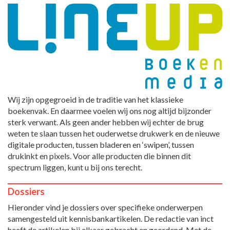
Wij zijn opgegroeid in de traditie van het klassieke
boekenvak. En daarmee voelen wij ons nog altijd bijzonder
sterk verwant. Als geen ander hebben wij echter de brug
weten te slaan tussen het ouderwetse drukwerk en de nieuwe
digitale producten, tussen bladeren en ‘swipen’, tussen
drukinkt en pixels. Voor alle producten die binnen dit
spectrum liggen, kunt u bij ons terecht.
Dossiers
Hieronder vind je dossiers over specifieke onderwerpen
samengesteld uit kennisbankartikelen. De redactie van inct
heeft de artikelen bij elkaar gebracht en geordend. Met de