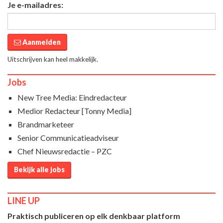
Je e-mailadres:
Aanmelden
Uitschrijven kan heel makkelijk.
Jobs
New Tree Media: Eindredacteur
Medior Redacteur [Tonny Media]
Brandmarketeer
Senior Communicatieadviseur
Chef Nieuwsredactie – PZC
Bekijk alle jobs
LINE UP
Praktisch publiceren op elk denkbaar platform