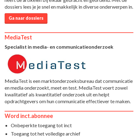
dossiers lees je je snel en makkelijk in diverse onderwerpen in.
Ga naar dossiers
MediaTest
Specialist in media- en communicatieonderzoek
MediaTest is een marktonderzoeksbureau dat communicatie
en media onderzoekt, meet en test. MediaTest voert zowel
kwalitatief als kwantitatief onderzoek uit en helpt
opdrachtgevers om hun communicatie effectiever te maken.
Word inct.abonnee
Onbeperkte toegang tot inct
Toegang tot het volledige archief