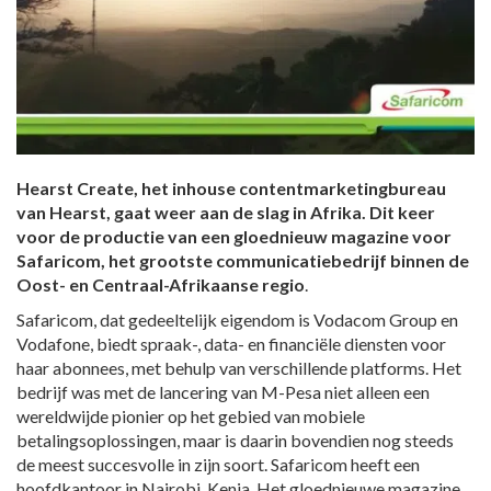
Hearst Create, het inhouse contentmarketingbureau
van Hearst, gaat weer aan de slag in Afrika. Dit keer
voor de productie van een gloednieuw magazine voor
Safaricom, het grootste communicatiebedrijf binnen de
Oost- en Centraal-Afrikaanse regio
.
Safaricom, dat gedeeltelijk eigendom is Vodacom Group en
Vodafone, biedt spraak-, data- en financiële diensten voor
haar abonnees, met behulp van verschillende platforms. Het
bedrijf was met de lancering van M-Pesa niet alleen een
wereldwijde pionier op het gebied van mobiele
betalingsoplossingen, maar is daarin bovendien nog steeds
de meest succesvolle in zijn soort. Safaricom heeft een
hoofdkantoor in Nairobi, Kenia. Het gloednieuwe magazine