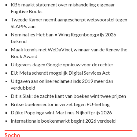
KBb maakt statement over mishandeling eigenaar
Fugitive Books
Tweede Kamer neemt aangescherpt wetsvoorstel tegen
SLAPPs aan
Nominaties Hebban • Winq Regenboogprijs 2026
bekend
Maak kennis met WeDaVinci, winnaar van de Renew the
Book Award
Uitgevers dagen Google opnieuw voor de rechter
EU: Meta schendt mogelijk Digital Services Act
Uitgaven aan online reclame sinds 2019 meer dan
verdubbeld
Dit is Slak: de zachte kant van boeken wint twee prijzen
Britse boekensector in verzet tegen EU-heffing
Djûke Poppinga wint Martinus Nijhoffprijs 2026
Internationale boekenmarkt begint 2026 verdeeld
Socho