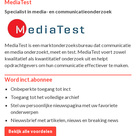
MediaTest
Specialist in media- en communicatieonderzoek
MediaTest is een marktonderzoeksbureau dat communicatie
en media onderzoekt, meet en test. MediaTest voert zowel
kwalitatief als kwantitatief onderzoek uit en helpt
opdrachtgevers om hun communicatie effectiever te maken.
Word inct.abonnee
Onbeperkte toegang tot inct
Toegang tot het volledige archief
Stel uw persoonlijke nieuwspagina met uw favoriete
onderwerpen
Nieuwsbrief met artikelen, nieuws en breaking news
Bekijk alle voordelen