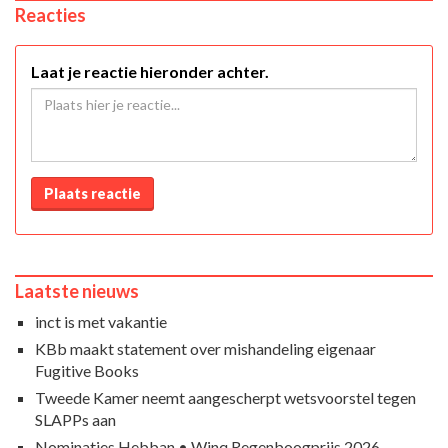
Reacties
Laat je reactie hieronder achter.
Plaats reactie
Laatste nieuws
inct is met vakantie
KBb maakt statement over mishandeling eigenaar
Fugitive Books
Tweede Kamer neemt aangescherpt wetsvoorstel tegen
SLAPPs aan
Nominaties Hebban • Winq Regenboogprijs 2026