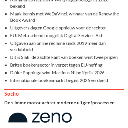
bekend
Maak kennis met WeDaVinci, winnaar van de Renew the
Book Award
Uitgevers dagen Google opnieuw voor de rechter
EU: Meta schendt mogelijk Digital Services Act
Uitgaven aan online reclame sinds 2019 meer dan
verdubbeld
Dit is Slak: de zachte kant van boeken wint twee prijzen
Britse boekensector in verzet tegen EU-heffing
Djûke Poppinga wint Martinus Nijhoffprijs 2026
Internationale boekenmarkt begint 2026 verdeeld
Socho
De slimme motor achter moderne uitgeefprocessen