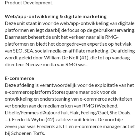
Product Development.
Web/app-ontwikkeling & digitale marketing
Deze unit staat in voor de web/app-ontwikkeling van digitale
platformen en legt daarbij de focus op de gebruikerservaring.
Daarnaast beheert de unit het verkeer naar alle RMG-
platformen en biedt het doorgedreven expertise op het vlak
van SEO, SEA, social media en affiliate marketing. De afdeling
wordt geleid door William De Nolf (41), die tot op vandaag
directeur Nieuwe media van RMG was.
E-commerce
Deze afdeling is verantwoordelijk voor de exploitatie van het
e-commerceplatform Storesquare maar ook voor de
ontwikkeling en ondersteuning van e-commerce activiteiten
verbonden aan de mediamerken van RMG (Weekend,
Libelle/Femmes d’Aujourd’hui, Flair, Feeling/Gaël, She Deals,
…). Frederik Wybo (42) zal deze unit leiden. De voorbije
zeven jaar was Frederik als IT en e-commerce manager actief
bij Schoenen Torfs.