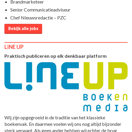
Brandmarketeer
Senior Communicatieadviseur
Chef Nieuwsredactie – PZC
Bekijk alle jobs
LINE UP
Praktisch publiceren op elk denkbaar platform
Wij zijn opgegroeid in de traditie van het klassieke
boekenvak. En daarmee voelen wij ons nog altijd bijzonder
sterk verwant. Als geen ander hebben wij echter de brug