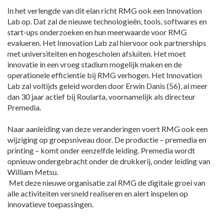
In het verlengde van dit elan richt RMG ook een Innovation
Lab op. Dat zal de nieuwe technologieën, tools, softwares en
start-ups onderzoeken en hun meerwaarde voor RMG
evalueren. Het Innovation Lab zal hiervoor ook partnerships
met universiteiten en hogescholen afsluiten. Het moet
innovatie in een vroeg stadium mogelijk maken en de
operationele efficientie bij RMG verhogen. Het Innovation
Lab zal voltijds geleid worden door Erwin Danis (56), al meer
dan 30 jaar actief bij Roularta, voornamelijk als directeur
Premedia.
Naar aanleiding van deze veranderingen voert RMG ook een
wijziging op groepsniveau door. De productie – premedia en
printing – komt onder eenzelfde leiding. Premedia wordt
opnieuw ondergebracht onder de drukkerij, onder leiding van
William Metsu.
Met deze nieuwe organisatie zal RMG de digitale groei van
alle activiteiten versneld realiseren en alert inspelen op
innovatieve toepassingen.