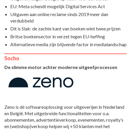
EU: Meta schendt mogelijk Digital Services Act
Uitgaven aan online reclame sinds 2019 meer dan
verdubbeld
Dit is Slak: de zachte kant van boeken wint twee prijzen
Britse boekensector in verzet tegen EU-heffing
Alternatieve media zijn blijvende factor in medialandschap
Socho
De slimme motor achter moderne uitgeefprocessen
Zeno is dé softwareoplossing voor uitgeverijen in Nederland
en België. Met uitgebreide functionaliteiten voor o.a.
abonnementen, advertentieverkoop, evenementen, royalty’s
en (webshop)verkoop helpen wij +50 klanten met het