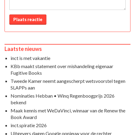
Plaats reactie
Laatste nieuws
inct is met vakantie
KBb maakt statement over mishandeling eigenaar
Fugitive Books
Tweede Kamer neemt aangescherpt wetsvoorstel tegen
SLAPPs aan
Nominaties Hebban • Winq Regenboogprijs 2026
bekend
Maak kennis met WeDaVinci, winnaar van de Renew the
Book Award
inct.spiratie 2026
Uitgevers dagen Google opnieuw voor de rechter