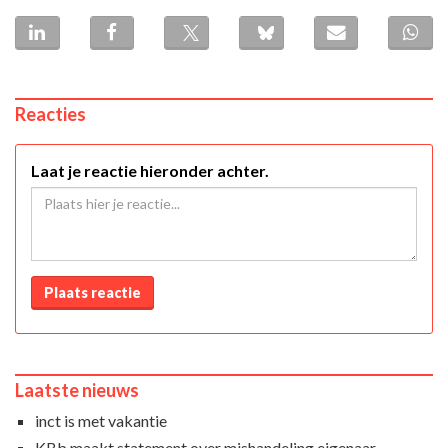
Reacties
Laat je reactie hieronder achter.
Plaats reactie
Laatste nieuws
inct is met vakantie
KBb maakt statement over mishandeling eigenaar