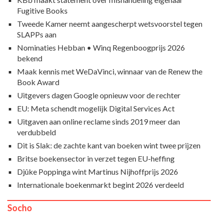
Fugitive Books
Tweede Kamer neemt aangescherpt wetsvoorstel tegen
SLAPPs aan
Nominaties Hebban • Winq Regenboogprijs 2026
bekend
Maak kennis met WeDaVinci, winnaar van de Renew the
Book Award
Uitgevers dagen Google opnieuw voor de rechter
EU: Meta schendt mogelijk Digital Services Act
Uitgaven aan online reclame sinds 2019 meer dan
verdubbeld
Dit is Slak: de zachte kant van boeken wint twee prijzen
Britse boekensector in verzet tegen EU-heffing
Djûke Poppinga wint Martinus Nijhoffprijs 2026
Internationale boekenmarkt begint 2026 verdeeld
Socho