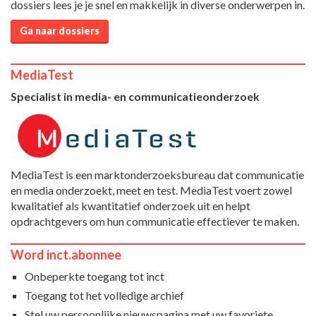
dossiers lees je je snel en makkelijk in diverse onderwerpen in.
Ga naar dossiers
MediaTest
Specialist in media- en communicatieonderzoek
MediaTest is een marktonderzoeksbureau dat communicatie
en media onderzoekt, meet en test. MediaTest voert zowel
kwalitatief als kwantitatief onderzoek uit en helpt
opdrachtgevers om hun communicatie effectiever te maken.
Word inct.abonnee
Onbeperkte toegang tot inct
Toegang tot het volledige archief
Stel uw persoonlijke nieuwspagina met uw favoriete