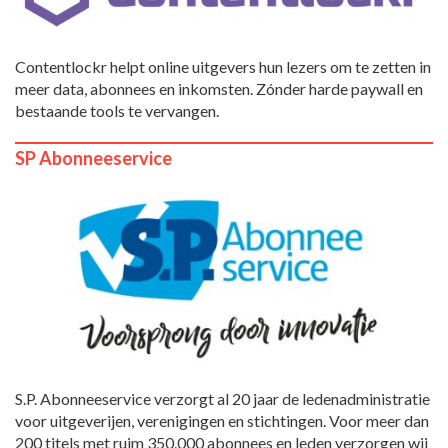
Contentlockr helpt online uitgevers hun lezers om te zetten in
meer data, abonnees en inkomsten. Zónder harde paywall en
bestaande tools te vervangen.
SP Abonneeservice
S.P. Abonneeservice verzorgt al 20 jaar de ledenadministratie
voor uitgeverijen, verenigingen en stichtingen. Voor meer dan
200 titels met ruim 350.000 abonnees en leden verzorgen wij