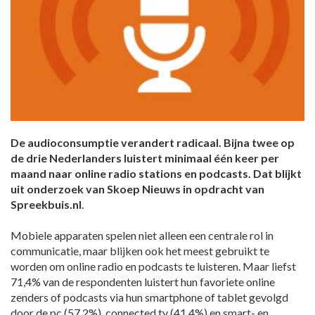
De audioconsumptie verandert radicaal. Bijna twee op
de drie Nederlanders luistert minimaal één keer per
maand naar online radio stations en podcasts. Dat blijkt
uit onderzoek van Skoep Nieuws in opdracht van
Spreekbuis.nl
.
Mobiele apparaten spelen niet alleen een centrale rol in
communicatie, maar blijken ook het meest gebruikt te
worden om online radio en podcasts te luisteren. Maar liefst
71,4% van de respondenten luistert hun favoriete online
zenders of podcasts via hun smartphone of tablet gevolgd
door de pc (57,2%), connected tv (41,4%) en smart- en