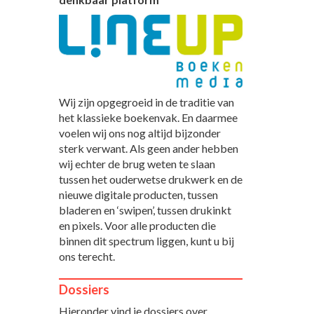
Wij zijn opgegroeid in de traditie van
het klassieke boekenvak. En daarmee
voelen wij ons nog altijd bijzonder
sterk verwant. Als geen ander hebben
wij echter de brug weten te slaan
tussen het ouderwetse drukwerk en de
nieuwe digitale producten, tussen
bladeren en ‘swipen’, tussen drukinkt
en pixels. Voor alle producten die
binnen dit spectrum liggen, kunt u bij
ons terecht.
Dossiers
Hieronder vind je dossiers over