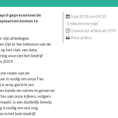
 april gepresenteerde
5 juli 2018 om 09:20
dsplaatsen komen te
3 minuten leestijd
Download artikel als PDF
Print artikel
 zijn afdelingen
n zijn er ten behoeve van de
op het vlak van data,
ing voorziet het bedrijf
an 2019.
ste reden van de
uur is nodig om onze Fan
j is erop gericht om
en kunde de ruimte te geven en
es van onze kijkers, volgers
aakt, is een duidelijk bewijs
g is nodig om ons nog
in het hele bedrijf.