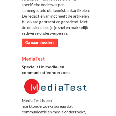
specifieke onderwerpen
samengesteld uit kennisbankartikelen.
De redactie van inct heeft de artikelen
bij elkaar gebracht en geordend. Met
de dossiers lees je je snel en makkelijk
in diverse onderwerpen in.
Ga naar dossiers
MediaTest
Specialist in media- en
communicatieonderzoek
MediaTest is een
marktonderzoeksbureau dat
communicatie en media onderzoekt,