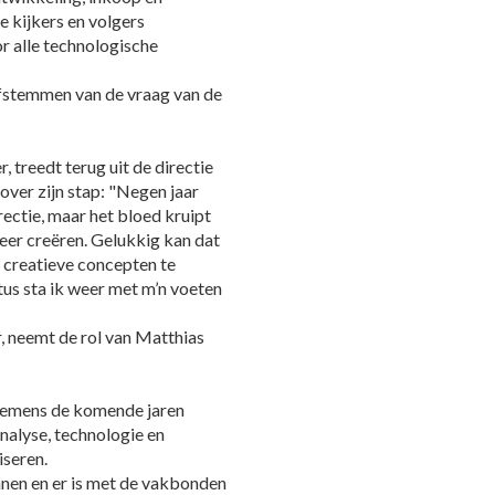
e kijkers en volgers
r alle technologische
 afstemmen van de vraag van de
, treedt terug uit de directie
 over zijn stap: "Negen jaar
rectie, maar het bloed kruipt
meer creëren. Gelukkig kan dat
 creatieve concepten te
tus sta ik weer met m’n voeten
, neemt de rol van Matthias
rnemens de komende jaren
analyse, technologie en
iseren.
nen en er is met de vakbonden