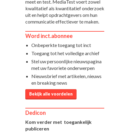
meet en test. MediaTest voert zowel
kwalitatief als kwantitatief onderzoek
uit en helpt opdrachtgevers om hun
communicatie effectiever te maken.
Word inct.abonnee
Onbeperkte toegang tot inct
Toegang tot het volledige archief
Stel uw persoonlijke nieuwspagina
met uw favoriete onderwerpen
Nieuwsbrief met artikelen, nieuws
en breaking news
Bekijk alle voordelen
Dedicon
Kom verder met toegankelijk
publiceren