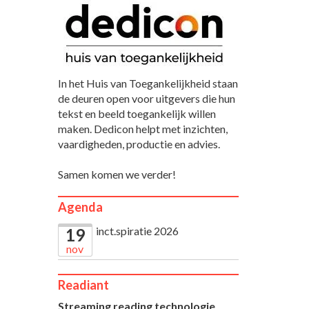
In het Huis van Toegankelijkheid staan
de deuren open voor uitgevers die hun
tekst en beeld toegankelijk willen
maken. Dedicon helpt met inzichten,
vaardigheden, productie en advies.
Samen komen we verder!
Agenda
inct.spiratie 2026
19
nov
Readiant
Streaming reading technologie